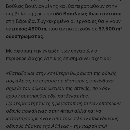
Βούλας Βουλιαγμένης και θα περατωθούν στην
συμβολή της με την
οδό Βασιλέως Κωσταντίνου
στη Βάρκιζα. Συγκεκριμένα οι εργασίες θα γίνουν
σε
μήκος 4800 m
, που αντιστοιχούν σε
67.500 m²
οδοστρώματος
.
Με αφορμή την έναρξη των εργασιών ο
περιφερειάρχης Αττικής επισημαίνει σχετικά:
«Εστιάζουμε στην καλύτερη θωράκιση της οδικής
ασφάλειας με έμφαση σε ιδιαιτέρως επικίνδυνα
σημεία του οδικού δικτύου της Αττικής, που δεν
έχουν συντηρηθεί εδώ και δεκαετίες.
Προτεραιότητά μας η μεγιστοποίηση των επιπέδων
οδικής ασφάλειας στην Αττική αλλά και να
καταστήσουμε έναν από τους πλέον επικίνδυνους
οδικούς άξονες της Αθήνας – την παραλιακή