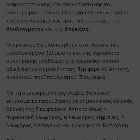
ασφαλτόστρωσης και αποκατάστασης του
οδοστρώματος σ΄ένα ιδιαίτερα επικίνδυνο τμήμα
της παραλιακής λεωφόρου, αυτό μεταξύ της
Βουλιαγμένης
και της
Βάρκιζας
.
Οι εργασίες θα υλοποιηθούν στο πλαίσιο του
μεγάλου έργου βελτίωσης και της περιοδικής
συντήρησης υποδομών στο πρωτεύον αστικό
οδικό δίκτυο αρμοδιότητας Περιφέρειας Αττικής,
συνολικού προϋπολογισμού 15 εκ. ευρώ.
Με τη συγκεκριμένη εργολαβία θα γίνουν
εκτεταμένες παρεμβάσεις σε σημαντικούς οδικούς
άξονες της Περιφέρειας Αττικής όπως η
παραλιακή λεωφόρος, η λεωφόρος Κηφισίας, η
λεωφόρος Μεσογείων και η λεωφόρος Κατεχάκη .