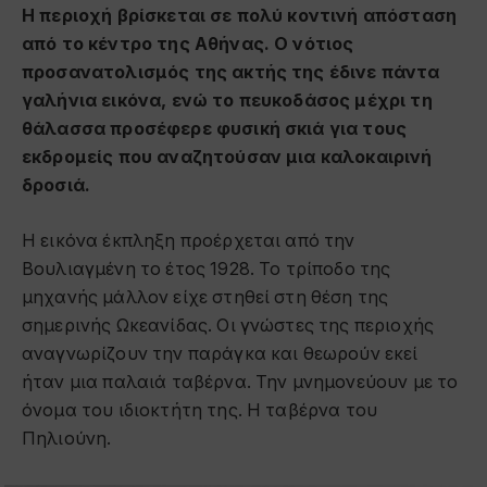
Η περιοχή βρίσκεται σε πολύ κοντινή απόσταση
από το κέντρο της Αθήνας. Ο νότιος
προσανατολισμός της ακτής της έδινε πάντα
γαλήνια εικόνα, ενώ το πευκοδάσος μέχρι τη
θάλασσα προσέφερε φυσική σκιά για τους
εκδρομείς που αναζητούσαν μια καλοκαιρινή
δροσιά.
Η εικόνα έκπληξη προέρχεται από την
Βουλιαγμένη το έτος 1928. Το τρίποδο της
μηχανής μάλλον είχε στηθεί στη θέση της
σημερινής Ωκεανίδας. Οι γνώστες της περιοχής
αναγνωρίζουν την παράγκα και θεωρούν εκεί
ήταν μια παλαιά ταβέρνα. Την μνημονεύουν με το
όνομα του ιδιοκτήτη της. Η ταβέρνα του
Πηλιούνη.