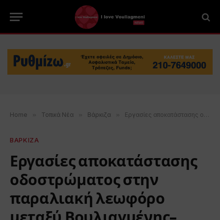
Home
»
Τοπικά Νέα
»
Βάρκιζα
»
Εργασίες αποκατάστασης οδοστρώματος στην παραλιακή λεωφόρο μεταξύ Βουλιαγμένης- Βάρκιζας
ΒΑΡΚΙΖΑ
Εργασίες αποκατάστασης
οδοστρώματος στην
παραλιακή λεωφόρο
μεταξύ Βουλιαγμένης-