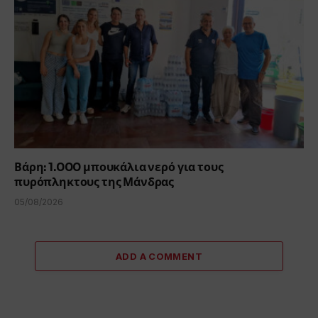
Βάρη: 1.000 μπουκάλια νερό για τους
πυρόπληκτους της Μάνδρας
05/08/2026
ADD A COMMENT