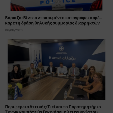
Βάρκιζα: Βίντεο ντοκουμέντο καταγράφει καρέ-
καρέ τη δράση θηλυκής συμμορίας διαρρηκτών
06/08/2026
Περιφέρεια Αττικής: Τι είναι το Παρατηρητήριο
Έργων και πότε θα ξεκινήσει η λειτουργία του