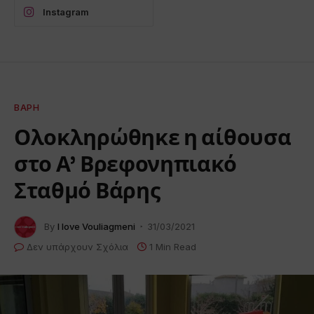
Instagram
ΒΆΡΗ
Ολοκληρώθηκε η αίθουσα
στο Α’ Βρεφονηπιακό
Σταθμό Βάρης
By
I love Vouliagmeni
31/03/2021
Δεν υπάρχουν Σχόλια
1 Min Read