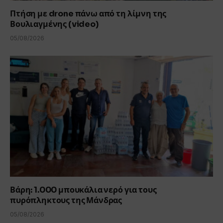
Πτήση με drone πάνω από τη λίμνη της
Βουλιαγμένης (video)
05/08/2026
Βάρη: 1.000 μπουκάλια νερό για τους
πυρόπληκτους της Μάνδρας
05/08/2026