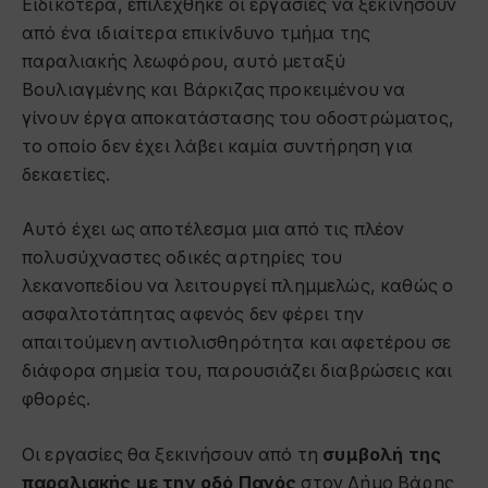
Ειδικότερα, επιλέχθηκε οι εργασίες να ξεκινήσουν
από ένα ιδιαίτερα επικίνδυνο τμήμα της
παραλιακής λεωφόρου, αυτό μεταξύ
Βουλιαγμένης και Βάρκιζας προκειμένου να
γίνουν έργα αποκατάστασης του οδοστρώματος,
το οποίο δεν έχει λάβει καμία συντήρηση για
δεκαετίες.
Αυτό έχει ως αποτέλεσμα μια από τις πλέον
πολυσύχναστες οδικές αρτηρίες του
λεκανοπεδίου να λειτουργεί πλημμελώς, καθώς ο
ασφαλτοτάπητας αφενός δεν φέρει την
απαιτούμενη αντιολισθηρότητα και αφετέρου σε
διάφορα σημεία του, παρουσιάζει διαβρώσεις και
φθορές.
Οι εργασίες θα ξεκινήσουν από τη
συμβολή της
παραλιακής με την οδό Πανός
στον Δήμο Βάρης