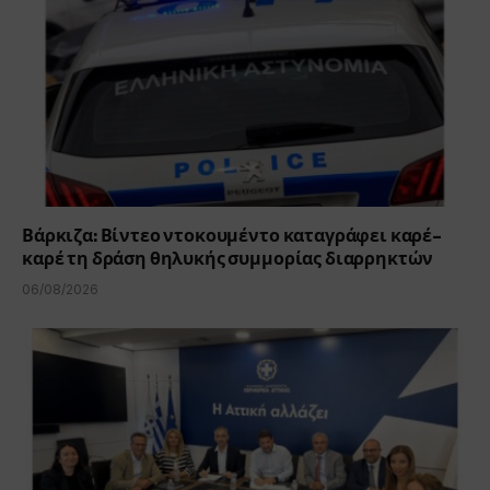
Βάρκιζα: Βίντεο ντοκουμέντο καταγράφει καρέ-
καρέ τη δράση θηλυκής συμμορίας διαρρηκτών
06/08/2026