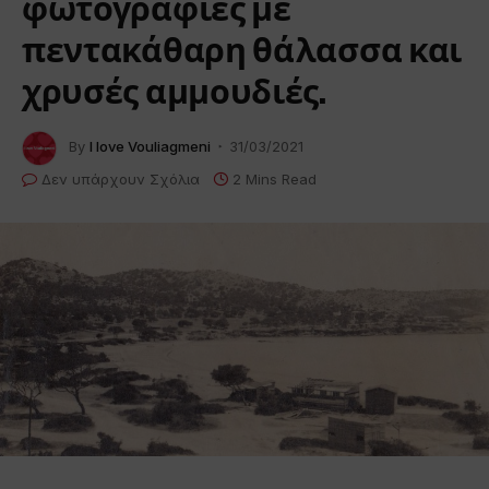
φωτογραφίες με
πεντακάθαρη θάλασσα και
χρυσές αμμουδιές.
By
I love Vouliagmeni
31/03/2021
Δεν υπάρχουν Σχόλια
2 Mins Read