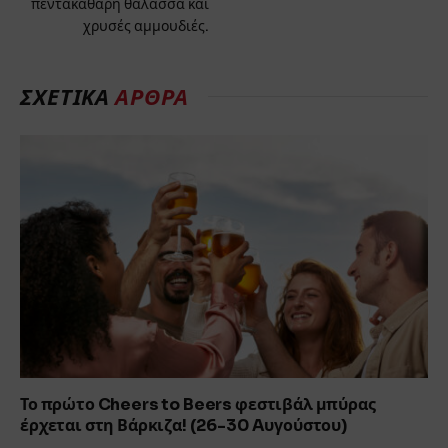
πεντακάθαρη θάλασσα και
χρυσές αμμουδιές.
ΣΧΕΤΙΚΑ
ΑΡΘΡΑ
Το πρώτο Cheers to Beers φεστιβάλ μπύρας
έρχεται στη Βάρκιζα! (26-30 Aυγούστου)