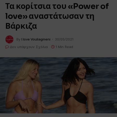
Τα κορίτσια του «Power of
love» αναστάτωσαν τη
Βάρκιζα
By
I love Vouliagmeni
30/05/2021
Δεν υπάρχουν Σχόλια
1 Min Read