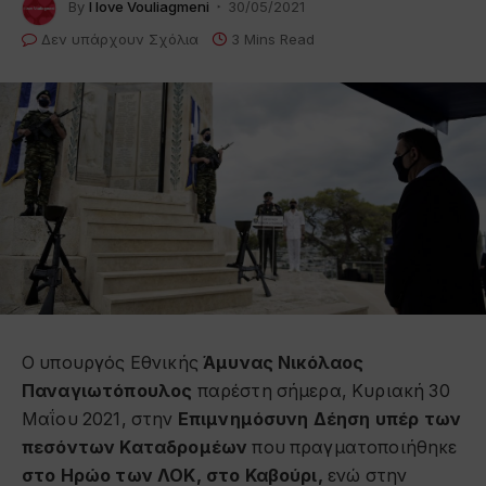
By
I love Vouliagmeni
30/05/2021
Δεν υπάρχουν Σχόλια
3 Mins Read
Ο υπουργός Εθνικής
Άμυνας Νικόλαος
Παναγιωτόπουλος
παρέστη σήμερα, Κυριακή 30
Μαΐου 2021, στην
Επιμνημόσυνη Δέηση υπέρ των
πεσόντων Καταδρομέων
που πραγματοποιήθηκε
στο Ηρώο των ΛΟΚ, στο Καβούρι,
ενώ στην