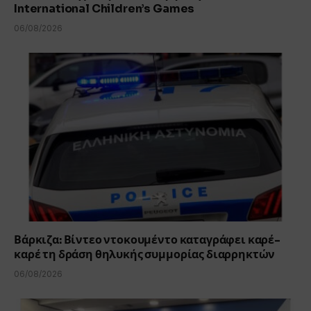
International Children’s Games
06/08/2026
Βάρκιζα: Βίντεο ντοκουμέντο καταγράφει καρέ-
καρέ τη δράση θηλυκής συμμορίας διαρρηκτών
06/08/2026