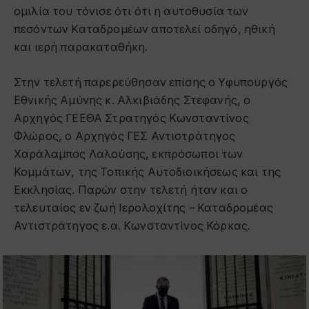
ομιλία του τόνισε ότι ότι η αυτοθυσία των
πεσόντων Καταδρομέων αποτελεί οδηγό, ηθική
και ιερή παρακαταθήκη.
Στην τελετή παρερεύθησαν επίσης ο Υφυπουργός
Εθνικής Αμύνης κ. Αλκιβιάδης Στεφανής, ο
Αρχηγός ΓΕΕΘΑ Στρατηγός Κωνσταντίνος
Φλώρος, ο Αρχηγός ΓΕΣ Αντιστράτηγος
Χαράλαμπος Λαλούσης, εκπρόσωποι των
Κομμάτων, της Τοπικής Αυτοδιοικήσεως και της
Εκκλησίας. Παρών στην τελετή ήταν και ο
τελευταίος εν ζωή Ιερολοχίτης – Καταδρομέας
Αντιστράτηγος ε.α. Κωνσταντίνος Κόρκας.