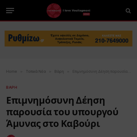
Home
»
Τοπικά Νέα
»
Βάρη
»
Επιμνημόσυνη Δέηση παρουσία του υπουργού Άμυνας στο Καβούρι
ΒΑΡΗ
Επιμνημόσυνη Δέηση
παρουσία του υπουργού
Άμυνας στο Καβούρι