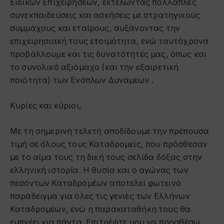
Ειδικών Επιχειρήσεων, εκτελώντας πολλαπλές
συνεκπαιδεύσεις και ασκήσεις με στρατηγικούς
συμμάχους και εταίρους, αυξάνοντας την
επιχειρησιακή τους ετοιμότητα, ενώ ταυτόχρονα
προβάλλουμε και τις δυνατότητές μας, όπως και
το συνολικό αξιόμαχο (και την εξαιρετική
ποιότητα) των Ενόπλων Δυνάμεων .
Κυρίες και κύριοι,
Με τη σημερινή τελετή αποδίδουμε την πρέπουσα
τιμή σε όλους τους Καταδρομείς, που πρόσθεσαν
με το αίμα τους τη δική τους σελίδα δόξας στην
ελληνική ιστορία. Η θυσία και ο αγώνας των
πεσόντων Καταδρομέων αποτελεί φωτεινό
παράδειγμα για όλες τις γενιές των Ελλήνων
Καταδρομέων, ενώ η παρακαταθήκη τους θα
εμπνέει για πάντα. Επιτρέψτε μου να προσθέσω