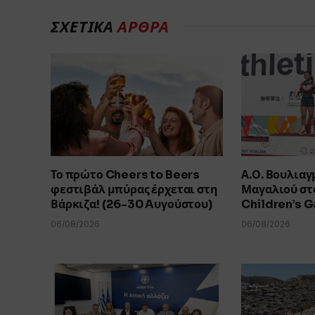
ΣΧΕΤΙΚΑ
ΑΡΘΡΑ
Το πρώτο Cheers to Beers
Α.Ο. Βουλιαγ
φεστιβάλ μπύρας έρχεται στη
Μαγαλιού στο
Βάρκιζα! (26-30 Aυγούστου)
Children’s 
06/08/2026
06/08/2026