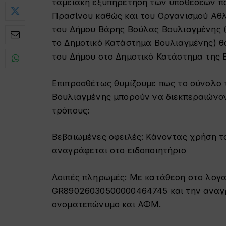
ταμειακή εξυπηρέτηση των υποθέσεων π
Πρασίνου καθώς και του Οργανισμού Αθλ
του Δήμου Βάρης Βούλας Βουλιαγμένης (
το Δημοτικό Κατάστημα Βουλιαγμένης) θα
του Δήμου στο Δημοτικό Κατάστημα της Β
Επιπροσθέτως θυμίζουμε πως το σύνολο
Βουλιαγμένης μπορούν να διεκπεραιώνον
τρόπους:
Βεβαιωμένες οφειλές: Κάνοντας χρήση τ
αναγράφεται στο ειδοποιητήριο
Λοιπές πληρωμές: Με κατάθεση στο λογα
GR89026030500000464745 και την αναγρ
ονοματεπώνυμο και ΑΦΜ.