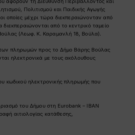
ου αφορούν τη Διεύθυνση Περιβάλλοντος και
ητισμού, Πολιτισμού και Παιδικής Αγωγής
οι οποίες μέχρι τώρα διεκπεραιώνονταν από
 διεκπεραιώνονται από το κεντρικό ταμείο
ούλας (Λεωφ. Κ. Καραμανλή 18, Βούλα).
 των πληρωμών προς το Δήμο Βάρης Βούλας
ται ηλεκτρονικά με τους ακόλουθους
ου κωδικού ηλεκτρονικής πληρωμής που
ριασμό του Δήμου στη Eurobank – ΙΒΑΝ
αφή αιτιολογίας κατάθεσης,