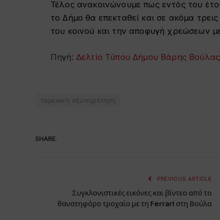
Τέλος ανακοινώνουμε πως εντός του έτ
το Δήμο θα επεκταθεί και σε ακόμα τρει
του κοινού και την αποφυγή χρεώσεων μ
Πηγή:
Δελτίο Τύπου Δήμου Βάρης Βούλας
ταμειακή εξυπηρέτηση
SHARE.
PREVIOUS ARTICLE
Συγκλονιστικές εικόνες και βίντεο από το
θανατηφόρο τροχαίο με τη Ferrari στη Βούλα