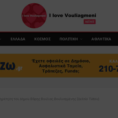
ΕΛΛΑΔΑ
ΚΟΣΜΟΣ
ΠΟΛΙΤΙΚΗ
ΑΘΛΗΤΙΚΑ
υπηρέτηση του Δήμου Βάρης Βούλας Βουλιαγμένης (Δελτίο Τύπου)