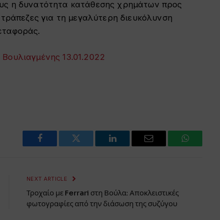
ους η δυνατότητα κατάθεσης χρημάτων προς
ς τράπεζες για τη μεγαλύτερη διευκόλυνση
εταφοράς.
 Βουλιαγμένης 13.01.2022
Facebook
Twitter
LinkedIn
Email
WhatsAp
NEXT ARTICLE
Τροχαίο με Ferrari στη Βούλα: Αποκλειστικές
φωτογραφίες από την διάσωση της συζύγου