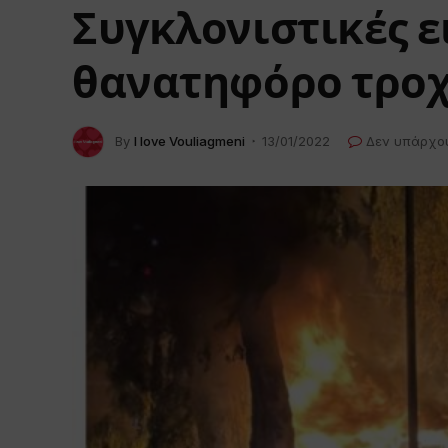
Συγκλονιστικές ε
θανατηφόρο τροχα
By
I love Vouliagmeni
13/01/2022
Δεν υπάρχο