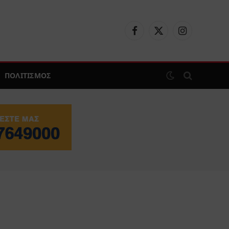
Facebook
X
Instagram
(Twitter)
ΠΟΛΙΤΙΣΜΟΣ