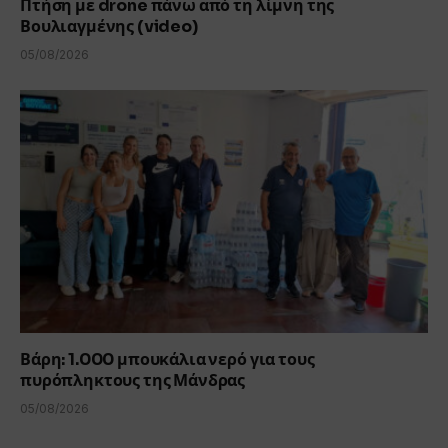
Πτήση με drone πάνω από τη λίμνη της
Βουλιαγμένης (video)
05/08/2026
Βάρη: 1.000 μπουκάλια νερό για τους
πυρόπληκτους της Μάνδρας
05/08/2026