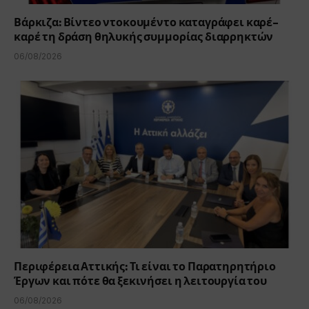
Βάρκιζα: Βίντεο ντοκουμέντο καταγράφει καρέ-
καρέ τη δράση θηλυκής συμμορίας διαρρηκτών
06/08/2026
Περιφέρεια Αττικής: Τι είναι το Παρατηρητήριο
Έργων και πότε θα ξεκινήσει η λειτουργία του
06/08/2026