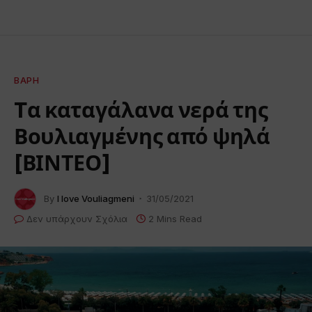
ΒΆΡΗ
Tα καταγάλανα νερά της
Βουλιαγμένης από ψηλά
[ΒΙΝΤΕΟ]
By
I love Vouliagmeni
31/05/2021
Δεν υπάρχουν Σχόλια
2 Mins Read