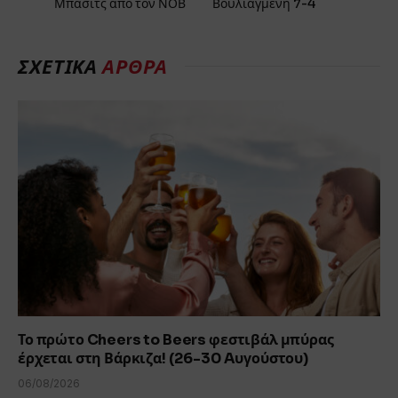
Μπάσιτς από τον ΝΟΒ
Βουλιαγμένη 7-4
ΣΧΕΤΙΚΑ
ΑΡΘΡΑ
Το πρώτο Cheers to Beers φεστιβάλ μπύρας
έρχεται στη Βάρκιζα! (26-30 Aυγούστου)
06/08/2026