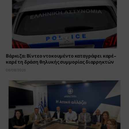
Βάρκιζα: Βίντεο ντοκουμέντο καταγράφει καρέ-
καρέ τη δράση θηλυκής συμμορίας διαρρηκτών
06/08/2026