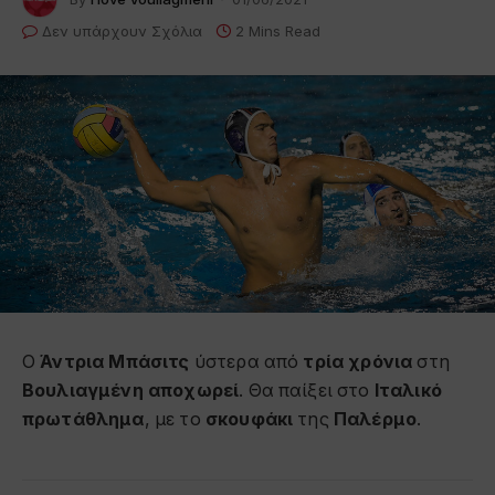
Δεν υπάρχουν Σχόλια
2 Mins Read
Ο
Άντρια Μπάσιτς
ύστερα από
τρία χρόνια
στη
Βουλιαγμένη αποχωρεί
. Θα παίξει στο
Ιταλικό
πρωτάθλημα
, με το
σκουφάκι
της
Παλέρμο
.