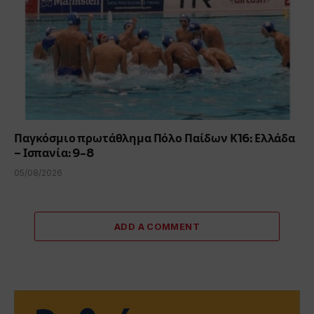
Παγκόσμιο πρωτάθλημα Πόλο Παίδων Κ16: Ελλάδα
– Ισπανία: 9-8
05/08/2026
ADD A COMMENT