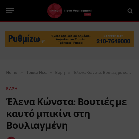
Home
»
Τοπικά Νέα
»
Βάρη
»
Έλενα Κώνστα: Βουτιές με καυτό μπικίνι στη Βουλιαγμένη
ΒΑΡΗ
Έλενα Κώνστα: Βουτιές με
καυτό μπικίνι στη
Βουλιαγμένη