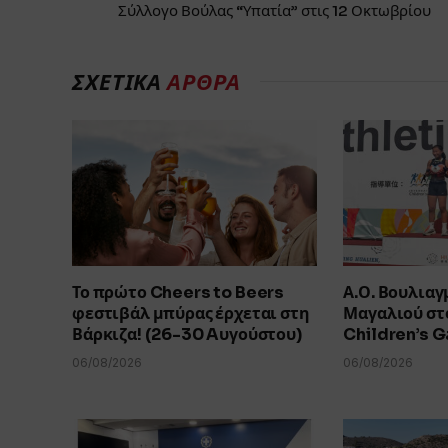
Σύλλογο Βούλας “Υπατία” στις 12 Οκτωβρίου
ΣΧΕΤΙΚΑ
ΑΡΘΡΑ
Το πρώτο Cheers to Beers
Α.Ο. Βουλιαγ
φεστιβάλ μπύρας έρχεται στη
Μαγαλιού στο
Βάρκιζα! (26-30 Aυγούστου)
Children’s 
06/08/2026
06/08/2026