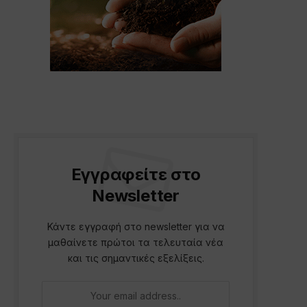
Εγγραφείτε στο
Newsletter
Κάντε εγγραφή στο newsletter για να
p
μαθαίνετε πρώτοι τα τελευταία νέα
και τις σημαντικές εξελίξεις.