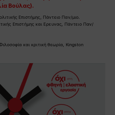
λία
Βούλας
).
Πολιτικής Επιστήμης, Πάντειο Παν/μιο.
ιτικής Επιστήμης και Ερευνας, Πάντειο Παν/
Φιλοσοφία και κριτική θεωρία, Kingston