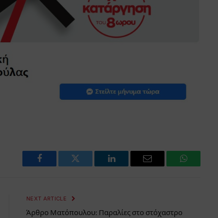
Facebook
Twitter
LinkedIn
Email
WhatsAp
NEXT ARTICLE
Άρθρο Ματόπουλου: Παραλίες στο στόχαστρο