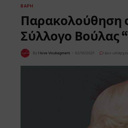
ΒΆΡΗ
Παρακολούθηση σ
Σύλλογο Βούλας “
By
I love Vouliagmeni
02/10/2021
Δεν υπάρχο