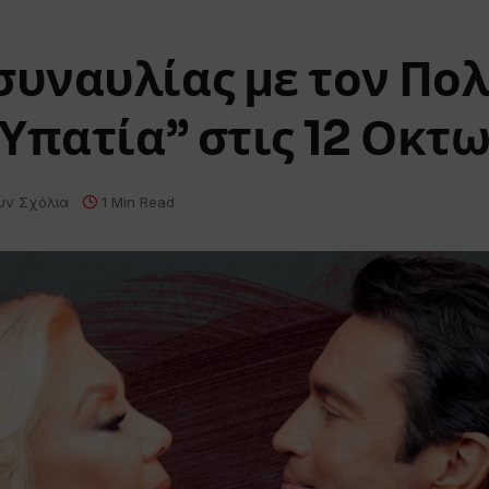
υναυλίας με τον Πολ
Υπατία” στις 12 Οκτ
υν Σχόλια
1 Min Read