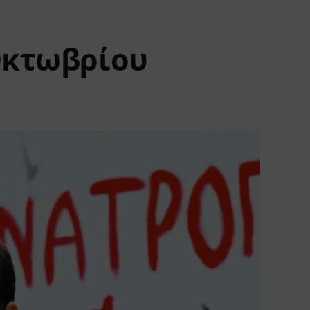
 Οκτωβρίου