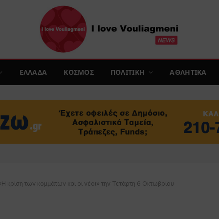
ΕΛΛΑΔΑ
ΚΟΣΜΟΣ
ΠΟΛΙΤΙΚΗ
ΑΘΛΗΤΙΚΑ
 κρίση των κομμάτων και οι νέοι» την Τετάρτη 6 Οκτωβρίου