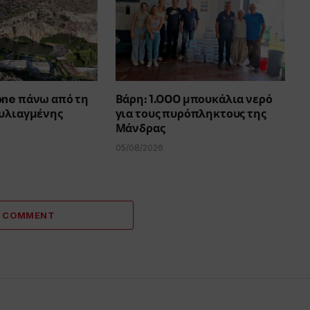
one πάνω από τη
Βάρη: 1.000 μπουκάλια νερό
ουλιαγμένης
για τους πυρόπληκτους της
Μάνδρας
05/08/2026
A COMMENT