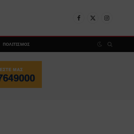
Facebook
X
Instagram
(Twitter)
ΠΟΛΙΤΙΣΜΟΣ