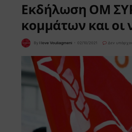
Εκδήλωση ΟΜ ΣΥΡ
κομμάτων και οι 
By
I love Vouliagmeni
02/10/2021
Δεν υπάρχο