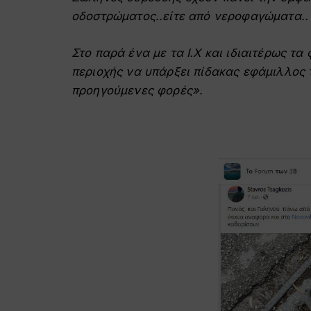
οδοστρώματος..είτε από νεροφαγώματα..
Στο παρά ένα με τα Ι.Χ και ιδιαιτέρως τ
περιοχής να υπάρξει πίδακας εφάμιλλος τ
προηγούμενες φορές».