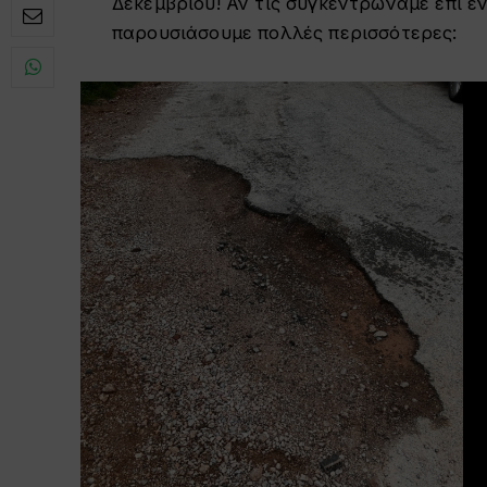
Δεκεμβρίου! Αν τις συγκεντρώναμε επί έ
παρουσιάσουμε πολλές περισσότερες: