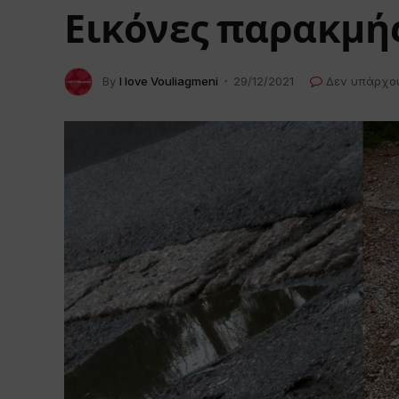
Εικόνες παρακμής
By
I love Vouliagmeni
29/12/2021
Δεν υπάρχο