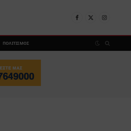
Facebook
X
Instagram
(Twitter)
ΠΟΛΙΤΙΣΜΟΣ