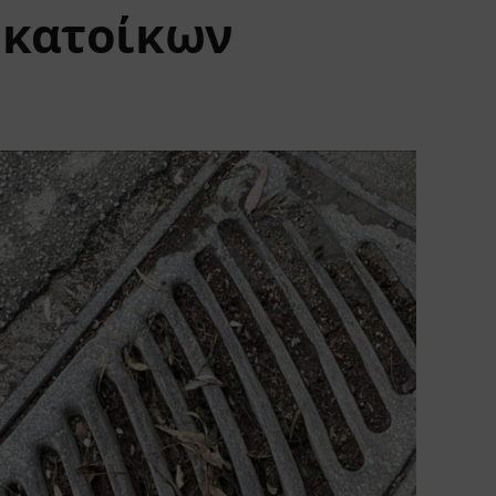
ς κατοίκων