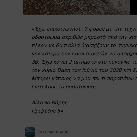
«Έχω επικοινωνήσει 3 φορές με την τεχν
οδόστρωμα ακριβώς μπροστά από την είσο
πλέον με δυσκολία διασχίζουν το συγκεκρ
γενικότερα δεν ειναι δυνατόν να υπάρχου
3Β. Έχω κάνει 2 αιτήματα στο novoville τ
τον κύριο Βάση τον Ιούνιο του 2020 και δ
Μπορεί κάποιος να μου πει τι παραπάνω 
επιτέλους το οδόστρωμα;
Δίλοφο Βάρης
Πρεβέζης 5»