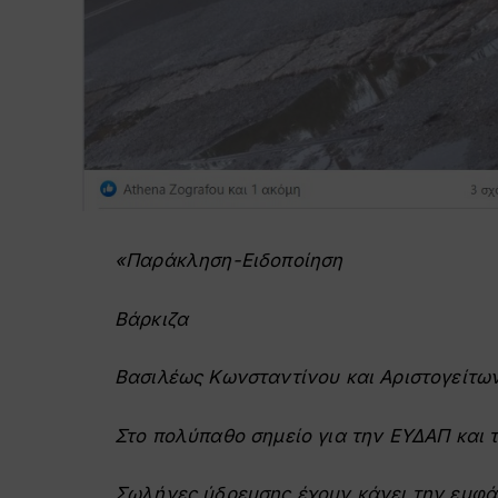
«Παράκληση-Ειδοποίηση
Βάρκιζα
Βασιλέως Κωνσταντίνου και Αριστογείτω
Στο πολύπαθο σημείο για την ΕΥΔΑΠ και τ
Σωλήνες ύδρευσης έχουν κάνει την εμφάν