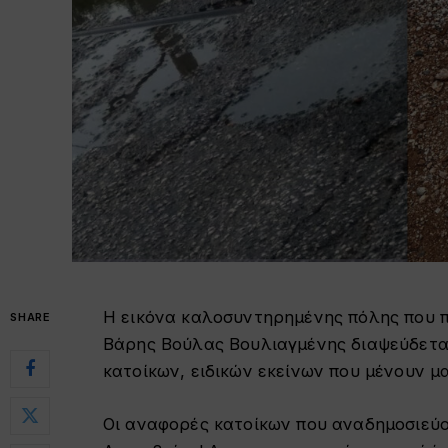
Η εικόνα καλοσυντηρημένης πόλης που π
SHARE
Βάρης Βούλας Βουλιαγμένης διαψεύδεται
κατοίκων, ειδικών εκείνων που μένουν μα
Οι αναφορές κατοίκων που αναδημοσιεύου