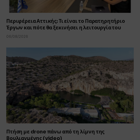
Περιφέρεια Αττικής: Τι είναι το Παρατηρητήριο
Έργων και πότε θα ξεκινήσει η λειτουργία του
06/08/2026
Πτήση με drone πάνω από τη λίμνη της
Βουλιαγμένης (video)