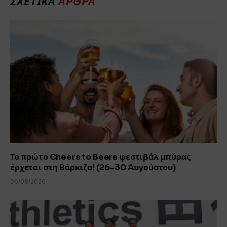
ΣΧΕΤΙΚΆ
ΆΡΘΡΑ
Το πρώτο Cheers to Beers φεστιβάλ μπύρας
έρχεται στη Βάρκιζα! (26-30 Aυγούστου)
06/08/2026