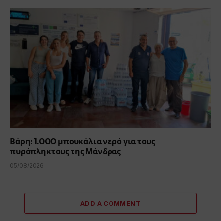
Βάρη: 1.000 μπουκάλια νερό για τους
πυρόπληκτους της Μάνδρας
05/08/2026
ADD A COMMENT