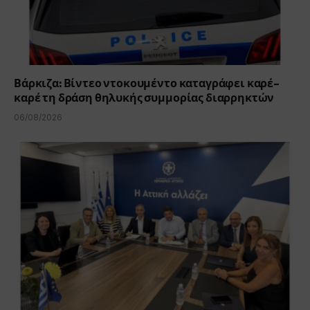
Βάρκιζα: Βίντεο ντοκουμέντο καταγράφει καρέ-
καρέ τη δράση θηλυκής συμμορίας διαρρηκτών
06/08/2026