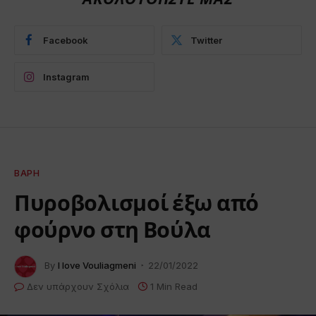
Facebook
Twitter
Instagram
ΒΆΡΗ
Πυροβολισμοί έξω από
φούρνο στη Βούλα
By
I love Vouliagmeni
22/01/2022
Δεν υπάρχουν Σχόλια
1 Min Read