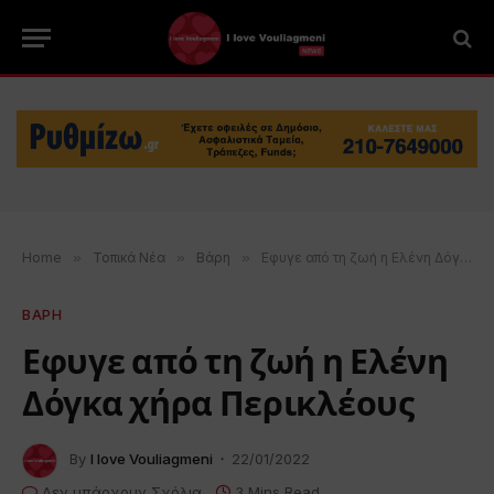
Home
»
Τοπικά Νέα
»
Βάρη
»
Εφυγε από τη ζωή η Ελένη Δόγκα χήρα Περικλέους
ΒΑΡΗ
Εφυγε από τη ζωή η Ελένη
Δόγκα χήρα Περικλέους
By
I love Vouliagmeni
22/01/2022
Δεν υπάρχουν Σχόλια
3 Mins Read