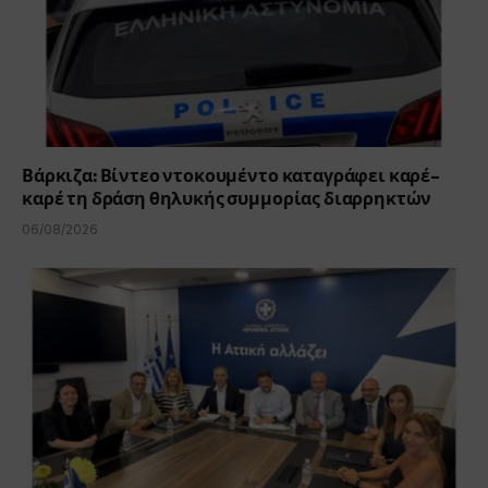
Βάρκιζα: Βίντεο ντοκουμέντο καταγράφει καρέ-
καρέ τη δράση θηλυκής συμμορίας διαρρηκτών
06/08/2026