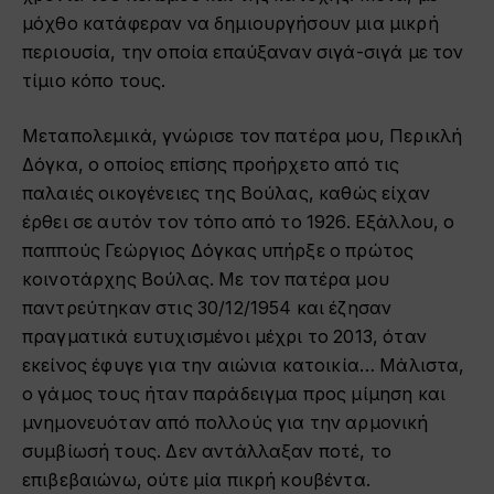
μόχθο κατάφεραν να δημιουργήσουν μια μικρή
περιουσία, την οποία επαύξαναν σιγά-σιγά με τον
τίμιο κόπο τους.
Μεταπολεμικά, γνώρισε τον πατέρα μου, Περικλή
Δόγκα, ο οποίος επίσης προήρχετο από τις
παλαιές οικογένειες της Βούλας, καθώς είχαν
έρθει σε αυτόν τον τόπο από το 1926. Εξάλλου, ο
παππούς Γεώργιος Δόγκας υπήρξε ο πρώτος
κοινοτάρχης Βούλας. Με τον πατέρα μου
παντρεύτηκαν στις 30/12/1954 και έζησαν
πραγματικά ευτυχισμένοι μέχρι το 2013, όταν
εκείνος έφυγε για την αιώνια κατοικία… Μάλιστα,
ο γάμος τους ήταν παράδειγμα προς μίμηση και
μνημονευόταν από πολλούς για την αρμονική
συμβίωσή τους. Δεν αντάλλαξαν ποτέ, το
επιβεβαιώνω, ούτε μία πικρή κουβέντα.