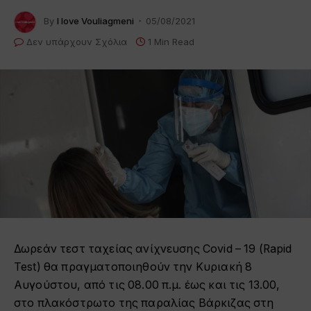
By
I love Vouliagmeni
05/08/2021
Δεν υπάρχουν Σχόλια
1 Min Read
Δωρεάν τεστ ταχείας ανίχνευσης Covid – 19 (Rapid
Test) θα πραγματοποιηθούν την Κυριακή 8
Αυγούστου, από τις 08.00 π.μ. έως και τις 13.00,
στο πλακόστρωτο της παραλίας Βάρκιζας στη