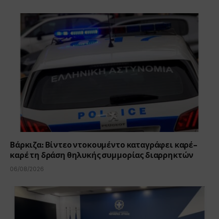
Βάρκιζα: Βίντεο ντοκουμέντο καταγράφει καρέ-
καρέ τη δράση θηλυκής συμμορίας διαρρηκτών
06/08/2026