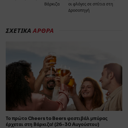
Βάρκιζα
οι φλόγες σε σπίτια στη
Δροσοπηγή
ΣΧΕΤΙΚΑ
ΑΡΘΡΑ
Το πρώτο Cheers to Beers φεστιβάλ μπύρας
έρχεται στη Βάρκιζα! (26-30 Aυγούστου)