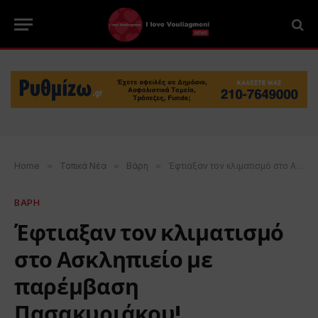
Home
»
Τοπικά Νέα
»
Βάρη
»
Έφτιαξαν τον κλιματισμό στο Ασκληπιείο με παρέμβαση Πασακυριάκου!
ΒΑΡΗ
Έφτιαξαν τον κλιματισμό
στο Ασκληπιείο με
παρέμβαση
Πασακυριάκου!