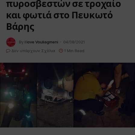
πυροσβεστών σε τροχαίο
και φωτιά στο Πευκωτό
Βάρης
By
I love Vouliagmeni
04/08/2021
Δεν υπάρχουν Σχόλια
1 Min Read