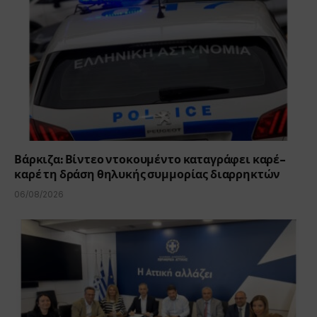
Βάρκιζα: Βίντεο ντοκουμέντο καταγράφει καρέ-
καρέ τη δράση θηλυκής συμμορίας διαρρηκτών
06/08/2026