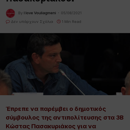
By
I love Vouliagmeni
05/08/2021
Δεν υπάρχουν Σχόλια
1 Min Read
Έπρεπε να παρέμβει ο δημοτικός
σύμβουλος της αντιπολίτευσης στα 3Β
Κώστας Πασακυριάκος
για να