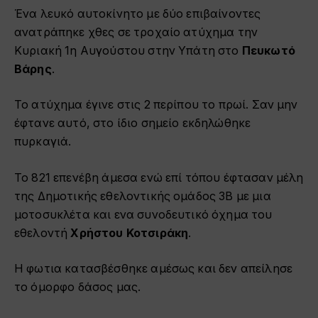
Ένα λευκό αυτοκίνητο με δύο επιβαίνοντες
ανατράπηκε χθες σε τροχαίο ατύχημα την
Κυριακή 1η Αυγούστου στην Υπάτη στο
Πευκωτό
Βάρης
.
Το ατύχημα έγινε στις 2 περίπου το πρωί. Σαν μην
έφτανε αυτό, στο ίδιο σημείο εκδηλώθηκε
πυρκαγιά.
Το 821 επενέβη άμεσα ενώ επί τόπου έφτασαν μέλη
της Δημοτικής εθελοντικής ομάδος 3Β με μια
μοτοσυκλέτα και ενα συνοδευτικό όχημα του
εθελοντή
Χρήστου Κοτσιράκη
.
Η φωτια κατασβέσθηκε αμέσως και δεν απείλησε
το όμορφο δάσος μας.