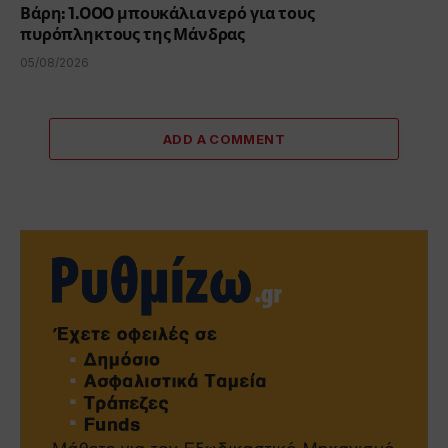
Βάρη: 1.000 μπουκάλια νερό για τους
πυρόπληκτους της Μάνδρας
05/08/2026
ADD A COMMENT