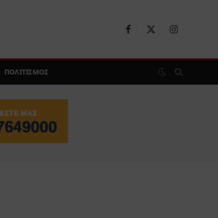
Facebook
X
Instagram
(Twitter)
ΠΟΛΙΤΙΣΜΟΣ