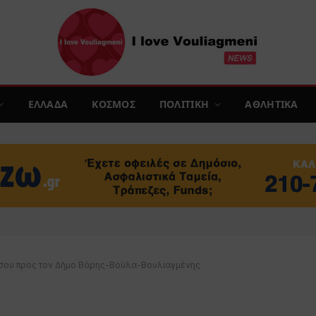
ΕΛΛΑΔΑ
ΚΟΣΜΟΣ
ΠΟΛΙΤΙΚΗ
ΑΘΛΗΤΙΚΑ
ύσου προς τον Δήμο Βάρης-Βούλα-Βουλιαγμένης