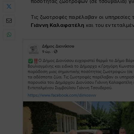
ποσότητας ζωοτροφών (σε τσουβάλια) γι
Τις ζωοτροφές παρέλαβαν οι υπηρεσίες 
Γιάννη Καλαφατέλη
και του εντεταλμέ