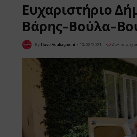
Ευχαριστήριο Δή
Βάρης-Βούλα-Βο
By
I love Vouliagmeni
13/08/2021
Δεν υπάρχο