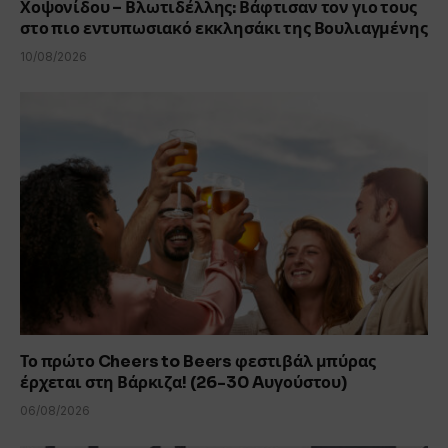
Χοψονίδου – Βλωτιδέλλης: Βάφτισαν τον γιο τους
στο πιο εντυπωσιακό εκκλησάκι της Βουλιαγμένης
10/08/2026
Το πρώτο Cheers to Beers φεστιβάλ μπύρας
έρχεται στη Βάρκιζα! (26-30 Aυγούστου)
06/08/2026