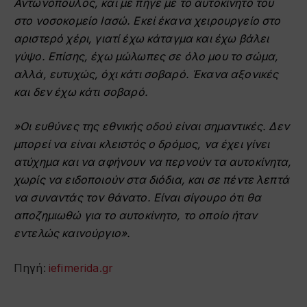
Αντωνόπουλος, και με πήγε με το αυτοκίνητό του
στο νοσοκομείο Ιασώ. Εκεί έκανα χειρουργείο στο
αριστερό χέρι, γιατί έχω κάταγμα και έχω βάλει
γύψο. Επίσης, έχω μώλωπες σε όλο μου το σώμα,
αλλά, ευτυχώς, όχι κάτι σοβαρό. Έκανα αξονικές
και δεν έχω κάτι σοβαρό.
»Οι ευθύνες της εθνικής οδού είναι σημαντικές. Δεν
μπορεί να είναι κλειστός ο δρόμος, να έχει γίνει
ατύχημα και να αφήνουν να περνούν τα αυτοκίνητα,
χωρίς να ειδοποιούν στα διόδια, και σε πέντε λεπτά
να συναντάς τον θάνατο. Είναι σίγουρο ότι θα
αποζημιωθώ για το αυτοκίνητο, το οποίο ήταν
εντελώς καινούργιο».
Πηγή:
iefimerida.gr