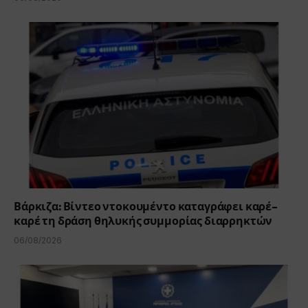
Βάρκιζα: Βίντεο ντοκουμέντο καταγράφει καρέ-
καρέ τη δράση θηλυκής συμμορίας διαρρηκτών
06/08/2026