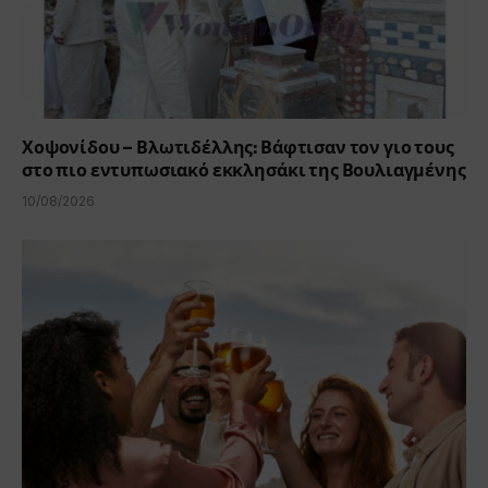
Χοψονίδου – Βλωτιδέλλης: Βάφτισαν τον γιο τους
στο πιο εντυπωσιακό εκκλησάκι της Βουλιαγμένης
10/08/2026