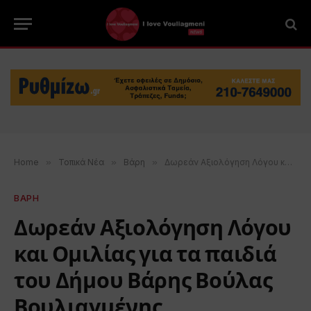
Home
»
Τοπικά Νέα
»
Βάρη
»
Δωρεάν Αξιολόγηση Λόγου και Ομιλίας για τα παιδιά του Δήμου Βάρης Βούλας Βουλιαγμένης
ΒΑΡΗ
Δωρεάν Αξιολόγηση Λόγου
και Ομιλίας για τα παιδιά
του Δήμου Βάρης Βούλας
Βουλιαγμένης