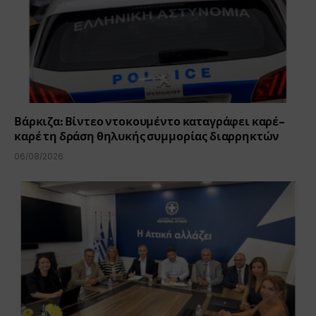
Βάρκιζα: Βίντεο ντοκουμέντο καταγράφει καρέ-
καρέ τη δράση θηλυκής συμμορίας διαρρηκτών
06/08/2026