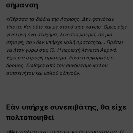
σήμανση
«Πέρασα τα διόδια της Λαρίσης. Δεν φαινόταν
τίποτα. Και ούτε και με σταμάτησε κανείς. Ομως είχε
γίνει ήδη ένα ατύχημα, λίγο πιο μακριά, σε μια
στροφή, που δεν υπήρχε καλή ορατότητα… Πρέπει
να ήταν γύρω στις 10. Η περιοχή λέγεται Αερινό.
Έχει μια στροφή αριστερά. Είναι ανηφορικός ο
δρόμος. Σώθηκα από τον συνδυασμό καλού
αυτοκινήτου και καλού οδηγού».
Εάν υπήρχε συνεπιβάτης, θα είχε
πολτοποιηθεί
«Μια νταλίκα είχε χτυπήσει μια δεύτερη νταλίκα. Ο