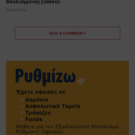
Βουλιαγμένης (video)
05/08/2026
ADD A COMMENT