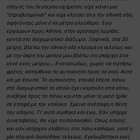
οδηγός του δεύτερου οχήματος είχε κάνει μια
”στραβοτιμονιά” και είχε κλείσει όλη την εθνική οδό,
αφήνοντας μόνο ένα μέτρο ελεύθερο. Εγώ
ερχόμουν προς Αθήνα, στην αριστερή λωρίδα,
κοντά στο διαχωριστικό διάζωμα. Ξαφνικά, στα 30
μέτρα, βλέπω την εθνική οδό κλεισμένη τελείως και
με την άκρη του ματιού μου βλέπω ότι υπάρχει ένα
κενό ενός μέτρου… Ενστικτωδώς, χωρίς να πατήσω
φρένο, κατηύθυνα το αυτοκίνητο προς τα εκεί. Αυτό
και με έσωσε. Το αυτοκίνητο, επειδή έπεσε πάνω
στο διαχωριστικό το οποίο έχει καμπύλη από κάτω,
ανέβηκε προς τα πάνω και έτσι μόνο το μισό ήρθε
σε επαφή με την νταλίκα. Έμεινε ανέπαφη η θέση
του οδηγού. Γι’ αυτό σώθηκα και εγώ. Εάν υπήρχε
συνεπιβάτης, θα είχε πολτοποιηθεί. Οπως επίσης
και εάν υπήρχαν επιβάτες στο πίσω κάθισμα, γιατί η
μία πλευρά διαλύθηκε τελείως. Εγκλωβίστηκα εκεί,