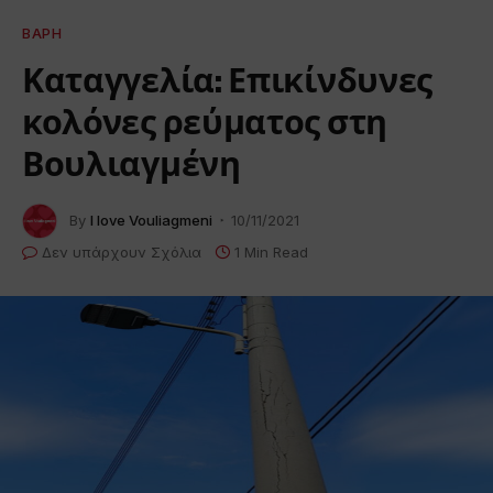
ΒΆΡΗ
Καταγγελία: Επικίνδυνες
κολόνες ρεύματος στη
Βουλιαγμένη
By
I love Vouliagmeni
10/11/2021
Δεν υπάρχουν Σχόλια
1 Min Read