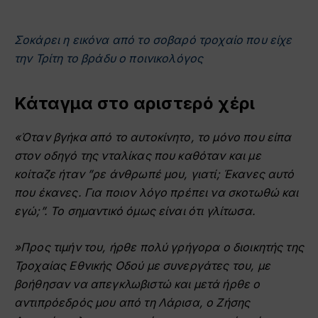
Σοκάρει η εικόνα από το σοβαρό τροχαίο που είχε
την Τρίτη το βράδυ ο ποινικολόγος
Κάταγμα στο αριστερό χέρι
«Όταν βγήκα από το αυτοκίνητο, το μόνο που είπα
στον οδηγό της νταλίκας που καθόταν και με
κοίταζε ήταν ”ρε άνθρωπέ μου, γιατί; Έκανες αυτό
που έκανες. Για ποιον λόγο πρέπει να σκοτωθώ και
εγώ;”. Το σημαντικό όμως είναι ότι γλίτωσα.
»Προς τιμήν του, ήρθε πολύ γρήγορα ο διοικητής της
Τροχαίας Εθνικής Οδού με συνεργάτες του, με
βοήθησαν να απεγκλωβιστώ και μετά ήρθε ο
αντιπρόεδρός μου από τη Λάρισα, ο Ζήσης