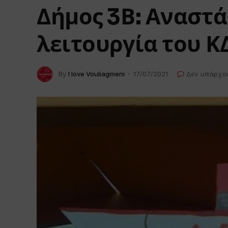
Δήμος 3Β: Αναστά
λειτουργία του 
By
I love Vouliagmeni
17/07/2021
Δεν υπάρχο