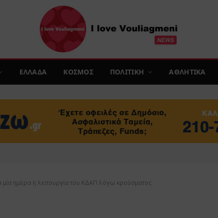
ΕΛΛΑΔΑ
ΚΟΣΜΟΣ
ΠΟΛΙΤΙΚΗ
ΑΘΛΗΤΙΚΑ
α μία ημέρα η λειτουργία του ΚΔΑΠ λόγω κρούσματος