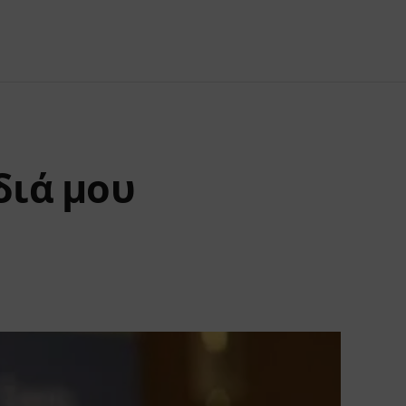
διά μου