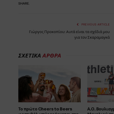
SHARE.
PREVIOUS ARTICLE
Γιώργος Προκοπίου: Αυτά είναι τα σχέδιά μου
για τον Σκαραμαγκά
ΣΧΕΤΙΚΑ
ΑΡΘΡΑ
Το πρώτο Cheers to Beers
Α.Ο. Βουλιαγ