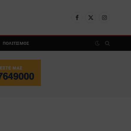
Facebook
X
Instagram
(Twitter)
ΠΟΛΙΤΙΣΜΟΣ