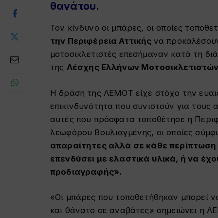
θανάτου.
Τον κίνδυνο οι μπάρες, οι οποίες τοποθε
την Περιφέρεια Αττικής
να προκαλέσουν
μοτοσικλετιστές επεσήμαναν κατά τη διά
της
Λέσχης Ελλήνων Μοτοσικλετιστώ
Η δράση της ΛΕΜΟΤ είχε στόχο την ευαι
επικινδυνότητα που συνιστούν για τους 
αυτές που πρόσφατα τοποθέτησε η Περιφ
λεωφόρου Βουλιαγμένης, οι οποίες σύμφ
απαραίτητες αλλά σε κάθε περίπτωση ο
επενδύσει με ελαστικά υλικά, ή να έχ
προδιαγραφής».
«Οι μπάρες που τοποθετήθηκαν μπορεί 
και θάνατο σε αναβάτες» σημειώνει η Λ