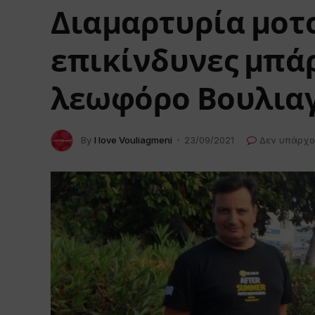
Διαμαρτυρία μοτο
επικίνδυνες μπάρ
λεωφόρο Βουλια
By
I love Vouliagmeni
23/09/2021
Δεν υπάρχο