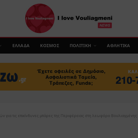
ΕΛΛΑΔΑ
ΚΟΣΜΟΣ
ΠΟΛΙΤΙΚΗ
ΑΘΛΗΤΙΚΑ
ών για τις επικίνδυνες μπάρες της Περιφέρειας στη λεωφόρο Βουλιαγμένης