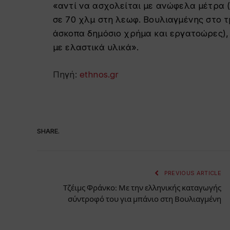
«αντί να ασχολείται με ανώφελα μέτρα 
σε 70 χλμ στη λεωφ. Βουλιαγμένης στο 
άσκοπα δημόσιο χρήμα και εργατοώρες), 
με ελαστικά υλικά».
Πηγή:
ethnos.gr
SHARE.
PREVIOUS ARTICLE
Τζέιμς Φράνκο: Με την ελληνικής καταγωγής
σύντροφό του για μπάνιο στη Βουλιαγμένη