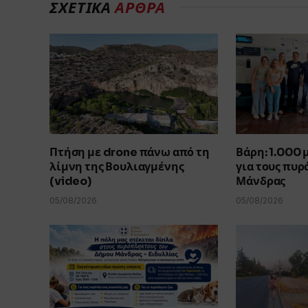
ΣΧΕΤΙΚΑ
ΑΡΘΡΑ
Πτήση με drone πάνω από τη
Βάρη: 1.000
λίμνη της Βουλιαγμένης
για τους πυρ
(video)
Μάνδρας
05/08/2026
05/08/2026