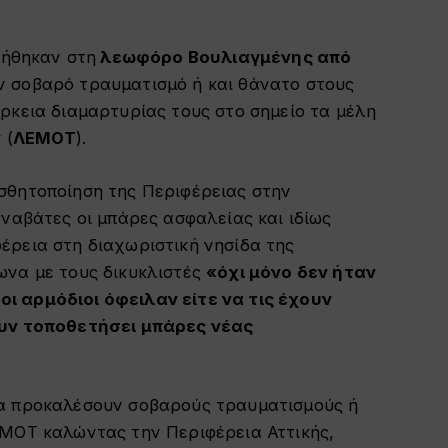
τήθηκαν στη
λεωφόρο Βουλιαγμένης από
 σοβαρό τραυματισμό ή και θάνατο στους
ρκεια διαμαρτυρίας τους στο σημείο τα μέλη
ν
(
ΛΕΜΟΤ
).
σθητοποίηση της Περιφέρειας στην
αναβάτες οι μπάρες ασφαλείας και ιδίως
έρεια στη διαχωριστική νησίδα της
ωνα με τους δικυκλιστές
«όχι μόνο δεν ήταν
ι αρμόδιοι όφειλαν είτε να τις έχουν
ουν τοποθετήσει μπάρες νέας
να προκαλέσουν σοβαρούς τραυματισμούς ή
ΕΜΟΤ καλώντας την Περιφέρεια Αττικής,