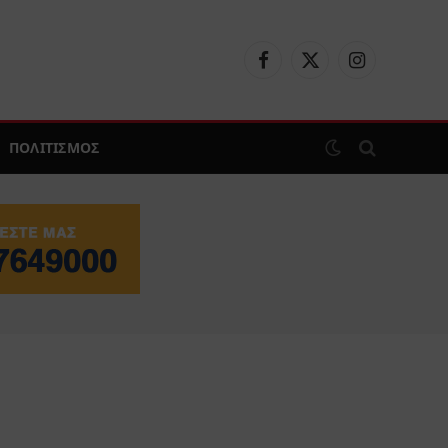
Facebook
X
Instagram
(Twitter)
ΠΟΛΙΤΙΣΜΟΣ