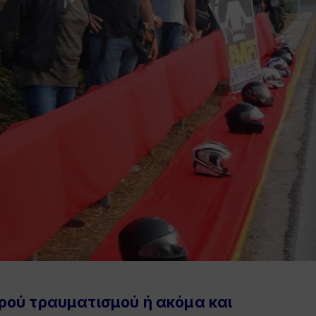
ρού τραυματισμού ή ακόμα και