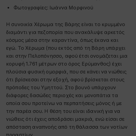
Φωτογραφίες: Ιωάννα Μορφινού
Η συνοικία Χέρωμα της Βάρης είναι το κρυμμένο
διαμάντι για πεζοπορία που ανακάλυψε αρκετός
κόσμος μέσα στην καραντίνα, όπως έκανα και
εγώ. Το Χέρωμα (που εκτός από τη Βάρη υπάρχει
και στην Πελοπόνησσο, αφού έτσι ονομάζεται μια
κορυφή 1.761 μέτρων στο όρος Ερύμανθος) έχει
πλούσια φυσική ομορφιά, που σε κάνει να νιώθεις
ότι βρίσκεσαι στην εξοχή, αφού βρίσκεται στους
πρόποδες του Υμηττού. Στο βουνό υπάρχουν
διάφορες δασώδες περιοχές και μονοπάτια τα
οποία σου προτείνω να περπατήσεις μόνος ή με
την παρέα σου. Η θέση του είναι ιδανική για να
νιώθεις ότι έχεις αποδράσει μακριά, ενώ είσαι σε
απόσταση αναπνοής από τη θάλασσα των νοτίων
προαστίων.