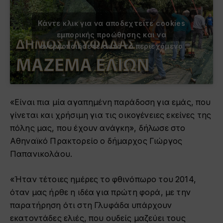
Κάντε κλικ για να αποδεχτείτε cookies
εμπορικής προώθησης και να
ενεργοποιήσετε αυτό το περιεχόμενο
«Είναι πια μία αγαπημένη παράδοση για εμάς, που
γίνεται και χρήσιμη για τις οικογένειες εκείνες της
πόλης μας, που έχουν ανάγκη», δήλωσε στο
Αθηναϊκό Πρακτορείο ο δήμαρχος Γιώργος
Παπανικολάου.
«Ήταν τέτοιες ημέρες το φθινόπωρο του 2014,
όταν μας ήρθε η ιδέα για πρώτη φορά, με την
παρατήρηση ότι στη Γλυφάδα υπάρχουν
εκατοντάδες ελιές, που ουδείς μαζεύει τους