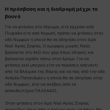
Η πρόσβαση και η διαδρομή μέχρι το
βουνό
Για να φτάσεις στο Χέρωμα, είτε έρχεσαι από
Γλυφάδα είτε από Κορωπί, πρέπει να φτάσεις στην
οδό Νυμφών η οποία θα σε οδηγήσει στον Ιερό
Ναό Αγίας Σοφίας. Ο όμορφος μικρός Ναός
βρίσκεται στο δεξί σου χέρι όπως οδηγείς και
βρίσκεται σχεδόν πάνω στον δρόμο. Για να
φτάσεις εκεί μπορείς είτε να περάσεις απέναντι
από τα Βλάχικα της Βάρης και να πας από την οδό
Ανδρέα Παπανδρέου η οποία θα σε οδηγήσει στην
οδό Νυμφών, είτε να ανέβεις από τα
εκπαιδευτήρια ΠΑΛΛΑΔΙΟ.
Όταν φτάσεις στον Ιερό Ναό Αγίας Σοφίας
συνεχίζεις όπως πάει ο δρόμος προς τα πάνω. Θα