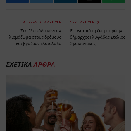
Facebook
Twitter
LinkedIn
Email
WhatsA
PREVIOUS ARTICLE
NEXT ARTICLE
Στη Γλυφάδα κάνουν
Έφυγε από τη ζωή ο πρώην
λιομάζωμα στους δρόμους
δήμαρχος Γλυφάδας Στέλιος
και βγάζουν ελαιόλαδο
Σφακιανάκης
ΣΧΕΤΙΚΑ
ΑΡΘΡΑ