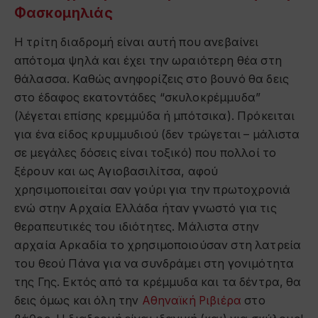
Φασκομηλιάς
Η τρίτη διαδρομή είναι αυτή που ανεβαίνει
απότομα ψηλά και έχει την ωραιότερη θέα στη
θάλασσα. Καθώς ανηφορίζεις στο βουνό θα δεις
στο έδαφος εκατοντάδες “σκυλοκρέμμυδα”
(λέγεται επίσης κρεμμύδα ή μπότσικα). Πρόκειται
για ένα είδος κρυμμυδιού (δεν τρώγεται – μάλιστα
σε μεγάλες δόσεις είναι τοξικό) που πολλοί το
ξέρουν και ως Αγιοβασιλίτσα, αφού
χρησιμοποιείται σαν γούρι για την πρωτοχρονιά
ενώ στην Αρχαία Ελλάδα ήταν γνωστό για τις
θεραπευτικές του ιδιότητες. Μάλιστα στην
αρχαία Αρκαδία το χρησιμοποιούσαν στη λατρεία
του θεού Πάνα για να συνδράμει στη γονιμότητα
της Γης. Εκτός από τα κρέμμυδα και τα δέντρα, θα
δεις όμως και όλη την
Αθηναϊκή Ριβιέρα
στο