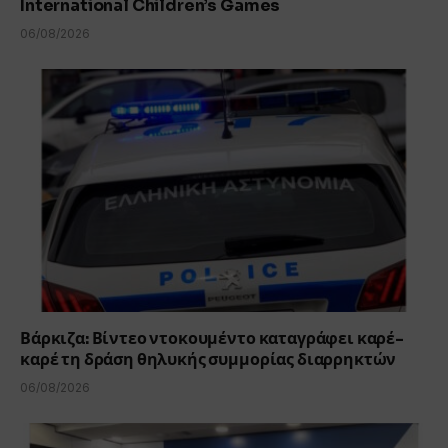
International Children’s Games
06/08/2026
Βάρκιζα: Βίντεο ντοκουμέντο καταγράφει καρέ-
καρέ τη δράση θηλυκής συμμορίας διαρρηκτών
06/08/2026