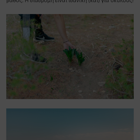
βάθος. Η διαδρομή είναι ιδανική (και) για σκύλους!