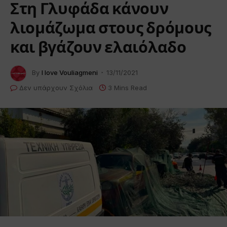
Στη Γλυφάδα κάνουν
λιομάζωμα στους δρόμους
και βγάζουν ελαιόλαδο
By
I love Vouliagmeni
13/11/2021
Δεν υπάρχουν Σχόλια
3 Mins Read