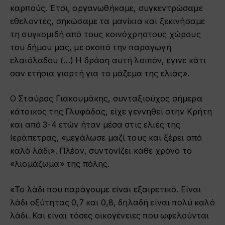
καρπούς. Έτσι, οργανωθήκαμε, συγκεντρώσαμε
εθελοντές, σηκώσαμε τα μανίκια και ξεκινήσαμε
τη συγκομιδή από τους κοινόχρηστους χώρους
του δήμου μας, με σκοπό την παραγωγή
ελαιόλαδου (…) Η δράση αυτή λοιπόν, έγινε κάτι
σαν ετήσια γιορτή για το μάζεμα της ελιάς».
Ο Σταύρος Γιακουμάκης, συνταξιούχος σήμερα
κάτοικος της Γλυφάδας, είχε γεννηθεί στην Κρήτη
και από 3-4 ετών ήταν μέσα στις ελιές της
Ιεράπετρας, «μεγάλωσε μαζί τους και ξέρει από
καλό λάδι». Πλέον, συντονίζει κάθε χρόνο το
«λιομάζωμα» της πόλης.
«Το λάδι που παράγουμε είναι εξαιρετικό. Είναι
λάδι οξύτητας 0,7 και 0,8, δηλαδή είναι πολύ καλό
λάδι. Και είναι τόσες οικογένειες που ωφελούνται