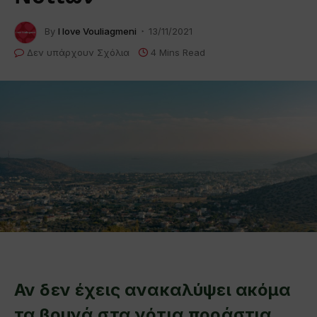
By
I love Vouliagmeni
13/11/2021
Δεν υπάρχουν Σχόλια
4 Mins Read
Αν δεν έχεις ανακαλύψει ακόμα
τα βουνά στα νότια προάστια,