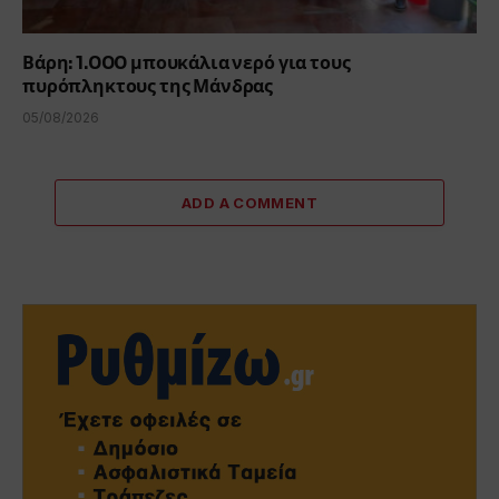
Βάρη: 1.000 μπουκάλια νερό για τους
πυρόπληκτους της Μάνδρας
05/08/2026
ADD A COMMENT