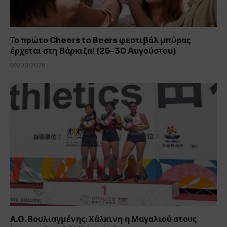
Το πρώτο Cheers to Beers φεστιβάλ μπύρας
έρχεται στη Βάρκιζα! (26-30 Aυγούστου)
06/08/2026
Α.Ο. Βουλιαγμένης: Χάλκινη η Μαγαλιού στους