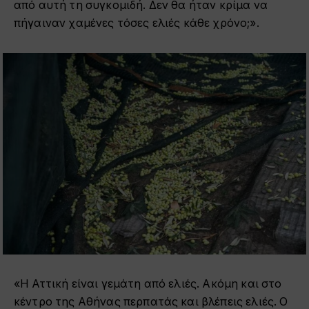
από αυτή τη συγκομιδή. Δεν θα ήταν κρίμα να
πήγαιναν χαμένες τόσες ελιές κάθε χρόνο;».
«Η Αττική είναι γεμάτη από ελιές. Ακόμη και στο
κέντρο της Αθήνας περπατάς και βλέπεις ελιές. Ο