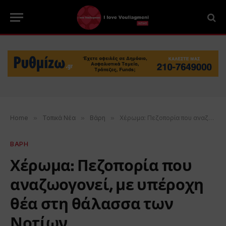
Home
»
Τοπικά Νέα
»
Βάρη
»
Χέρωμα: Πεζοπορία που αναζωογονεί, με υπέροχη θέα στη θάλασσα των Νοτίων
ΒΑΡΗ
Χέρωμα: Πεζοπορία που
αναζωογονεί, με υπέροχη
θέα στη θάλασσα των
Νοτίων