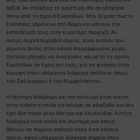
δεξιά. Αν επιλέξεις το αριστερό, θα σε οδηγήσει
πάνω από τη σχολή Ευελπίδων. Μην ξεχνάς πως οι
Ευέλπιδες εδρεύουν στη Βάρη και κάνουν την
εκπαίδευσή τους στην ευρύτερη περιοχή. Αν
ακούς συχνά πυροβολισμούς, είναι εκείνοι που
ρίχνουν βολές στον ειδικά διαμορφωμένο χώρο.
Ωστόσο μπορείς να συνεχίσεις και μετά τη σχολή
Ευελπίδων αν έχεις αντοχές, για να φτάσεις στην
κορυφή όπου υπάρχουν διάφορα σπήλαια, όπως
του Σαλίγκαρου ή του Νυμφολήπτου.
Η δεύτερη διαδρομή και πιο σύντομη είναι εκείνη
στην ευθεία η οποία καταλήγει σε αδιέξοδο και δεν
έχει θέα παρά μόνο δέντρα και λουλούδια. Αυτή η
διαδρομή είναι απλή και σύντομη για όσους
θέλουν να πάρουν καθαρό αέρα ή να κάνουν
πικνικ, αφού υπάρχουν διάφορα σημεία όπου