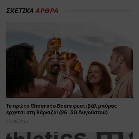
ΣΧΕΤΙΚΑ
ΑΡΘΡΑ
Το πρώτο Cheers to Beers φεστιβάλ μπύρας
έρχεται στη Βάρκιζα! (26-30 Aυγούστου)
06/08/2026