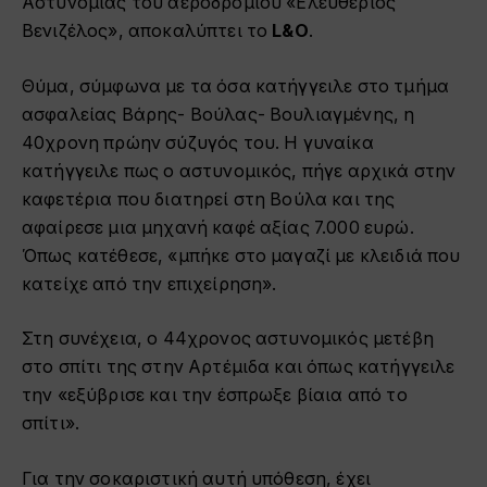
Αστυνομίας του αεροδρομίου «Ελευθέριος
Βενιζέλος», αποκαλύπτει το
L&O
.
Θύμα, σύμφωνα με τα όσα κατήγγειλε στο τμήμα
ασφαλείας Βάρης- Βούλας- Βουλιαγμένης, η
40χρονη πρώην σύζυγός του. Η γυναίκα
κατήγγειλε πως ο αστυνομικός, πήγε αρχικά στην
καφετέρια που διατηρεί στη Βούλα και της
αφαίρεσε μια μηχανή καφέ αξίας 7.000 ευρώ.
Όπως κατέθεσε, «μπήκε στο μαγαζί με κλειδιά που
κατείχε από την επιχείρηση».
Στη συνέχεια, ο 44χρονος αστυνομικός μετέβη
στο σπίτι της στην Αρτέμιδα και όπως κατήγγειλε
την «εξύβρισε και την έσπρωξε βίαια από το
σπίτι».
Για την σοκαριστική αυτή υπόθεση, έχει