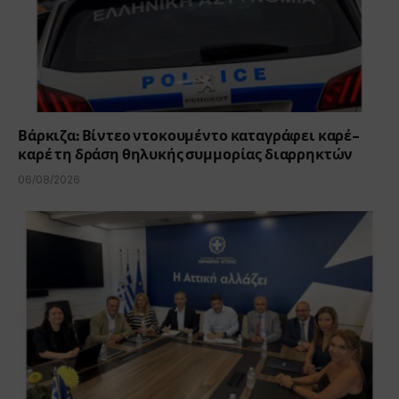
Βάρκιζα: Βίντεο ντοκουμέντο καταγράφει καρέ-
καρέ τη δράση θηλυκής συμμορίας διαρρηκτών
06/08/2026