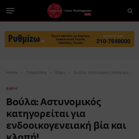
Home
»
Τοπικά Νέα
»
Βάρη
»
Boύλα: Αστυνομικός κατηγορείται για ενδοοικογενειακή βία και κλοπή!
ΒΑΡΗ
Boύλα: Αστυνομικός
κατηγορείται για
ενδοοικογενειακή βία και
κλοπή!