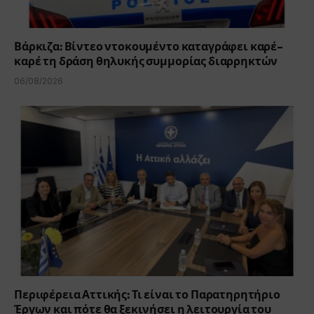
Βάρκιζα: Βίντεο ντοκουμέντο καταγράφει καρέ-
καρέ τη δράση θηλυκής συμμορίας διαρρηκτών
06/08/2026
Περιφέρεια Αττικής: Τι είναι το Παρατηρητήριο
Έργων και πότε θα ξεκινήσει η λειτουργία του