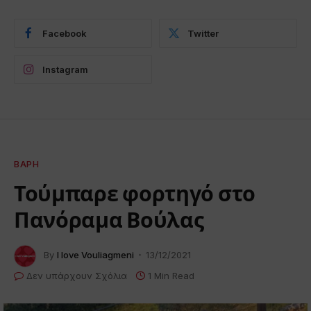
Facebook
Twitter
Instagram
ΒΆΡΗ
Τούμπαρε φορτηγό στο
Πανόραμα Βούλας
By
I love Vouliagmeni
13/12/2021
Δεν υπάρχουν Σχόλια
1 Min Read