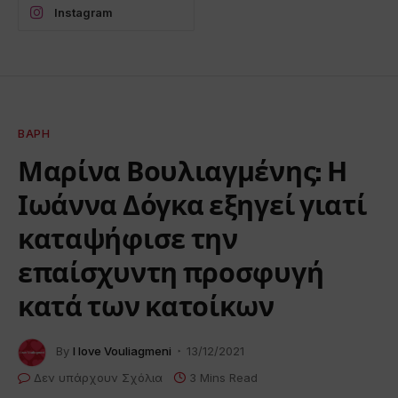
Instagram
ΒΆΡΗ
Μαρίνα Βουλιαγμένης: Η
Ιωάννα Δόγκα εξηγεί γιατί
καταψήφισε την
επαίσχυντη προσφυγή
κατά των κατοίκων
By
I love Vouliagmeni
13/12/2021
Δεν υπάρχουν Σχόλια
3 Mins Read