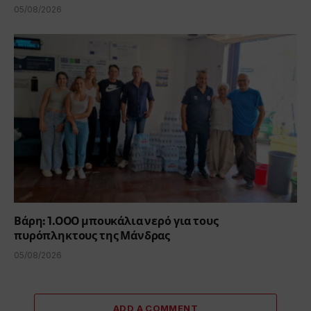
05/08/2026
Βάρη: 1.000 μπουκάλια νερό για τους
πυρόπληκτους της Μάνδρας
05/08/2026
ADD A COMMENT