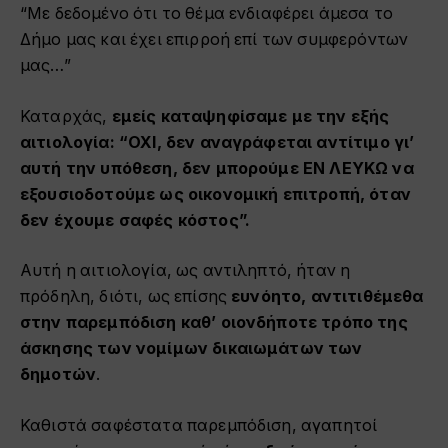
“Με δεδομένο ότι το θέμα ενδιαφέρει άμεσα το
Δήμο μας και έχει επιρροή επί των συμφερόντων
μας…”
Καταρχάς,
εμείς καταψηφίσαμε με την εξής
αιτιολογία: “ΟΧΙ, δεν αναγράφεται αντίτιμο γι’
αυτή την υπόθεση, δεν μπορούμε ΕΝ ΛΕΥΚΩ να
εξουσιοδοτούμε ως οικονομική επιτροπή, όταν
δεν έχουμε σαφές κόστος”.
Αυτή η αιτιολογία, ως αντιληπτό, ήταν η
πρόδηλη, διότι, ως επίσης
ευνόητο, αντιτιθέμεθα
στην παρεμπόδιση καθ’ οιονδήποτε τρόπο της
άσκησης των νομίμων δικαιωμάτων των
δημοτών
.
Καθιστά σαφέστατα παρεμπόδιση, αγαπητοί