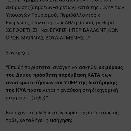
ακύρωσης(δημοτών-αιρετών) κατά της …ΚΥΑ των
Υπουργών Τουρισμού, Περιβάλλοντος κ
Ενέργειας, Πολιτισμού κ Αθλητισμού, με θέμα
ΧΩΡΟΘΕΤΗΣΗ και ΕΓΚΡΙΣΗ ΠΕΡΙΒΑΛΛΟΝΤΙΚΩΝ
ΟΡΩΝ ΜΑΡΙΝΑΣ ΒΟΥΛΙΑΓΜΕΝΗΣ…”
Συνεχίζει:
“Επειδή παρίσταται ανάγκη να ασκηθεί
εκ μέρους
του Δήμου πρόσθετη παρέμβαση ΚΑΤΑ των
ανωτέρω αιτήσεων και ΥΠΕΡ της διατήρησης
της ΚΥΑ
προτείνεται η ανάθεση στη δικηγορική
εταιρεία …(τάδε)”
Και έχοντας πλέξει το εγκώμιο της δικ.εταιρείας
τάδε, καταλήγει η εισήγηση: