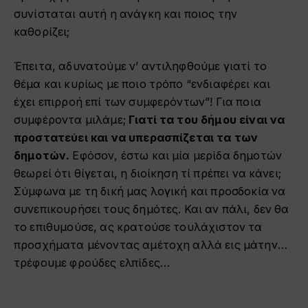
συνίσταται αυτή η ανάγκη και ποιος την
καθορίζει;
Έπειτα, αδυνατούμε ν’ αντιληφθούμε γιατί το
θέμα και κυρίως με ποιο τρόπο “ενδιαφέρει και
έχει επιρροή επί των συμφερόντων”! Για ποια
συμφέροντα μιλάμε;
Γιατί τα του δήμου είναι να
προστατεύει και να υπερασπίζεται τα των
δημοτών.
Εφόσον, έστω και μία μερίδα δημοτών
θεωρεί ότι θίγεται, η διοίκηση τί πρέπει να κάνει;
Σύμφωνα με τη δική μας λογική και προσδοκία να
συνεπικουρήσει τους δημότες. Και αν πάλι, δεν θα
το επιθυμούσε, ας κρατούσε τουλάχιστον τα
προσχήματα μένοντας αμέτοχη αλλά εις μάτην…
τρέφουμε φρούδες ελπίδες…