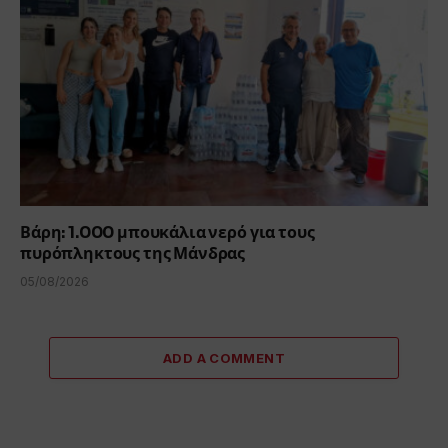
Βάρη: 1.000 μπουκάλια νερό για τους
πυρόπληκτους της Μάνδρας
05/08/2026
ADD A COMMENT