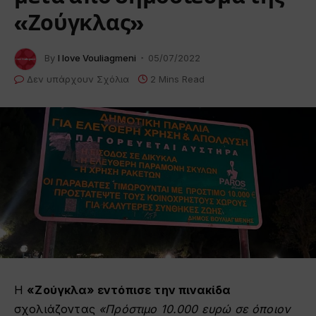
«Ζούγκλας»
By
I love Vouliagmeni
05/07/2022
Δεν υπάρχουν Σχόλια
2 Mins Read
Η
«Ζούγκλα» εντόπισε την πινακίδα
σχολιάζοντας
«
Πρόστιμο 10.000 ευρώ σε όποιον