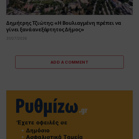
Δημήτρης Τζιώτης: «Η Βουλιαγμένη πρέπει να
γίνει ξανά ανεξάρτητος Δήμος»
31/07/2026
ADD A COMMENT