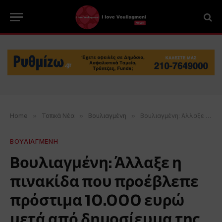
Home
»
Τοπικά Νέα
»
Βουλιαγμένη
»
Bουλιαγμένη: Άλλαξε η πινακίδα που προέβλεπε πρόστιμα 10.000 ευρώ μετά από δημοσίευμα της «Ζούγκλας»
ΒΟΥΛΙΑΓΜΕΝΗ
Bουλιαγμένη: Άλλαξε η
πινακίδα που προέβλεπε
πρόστιμα 10.000 ευρώ
μετά από δημοσίευμα της