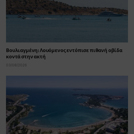
Βουλιαγμένη: Λουόμενος εντόπισε πιθανή οβίδα
κοντά στην ακτή
03/08/2026