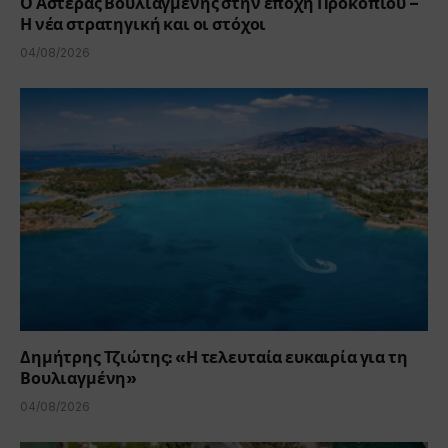
Ο Αστέρας Βουλιαγμένης στην εποχή Προκοπίου –
Η νέα στρατηγική και οι στόχοι
04/08/2026
Δημήτρης Τζιώτης: «Η τελευταία ευκαιρία για τη
Βουλιαγμένη»
04/08/2026