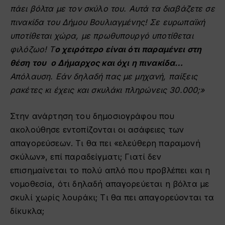
πάει βόλτα με τον σκύλο του. Αυτά τα διαβάζετε σε
πινακίδα του Δήμου Βουλιαγμένης! Σε ευρωπαϊκή
υποτίθεται χώρα, με πρωθυπουργό υποτίθεται
φιλόζωο!
Τ
ο χειρότερο είναι ότι παραμένει στη
θέση του ο Δήμαρχος και όχι η πινακίδα…
Απόλαυση. Εάν δηλαδή πας με μηχανή, παίξεις
ρακέτες κι έχεις και σκυλάκι πληρώνεις 30.000;»
Στην ανάρτηση του δημοσιογράφου που
ακολούθησε εντοπίζονται οι ασάφειες των
απαγορεύσεων. Τι θα πει «ελεύθερη παραμονή
σκύλων», επί παραδείγματι; Γιατί δεν
επισημαίνεται το πολύ απλό που προβλέπει και η
νομοθεσία, ότι δηλαδή απαγορεύεται η βόλτα με
σκυλί χωρίς λουράκι; Τι θα πει απαγορεύονται τα
δίκυκλα;