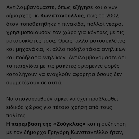
Αντιλαμβανόμαστε, όπως εξήγησε και ο νυν
δήμαρχος,
κ. Κωνσταντέλλος
, πως το 2002,
όταν τοποθετήθηκε η πινακίδα, πολλοί νεαροί
χρησιμοποιούσαν τον χώρο για κόντρες με τις
μοτοσυκλέτες τους. Όμως, άλλο μοτοσυκλέτες
και μηχανάκια, κι άλλο ποδηλατάκια ανηλίκων
και ποδήλατα ενηλίκων. Αντιλαμβανόμαστε ότι
τα παιχνίδια με τις ρακέτες ορισμένες φορές
καταλήγουν να ενοχλούν αφόρητα όσους δεν
συμμετέχουν σε αυτά.
Να απαγορευθούν αρκεί να έχει προβλεφθεί
ειδικός χώρος για τέτοια χρήση από τους
πολίτες.
Η παρέμβαση της «Ζούγκλας»
και η συζήτηση
με τον δήμαρχο Γρηγόρη Κωνσταντέλλο ήταν,