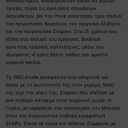
Μονακό όμως, απαγορευόταν πλέον να γυρίζει
ταινίες, παρά τις εκκλήσεις σπουδαίων
σκηνοθετών. Με τον Ρενιέ απέκτησαν τρία παιδιά:
την πριγκίπισσα Καρολίνα, τον πρίγκιπα Αλβέρτο
και την πριγκίπισσα Στεφανί. Στα 25 χρόνια που
έζησε στο πλευρό του πρίγκιπα, βοήθησε
αρκετούς νεαρούς καλλιτέχνες, μέσω του
ιδρύματος «Γκρέις Κέλι», καθώς και αρκετά
ορφανά παιδιά.
Το 1982 έπαθε εγκεφαλικό ενώ οδηγούσε και
έπεσε με το αυτοκίνητό της στον γκρεμό. Μαζί
της είχε την κόρη της, Στεφανί που επέζησε με
ένα σοβαρό κάταγμα στην αυχενική μοίρα. Η
Γκρέις μεταφέρθηκε στο νοσοκομείο του Μονακό
όπου της διαγνώστηκε σοβαρή εγκεφαλική
βλάβη. Έπεσε σε κώμα και πέθανε. Σύμφωνα με