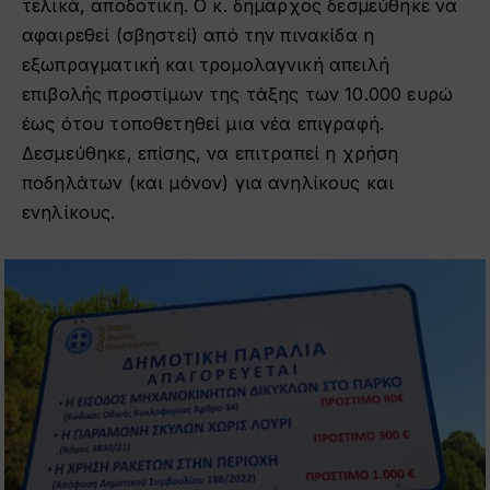
τελικά, αποδοτική. Ο κ. δήμαρχος δεσμεύθηκε να
αφαιρεθεί (σβηστεί) από την πινακίδα η
εξωπραγματική και τρομολαγνική απειλή
επιβολής προστίμων της τάξης των 10.000 ευρώ
έως ότου τοποθετηθεί μια νέα επιγραφή.
Δεσμεύθηκε, επίσης, να επιτραπεί η χρήση
ποδηλάτων (και μόνον) για ανηλίκους και
ενηλίκους.