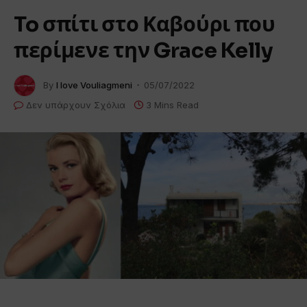
To σπίτι στο Καβούρι που
περίμενε την Grace Kelly
By
I love Vouliagmeni
05/07/2022
Δεν υπάρχουν Σχόλια
3 Mins Read