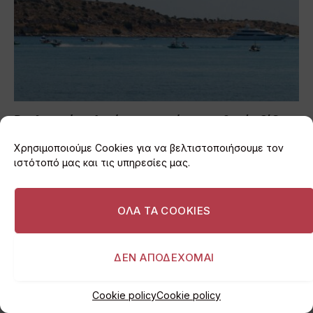
Βουλιαγμένη: Λουόμενος εντόπισε πιθανή οβίδα
κοντά στην ακτή
Χρησιμοποιούμε Cookies για να βελτιστοποιήσουμε τον
03/08/2026
ιστότοπό μας και τις υπηρεσίες μας.
ΟΛΑ ΤΑ COOKIES
ΔΕΝ ΑΠΟΔΕΧΟΜΑΙ
Cookie policy
Cookie policy