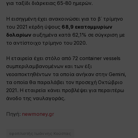
για ταξίδι διάρκειας 65-80 ημερών.
Η εισηγμένη έχει ανακοινώσει για το β΄ τρίμηνο
του 2021 κέρδη ύψους
68,9 εκατομμυρίων
δολαρίων
αυξημένα κατά 62,1% σε σύγκριση με
το αντίστοιχο τρίμηνο του 2020.
Η εταιρεία έχει στόλο από 72 container vessels
συμπεριλαμβανομένων και των έξι
νεοαποκτηθέντων τα οποία ανήκαν στην Gemini,
τα οποία θα παραλάβει τον προσεχή Οκτώβριο
2021. Η εταιρεία κάνει προβλέψει για περαιτέρω
άνοδο της ναυλαγοράς.
Πηγή:
newmoney.gr
εφοπλιστής Ιωάννης Κούστας