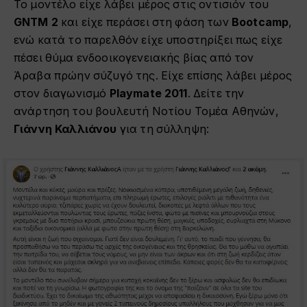
Το μοντέλο είχε λάβει μέρος στις οντισιόν του
GNTM 2
και είχε περάσει στη φάση των
Bootcamp
,
ενώ κατά το παρελθόν είχε υποστηρίξει πως είχε
πέσει θύμα ενδοοικογενειακής βίας από τον
Άραβα πρώην σύζυγό της. Είχε επίσης λάβει μέρος
στον διαγωνισμό
Playmate 2011
. Δείτε την
ανάρτηση του βουλευτή Νοτίου Τομέα Αθηνών,
Γιάννη Καλλιάνου
για τη σύλληψη: