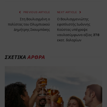
PREVIOUS ARTICLE
NEXT ARTICLE
Στη Βουλιαγμένη ο
Ο Βουλιαγμενιώτης
πολίστας του Ολυμπιακού
εφοπλιστής Ιωάννης
Δημήτρης Σκουμπάκης
Κούστας υπέγραψε
ναυλοσύμφωνα αξίας 378
εκατ. δολαρίων
ΣΧΕΤΙΚΆ
ΆΡΘΡΑ