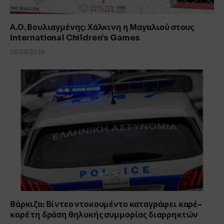
Α.Ο. Βουλιαγμένης: Χάλκινη η Μαγαλιού στους
International Children’s Games
06/08/2026
Βάρκιζα: Βίντεο ντοκουμέντο καταγράφει καρέ-
καρέ τη δράση θηλυκής συμμορίας διαρρηκτών