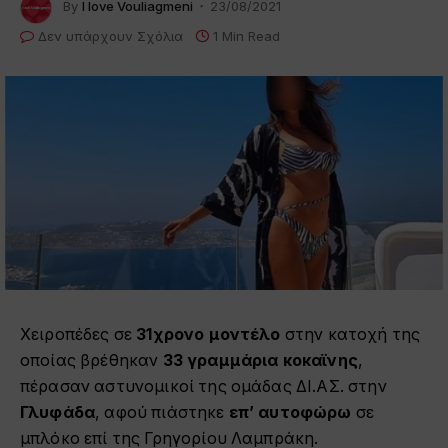
By
I love Vouliagmeni
23/08/2021
Δεν υπάρχουν Σχόλια
1 Min Read
Χειροπέδες σε
31χρονο μοντέλο
στην κατοχή της
οποίας βρέθηκαν
33 γραμμάρια κοκαϊνης
,
πέρασαν αστυνομικοί της ομάδας ΔΙ.ΑΣ. στην
Γλυφάδα
, αφού πιάστηκε
επ’ αυτοφώρω
σε
μπλόκο επί της Γρηγορίου Λαμπράκη.