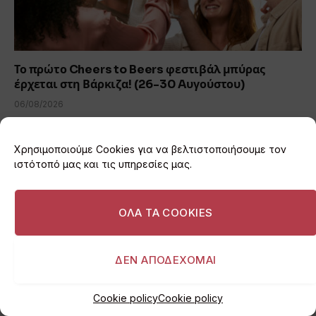
Το πρώτο Cheers to Beers φεστιβάλ μπύρας
έρχεται στη Βάρκιζα! (26-30 Aυγούστου)
06/08/2026
Χρησιμοποιούμε Cookies για να βελτιστοποιήσουμε τον
ιστότοπό μας και τις υπηρεσίες μας.
ΟΛΑ ΤΑ COOKIES
ΔΕΝ ΑΠΟΔΕΧΟΜΑΙ
Cookie policy
Cookie policy