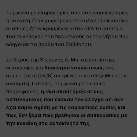
Σύμφωνα με πληροφορίες από αστυνομικές πηγές,
η κοκαΐνη ήταν χωρισμένη σε νάιλον συσκευασίες,
οι οποίες ήταν κρυμμένες κάτω από το κάθισμα
του συνοδηγού του πολυτελούς αυτοκινήτου που
οδηγούσε το βράδυ του Σαββάτου.
Σε βάρος της 31χρονης Α. Μπ. σχηματίστηκε
δικογραφία για
διακίνηση ναρκωτικών
, ενώ
αύριο, Τρίτη (24/8) αναμένεται να οδηγηθεί στον
ανακριτή. Πάντως, σύμφωνα με τις ίδιες
πληροφορίες,
η ίδια υποστήριξε στους
αστυνομικούς που έκαναν τον έλεγχο ότι δεν
έχει καμία σχέση με τις ναρκωτικές ουσίες και
πως δεν ξέρει πως βρέθηκαν οι συσκευασίες με
την κοκαΐνη στο αυτοκίνητό της.