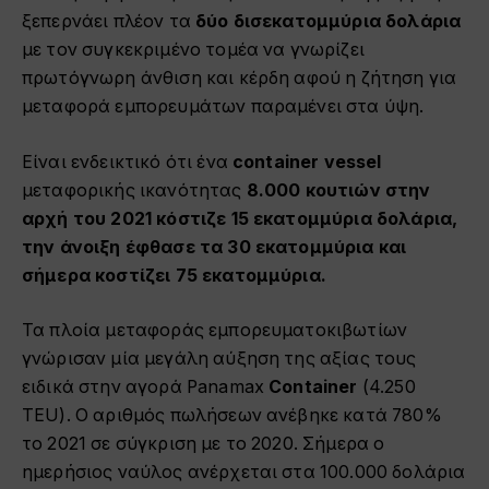
ξεπερνάει πλέον τα
δύο δισεκατομμύρια δολάρια
με τον συγκεκριμένο τομέα να γνωρίζει
πρωτόγνωρη άνθιση και κέρδη αφού η ζήτηση για
μεταφορά εμπορευμάτων παραμένει στα ύψη.
Είναι ενδεικτικό ότι ένα
container vessel
μεταφορικής ικανότητας
8.000 κουτιών στην
αρχή του 2021 κόστιζε 15 εκατομμύρια δολάρια,
την άνοιξη έφθασε τα 30 εκατομμύρια και
σήμερα κοστίζει 75 εκατομμύρια.
Τα πλοία μεταφοράς εμπορευματοκιβωτίων
γνώρισαν μία μεγάλη αύξηση της αξίας τους
ειδικά στην αγορά Panamax
Container
(4.250
TEU). Ο αριθμός πωλήσεων ανέβηκε κατά 780%
το 2021 σε σύγκριση με το 2020. Σήμερα ο
ημερήσιος ναύλος ανέρχεται στα 100.000 δολάρια