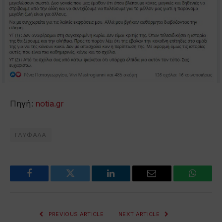
Πηγή:
notia.gr
ΓΛΥΦΑΔΑ
Facebook
Twitter
LinkedIn
Email
WhatsA
PREVIOUS ARTICLE
NEXT ARTICLE