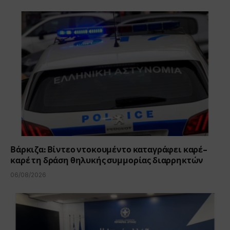
Βάρκιζα: Βίντεο ντοκουμέντο καταγράφει καρέ-
καρέ τη δράση θηλυκής συμμορίας διαρρηκτών
06/08/2026