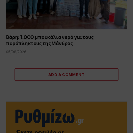
Βάρη: 1.000 μπουκάλια νερό για τους
πυρόπληκτους της Μάνδρας
05/08/2026
ADD A COMMENT