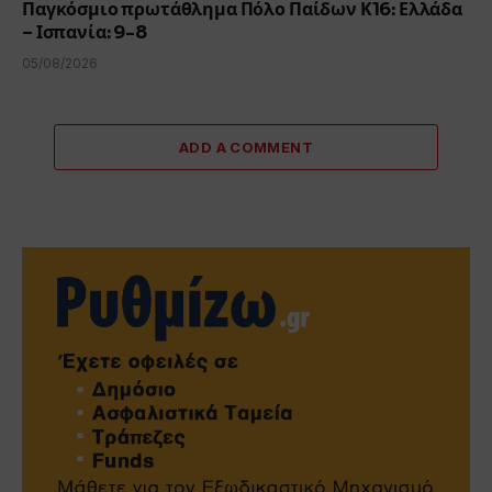
Παγκόσμιο πρωτάθλημα Πόλο Παίδων Κ16: Ελλάδα
– Ισπανία: 9-8
05/08/2026
ADD A COMMENT