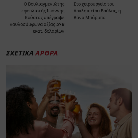
Ο Βουλιαγμενιώτης
Στο χειρουργείο του
εφοπλιστής Ιωάννης
Ασκληπιείου Βούλας, η
Κούστας υπέγραψε
Βάνα Μπάρμπα
ναυλοσύμφωνα αξίας 378
εκατ. δολαρίων
ΣΧΕΤΙΚΑ
ΑΡΘΡΑ