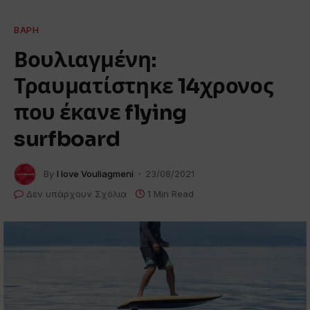
ΒΆΡΗ
Βουλιαγμένη:
Τραυματίστηκε 14χρονος
που έκανε flying
surfboard
By
I love Vouliagmeni
23/08/2021
Δεν υπάρχουν Σχόλια
1 Min Read