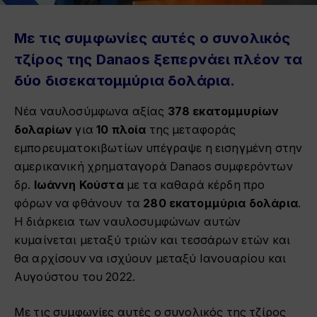
Με τις συμφωνίες αυτές ο συνολικός
τζίρος της
Danaos
ξεπερνάει πλέον τα
δύο δισεκατομμύρια δολάρια.
Νέα ναυλοσύμφωνα αξίας
378 εκατομμυρίων
δολαρίων
για
10 πλοία
της μεταφοράς
εμπορευματοκιβωτίων υπέγραψε η εισηγμένη στην
αμερικανική χρηματαγορά Danaos συμφερόντων
δρ.
Ιωάννη Κούστα
με τα καθαρά κέρδη προ
φόρων να φθάνουν τα
280 εκατομμύρια δολάρια
.
Η διάρκεια των ναυλοσυμφώνων αυτών
κυμαίνεται μεταξύ τριών και τεσσάρων ετών και
θα αρχίσουν να ισχύουν μεταξύ Ιανουαρίου και
Αυγούστου του 2022.
Με τις συμφωνίες αυτές ο συνολικός της τζίρος