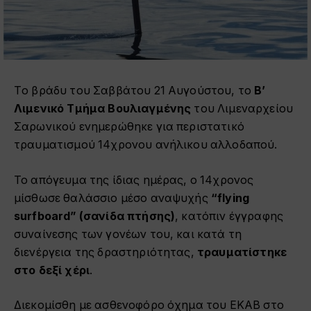
Τo βράδυ του Σαββάτου 21 Αυγούστου, το
Β’
Λιμενικό Τμήμα Βουλιαγμένης
του Λιμεναρχείου
Σαρωνικού ενημερώθηκε για περιστατικό
τραυματισμού 14χρονου ανήλικου αλλοδαπού.
Το απόγευμα της ίδιας ημέρας, ο 14χρονος
μίσθωσε θαλάσσιο μέσο αναψυχής
“flying
surfboard” (σανίδα πτήσης)
, κατόπιν έγγραφης
συναίνεσης των γονέων του, και κατά τη
διενέργεια της δραστηριότητας,
τραυματίστηκε
στο δεξί χέρι
.
Διεκομίσθη με ασθενοφόρο όχημα του ΕΚΑΒ στο