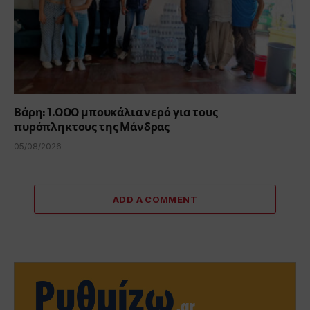
Βάρη: 1.000 μπουκάλια νερό για τους
πυρόπληκτους της Μάνδρας
05/08/2026
ADD A COMMENT