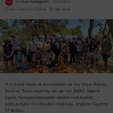
By
I love Vouliagmeni
27/05/2021
Δεν υπάρχουν Σχόλια
1 Min Read
Η εταιρία Aksia σε συνεργασία με τον Δήμο Βάρης
Βούλας Βουλιαγμένης και με την ΑΜΚΕ Cigaret
Cycle, πραγματοποίησαν εθελοντική δράση
καθαρισμού στο Μεγάλο Καβούρι, σήμερα Πέμπτη
27 Μαΐου.