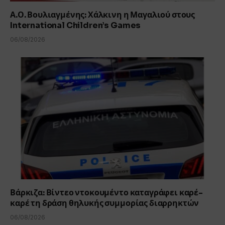
Α.Ο. Βουλιαγμένης: Χάλκινη η Μαγαλιού στους
International Children’s Games
06/08/2026
Βάρκιζα: Βίντεο ντοκουμέντο καταγράφει καρέ-
καρέ τη δράση θηλυκής συμμορίας διαρρηκτών
06/08/2026