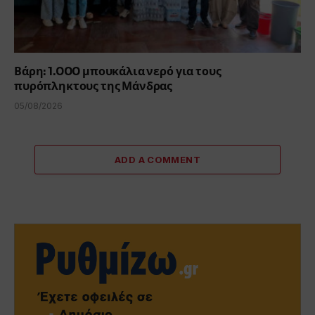
Βάρη: 1.000 μπουκάλια νερό για τους
πυρόπληκτους της Μάνδρας
05/08/2026
ADD A COMMENT