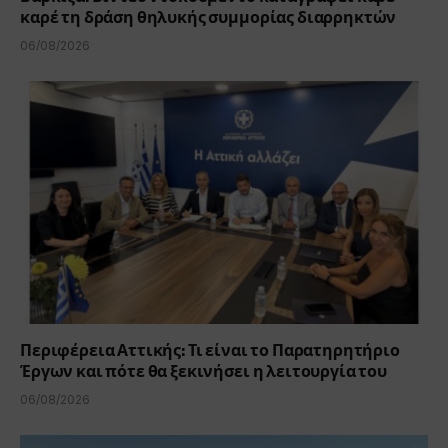
καρέ τη δράση θηλυκής συμμορίας διαρρηκτών
06/08/2026
Περιφέρεια Αττικής: Τι είναι το Παρατηρητήριο
Έργων και πότε θα ξεκινήσει η λειτουργία του
06/08/2026