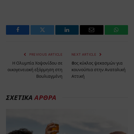
Facebook
Twitter
LinkedIn
Email
WhatsA
PREVIOUS ARTICLE
NEXT ARTICLE
Η Ολυμπία Χοψονίδου σε
8ος κύκλος ψεκασμών για
οικογενειακή εξόρμηση στη
κουνούπια στην Ανατολική
Βουλιαγμένη
Αττική
ΣΧΕΤΙΚΑ
ΑΡΘΡΑ