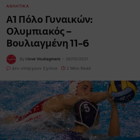
ΑΘΛΗΤΙΚΆ
Α1 Πόλο Γυναικών:
Ολυμπιακός –
Βουλιαγμένη 11-6
By
I love Vouliagmeni
26/05/2021
Δεν υπάρχουν Σχόλια
2 Mins Read