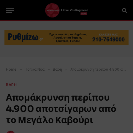
Home
»
Τοπικά Νέα
»
Βάρη
»
Απομάκρυνση περίπου 4.900 αποτσίγαρων από το Μεγάλο Καβούρι
ΒΑΡΗ
Απομάκρυνση περίπου
4.900 αποτσίγαρων από
το Μεγάλο Καβούρι