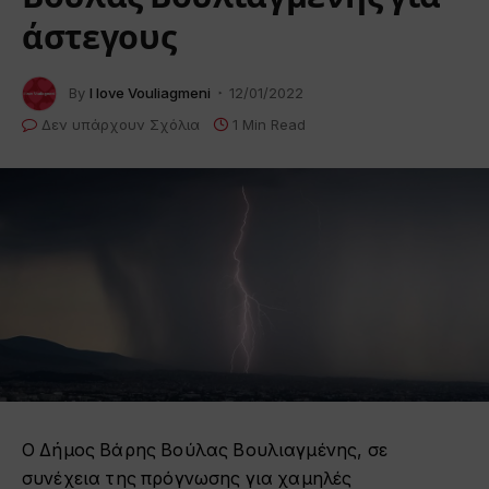
άστεγους
By
I love Vouliagmeni
12/01/2022
Δεν υπάρχουν Σχόλια
1 Min Read
Ο Δήμος Βάρης Βούλας Βουλιαγμένης, σε
συνέχεια της πρόγνωσης για χαμηλές