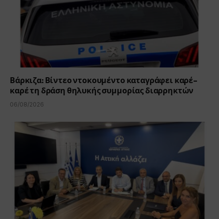
Βάρκιζα: Βίντεο ντοκουμέντο καταγράφει καρέ-
καρέ τη δράση θηλυκής συμμορίας διαρρηκτών
06/08/2026