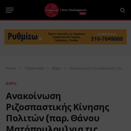
Home
»
Τοπικά Νέα
»
Βάρη
»
Ανακοίνωση Ριζοσπαστικής Κίνησης Πολιτών (παρ. Θάνου Ματόπουλου) για τις δημαιρεσίες στα 3Β
ΒΑΡΗ
Ανακοίνωση
Ριζοσπαστικής Κίνησης
Πολιτών (παρ. Θάνου
Ματόπουλου) για τις