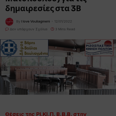
δημαιρεσίες στα 3Β
By
I love Vouliagmeni
12/01/2022
Δεν υπάρχουν Σχόλια
3 Mins Read
Θέσεις της ΡΙ.ΚΙ.Π. Β.Β.Β. στην