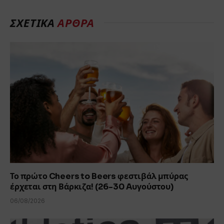
ΣΧΕΤΙΚΆ
ΆΡΘΡΑ
Το πρώτο Cheers to Beers φεστιβάλ μπύρας
έρχεται στη Βάρκιζα! (26-30 Aυγούστου)
06/08/2026