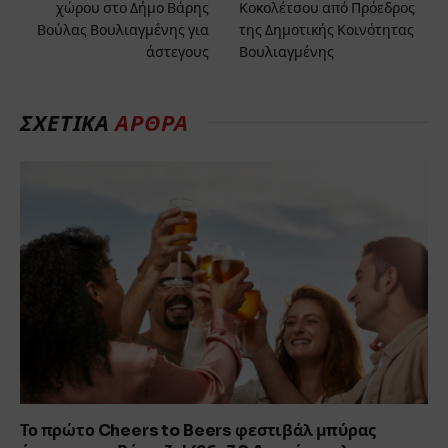
χώρου στο Δήμο Βάρης
Κοκολέτσου από Πρόεδρος
Βούλας Βουλιαγμένης για
της Δημοτικής Κοινότητας
άστεγους
Βουλιαγμένης
ΣΧΕΤΙΚΑ
ΑΡΘΡΑ
Το πρώτο Cheers to Beers φεστιβάλ μπύρας