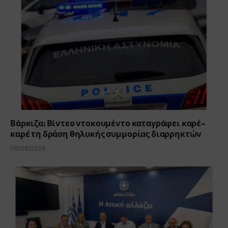
Βάρκιζα: Βίντεο ντοκουμέντο καταγράφει καρέ-
καρέ τη δράση θηλυκής συμμορίας διαρρηκτών
06/08/2026