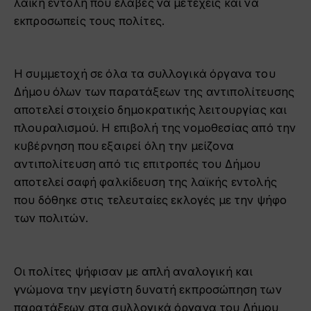
λαϊκή εντολή που έλαβες να μετέχεις και να
εκπροσωπείς τους πολίτες.
Η συμμετοχή σε όλα τα συλλογικά όργανα του
Δήμου όλων των παρατάξεων της αντιπολίτευσης
αποτελεί στοιχείο δημοκρατικής λειτουργίας και
πλουραλισμού. Η επιβολή της νομοθεσίας από την
κυβέρνηση που εξαιρεί όλη την μείζονα
αντιπολίτευση από τις επιτροπές του Δήμου
αποτελεί σαφή φαλκίδευση της λαϊκής εντολής
που δόθηκε στις τελευταίες εκλογές με την ψήφο
των πολιτών.
Οι πολίτες ψήφισαν με απλή αναλογική και
γνώμονα την μεγίστη δυνατή εκπροσώπηση των
παρατάξεων στα συλλογικά όργανα του Δήμου