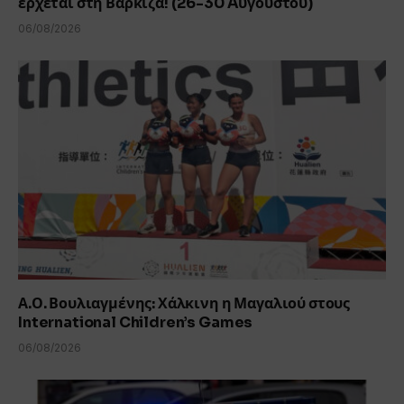
έρχεται στη Βάρκιζα! (26-30 Aυγούστου)
06/08/2026
Α.Ο. Βουλιαγμένης: Χάλκινη η Μαγαλιού στους
International Children’s Games
06/08/2026