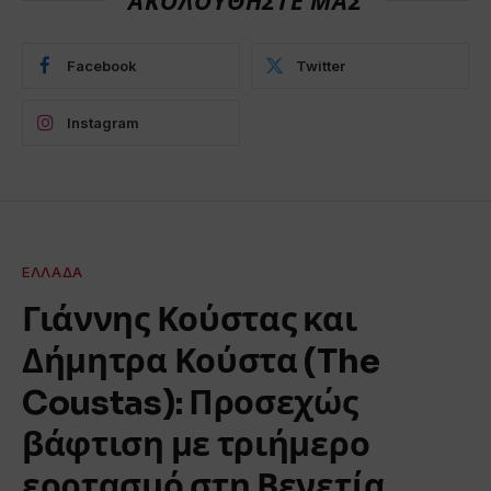
Facebook
Twitter
Instagram
ΕΛΛΆΔΑ
Γιάννης Κούστας και
Δήμητρα Κούστα (The
Coustas): Προσεχώς
βάφτιση με τριήμερο
εορτασμό στη Βενετία