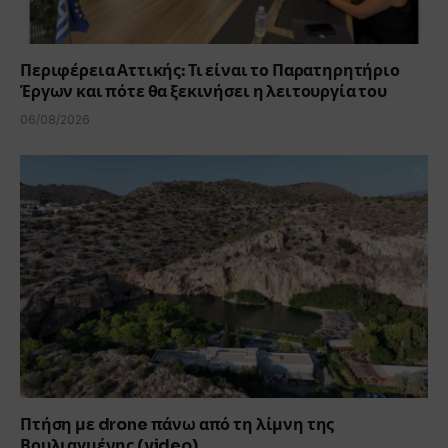
Περιφέρεια Αττικής: Τι είναι το Παρατηρητήριο
Έργων και πότε θα ξεκινήσει η λειτουργία του
06/08/2026
Πτήση με drone πάνω από τη λίμνη της
Βουλιαγμένης (video)