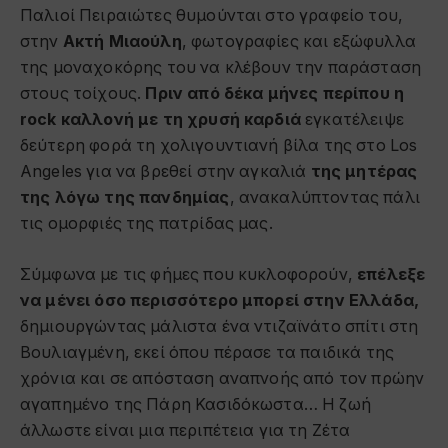
Παλιοί Πειραιώτες θυμούνται στο γραφείο του,
στην
Ακτή Μιαούλη
, φωτογραφίες και εξώφυλλα
της μοναχοκόρης του να κλέβουν την παράσταση
στους τοίχους.
Πριν από δέκα μήνες περίπου η
rock καλλονή με τη χρυσή καρδιά
εγκατέλειψε
δεύτερη φορά τη χολιγουντιανή βίλα της στο Los
Angeles για να βρεθεί στην αγκαλιά
της μητέρας
της λόγω της πανδημίας
, ανακαλύπτοντας πάλι
τις ομορφιές της πατρίδας μας.
Σύμφωνα με τις φήμες που κυκλοφορούν,
επέλεξε
να μένει όσο περισσότερο μπορεί στην Ελλάδα,
δημιουργώντας μάλιστα ένα ντιζαϊνάτο σπίτι στη
Βουλιαγμένη, εκεί όπου πέρασε τα παιδικά της
χρόνια και σε απόσταση αναπνοής από τον πρώην
αγαπημένο της Πάρη Κασιδόκωστα… Η ζωή
άλλωστε είναι μια περιπέτεια για τη Ζέτα