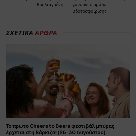
Βουλιαγμένη
γυναικεία ομάδα
υδατοσφαίρισης
ΣΧΕΤΙΚΆ
ΆΡΘΡΑ
Το πρώτο Cheers to Beers φεστιβάλ μπύρας
έρχεται στη Βάρκιζα! (26-30 Aυγούστου)