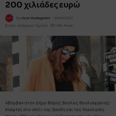
200 χιλιάδες ευρώ
By
I love Vouliagmeni
24/04/2021
Δεν υπάρχουν Σχόλια
1 Min Read
«Βόμβα» στον Δήμο Βάρης Βούλας Βουλιαγμένης!
Κλέφτες στο σπίτι της Βανδή και του Νικολαίδη