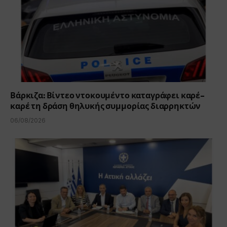
Βάρκιζα: Βίντεο ντοκουμέντο καταγράφει καρέ-
καρέ τη δράση θηλυκής συμμορίας διαρρηκτών
06/08/2026