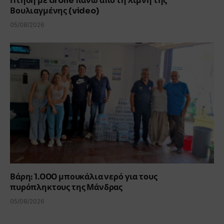
Πτήση με drone πάνω από τη λίμνη της
Βουλιαγμένης (video)
05/08/2026
Βάρη: 1.000 μπουκάλια νερό για τους
πυρόπληκτους της Μάνδρας
05/08/2026