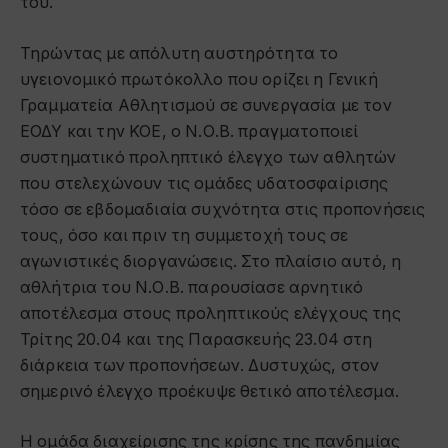
του.
Τηρώντας με απόλυτη αυστηρότητα το
υγειονομικό πρωτόκολλο που ορίζει η Γενική
Γραμματεία Αθλητισμού σε συνεργασία με τον
ΕΟΔΥ και την ΚΟΕ, ο Ν.Ο.Β. πραγματοποιεί
συστηματικό προληπτικό έλεγχο των αθλητών
που στελεχώνουν τις ομάδες υδατοσφαίρισης
τόσο σε εβδομαδιαία συχνότητα στις προπονήσεις
τους, όσο και πριν τη συμμετοχή τους σε
αγωνιστικές διοργανώσεις. Στο πλαίσιο αυτό, η
αθλήτρια του Ν.Ο.Β. παρουσίασε αρνητικό
αποτέλεσμα στους προληπτικούς ελέγχους της
Τρίτης 20.04 και της Παρασκευής 23.04 στη
διάρκεια των προπονήσεων. Δυστυχώς, στον
σημερινό έλεγχο προέκυψε θετικό αποτέλεσμα.
Η ομάδα διαχείρισης της κρίσης της πανδημίας