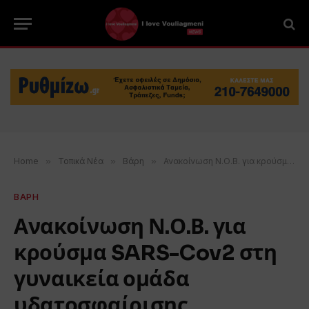
Home
»
Τοπικά Νέα
»
Βάρη
»
Ανακοίνωση Ν.Ο.Β. για κρούσμα SARS-Cov2 στη γυναικεία ομάδα υδατοσφαίρισης
ΒΑΡΗ
Ανακοίνωση Ν.Ο.Β. για
κρούσμα SARS-Cov2 στη
γυναικεία ομάδα
υδατοσφαίρισης