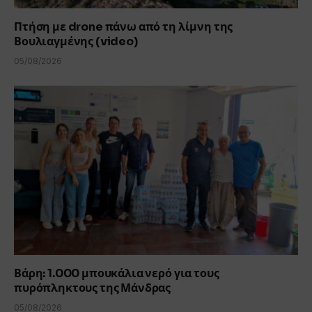
Πτήση με drone πάνω από τη λίμνη της
Βουλιαγμένης (video)
05/08/2026
Βάρη: 1.000 μπουκάλια νερό για τους
πυρόπληκτους της Μάνδρας
05/08/2026