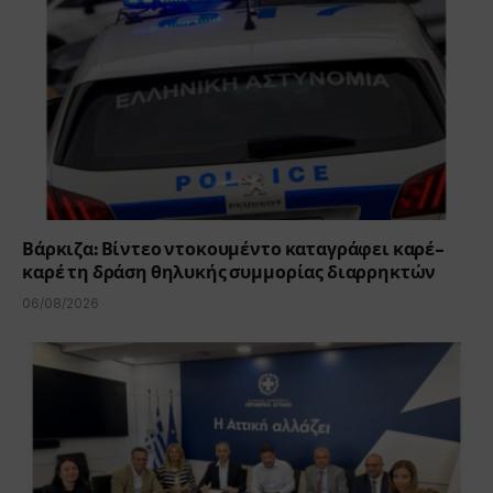
Βάρκιζα: Βίντεο ντοκουμέντο καταγράφει καρέ-
καρέ τη δράση θηλυκής συμμορίας διαρρηκτών
06/08/2026