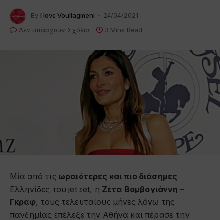
By
I love Vouliagmeni
24/04/2021
Δεν υπάρχουν Σχόλια
3 Mins Read
Μία από τις
ωραιότερες και πιο διάσημες
Ελληνίδες του jet set, η
Ζέτα Βομβογιάννη –
Γκραφ
, τους τελευταίους μήνες λόγω της
πανδημίας επέλεξε την Αθήνα και πέρασε την