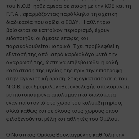
του Ν.Ο.Β. ήρθε άμεσα σε επαφή με την ΚΟΕ και τη
Γ.Γ.Α., εφαρμόζοντας παράλληλα τη σχετική
διαδικασία που ορίζει ο ΕΟΔΥ. Η αθλήτρια
βρίσκεται σε κατ’οίκον περιορισμό, έχουν
ειδοποιηθεί οι άμεσες επαφές και
παρακολουθείται ιατρικά. Έχει προβλεφθεί η
εξέτασή της από ιατρό καρδιολόγο μετά την
ανάρρωσή της, ώστε να επιβεβαιωθεί η καλή
κατάσταση της υγείας της πριν την επιστροφή
στην αγωνιστική δράση. Στις εγκαταστάσεις του
Ν.Ο.Β. έχει δρομολογηθεί ενδελεχής απολύμανση
με πιστοποιημένα απολυμαντικά διαλύματα
ενάντια στον ιό στο χώρο του κολυμβητηρίου,
αλλά καθώς και σε όλους τους χώρους όπου
φιλοξενούνται μέλη και αθλητές του Ομίλου.
Ο Ναυτικός Όμιλος Βουλιαγμένης καθ ‘όλη την