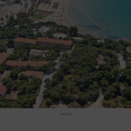
default