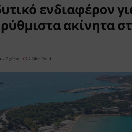
υτικό ενδιαφέρον γι
ρύθμιστα ακίνητα σ
υν Σχόλια
4 Mins Read