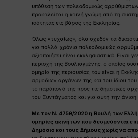
υπόθεση των πολεοδομικώς αρρύθμιστων 
προκαλείται η κοινή γνώμη από τη συστη
ισότητας εις βάρος της Εκκλησίας.
Όλως «τυχαίως», όλα σχεδόν τα δικαστ
για πολλά χρόνια πολεοδομικώς αρρύθμισ
αξιοποιήσει είναι εκκλησιαστικά. Είναι γ
περιοχή της Βουλιαγμένης, ο οποίος συσ
ομηρία της περιουσίας του είναι η Εκκλ
αρμοδίων οργάνων της και του ίδιου το
το παράπονό της προς τις δημοτικές αρχ
του Συντάγματος και για αυτή την άνιση 
Με τον Ν. 4759/2020 η Βουλή των Ελλ
ομηρίες ακινήτων που δεσμεύονται επί
Δημόσιο και τους Δήμους χωρίς να απο