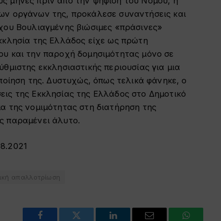
ς μήνες πριν από την ψήφιση του Νόμου, η
ων οργάνων της, προκάλεσε συναντήσεις και
ρχου Βουλιαγμένης βιώσιμες «πράσινες»
Εκκλησία της Ελλάδος είχε ως πρώτη
ου και την παροχή δομησιμότητας μόνο σε
ύθμιστης εκκλησιαστικής περιουσίας για μια
ποίηση της. Δυστυχώς, όπως τελικά φάνηκε, ο
εις της Εκκλησίας της Ελλάδος στο Δημοτικό
α της νομιμότητας στη διατήρηση της
ς παραμένει άλυτο.
08.2021
ική απαλλοτρίωση