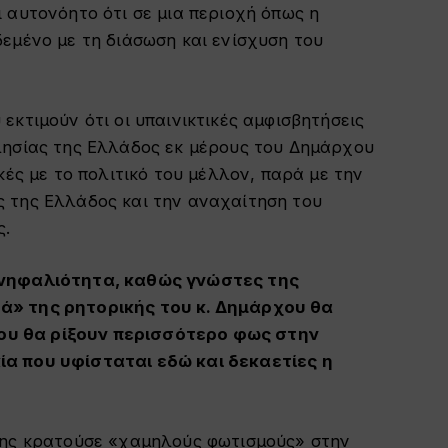
 αυτονόητο ότι σε μια περιοχή όπως η
εμένο με τη διάσωση και ενίσχυση του
εκτιμούν ότι οι υπαινικτικές αμφισβητήσεις
λησίας της Ελλάδος εκ μέρους του Δημάρχου
κές με το πολιτικό του μέλλον, παρά με την
 της Ελλάδος και την αναχαίτηση του
ς.
 νηφαλιότητα, καθώς γνώστες της
ά» της ρητορικής του κ. Δημάρχου θα
υ θα ρίξουν περισσότερο φως στην
α που υφίσταται εδώ και δεκαετίες η
νης κρατούσε «χαμηλούς φωτισμούς» στην