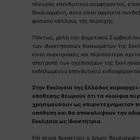
πλευράς επενδυτικού συμφέροντος, είναι
Βουλιαγμένη, αυτό είναι άρρηκτα συνδεδ
φυσικού κάλλους της περιοχής.
Πάντως, μέλη του Δημοτικού Συμβουλίου 
των ιδιοκτησιακών δικαιωμάτων της Εκκ
είναι συγκυριακές και περισσότερο σχετι
αποτροπή των σχεδιασμών της Εκκλησίας
εκδηλωμένου επενδυτικού ενδιαφέροντο
Στην Εκκλησία της Ελλάδος κυριαρχεί
υπόθεσης θεωρούν ότι τα «κούφια πυρ
χρησιμεύσουν ως «πυροτεχνήματα» πο
υπόθεση και θα αποκαλύψουν την αδικί
Εκκλησία ως Ιδιοκτήτρια.
Επί σειρά δεκαετιών ο Δήμος Βουλιαγμέ