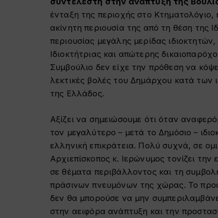
συντελεστή στην ανάπτυξη της Βουλι
ένταξη της περιοχής στο Κτηματολόγιο,
ακίνητη περιουσία της από τη θέση της Ι
περιουσίας μεγάλης μερίδας ιδιοκτητών,
Ιδιοκτήτριας και απώτερης δικαιοπαρόχου
Συμβούλιο δεν είχε την πρόθεση να κόψει
λεκτικές βολές του Δημάρχου κατά των 
της Ελλάδος.
Αξίζει να σημειώσουμε ότι όταν αναφερό
τον μεγαλύτερο – μετά το Δημόσιο – ιδι
ελληνική επικράτεια. Πολύ συχνά, σε ομ
Αρχιεπίσκοπος κ. Ιερώνυμος τονίζει την
σε θέματα περιβάλλοντος και τη συμβολ
πράσινων πνευμόνων της χώρας. Το προφ
δεν θα μπορούσε να μην συμπεριλαμβάν
στην αειφόρα ανάπτυξη και την προστασ