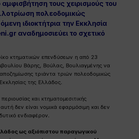
 αμφισβήτηση τους χειρισμούς του
λλοτρίωση πολεοδομικώς
όμενη ιδιοκτήτρια την Εκκλησία
ni.gr αναδημοσιεύει το σχετικό
οίκο κτηματικών επενδύσεων η από 23
μβουλίου Βάρης, Βούλας, Βουλιαγμένης να
 αποζημίωσης τριάντα τριών πολεοδομικώς
 Εκκλησίας της Ελλάδος.
 περιουσίας και κτηματομεσιτικής
υτή δεν είναι νομικά εφαρμόσιμη και δεν
δυτικό ενδιαφέρον.
Ελλάδος ως αξιόπιστου παραγωγικού