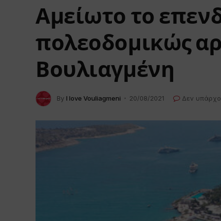
Αμείωτο το επενδ
πολεοδομικώς αρ
Βουλιαγμένη
By
I love Vouliagmeni
20/08/2021
Δεν υπάρχο