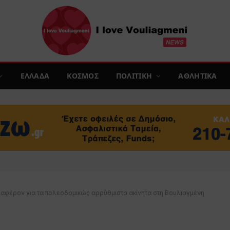
ΕΛΛΑΔΑ
ΚΟΣΜΟΣ
ΠΟΛΙΤΙΚΗ
ΑΘΛΗΤΙΚΑ
διαφέρον για τα πολεοδομικώς αρρύθμιστα ακίνητα στη Βουλιαγμένη