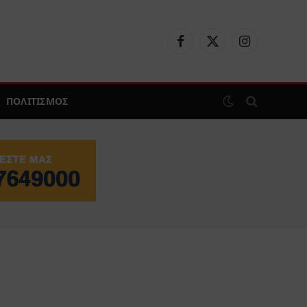
Facebook
X
Instagram
(Twitter)
ΠΟΛΙΤΙΣΜΟΣ