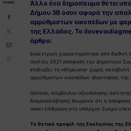
Άλλο ένα δημοσίευμα θέτει υπό
SHARE
Δήμου 3Β όσον αφορά την απα
αρρύθμιστων οικοπέδων με φερ
της Ελλάδος. Το ilovevouliagme
άρθρο:
Εκκεντρική χαρακτηρίστηκε από διεθνή 
Ιουλίου 2021 απόφαση του Δημοτικού Συ
επιδιώξει τη «δήμευση» χωρίς καταβολή
αρρύθμιστων οικοπέδων ιδιοκτησίας της
Ωστόσο, σύμβουλοι αξιοποίησης ακίνητης
διαμεσολάβησης θεωρούν ότι η απόφαση α
ασκεί επίδραση στο υπάρχον ζωηρό επεν
Το θετικό προφίλ της Εκκλησίας της 