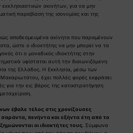
εκκλησιαστικών ακινήτων, για να μην
ματική παραβίαση της ισονομίας και της
ικώς αποδεσμευμένα ακίνητα που παραμένουν
τα, ώστε ο ιδιοκτήτης να μην μπορεί να τα
εγονός ότι ο μοναδικός ιδιοκτήτης στην
τηματικά υφίσταται αυτή την διαιωνιζόμενη
ησία της Ελλάδος. Η Εκκλησία, μέσω των
υ Μακαριωτάτου, έχει πολλές φορές εκφράσει
ές για την εις βάρος της καταστρατήγηση
μεταχείριση.
ήνων έβαλε τέλος στις χρονίζουσες
 σαράντα, πενήντα και εξήντα έτη από το
ζημιώνονται οι ιδιοκτήτες τους.
Σύμφωνα