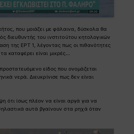
 κήτος, που μοιάζει με φάλαινα, δύσκολα θα
κός διευθυντής του ινστιτούτου κητολογικών
ση της ΕΡΤ 1, λέγοντας πως οι πιθανότητες
τα καταφέρει είναι μικρές…
α προστατευόμενο είδος που ονομάζεται
ηνικά νερά. Διευκρίνισε πως δεν είναι
η ότι ίσως πλέον να είναι αργά για να
 θηλαστικά αυτά βγαίνουν στα ρηχά όταν