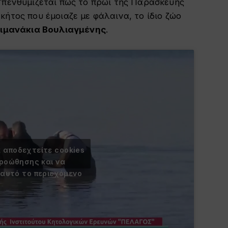
Υπενθυμίζεται πως το πρωί της Παρασκευής
κήτος που έμοιαζε με φάλαινα, το ίδιο ζώο
ιμανάκια Βουλιαγμένης
.
α αποδεχτείτε cookies
προώθησης και να
 αυτό το περιεχόμενο