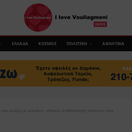
ΕΛΛΑΔΑ
ΚΟΣΜΟΣ
ΠΟΛΙΤΙΚΗ
ΑΘΛΗΤΙΚΑ
ς που μοιάζει με φάλαινα – «Μικρές οι πιθανότητες επιβίωσής του»