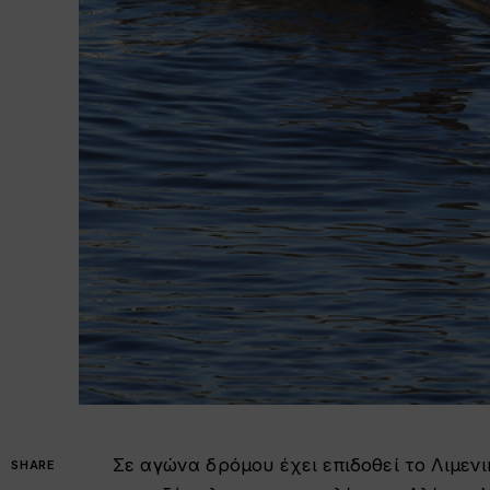
Σε αγώνα δρόμου έχει επιδοθεί το Λιμενι
SHARE