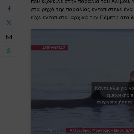
που εξόκειλε στην παραλία του Αλίμου. 
στα ρηχά της παραλίας εντοπίστηκε ένα 
είχε εντοπιστεί αρχικά την Πέμπτη στα
λ
Κάντε κλικ για ν
εμπορικής 
ενεργοποιήσετε