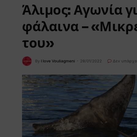
Άλιμος: Αγωνία γι
φάλαινα – «Μικρέ
του»
By
I love Vouliagmeni
28/01/2022
Δεν υπάρχο