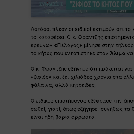
Ωστόσο, πλέον οι ειδικοί εκτιμούν ότι το
τα καταφέρει. Ο κ. Φραντζής επιστημονι
ερευνών «Πέλαγος» μίλησε στην τηλεόρα
το κήτος που εντοπίστηκε στον
Άλιμο
να 
Ο κ. Φραντζής εξήγησε ότι πρόκειται γι
«ζιφιός» και ζει χιλιάδες χρόνια στα ελλ
φάλαινα, αλλά κητοειδές.
Ο ειδικός επιστήμονας εξέφρασε την άποψ
σωθεί, γιατί, όπως εξήγησε, συνήθως τα
είναι ήδη βαριά άρρωστα.