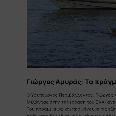
Γιώργος Αμυράς: Τα πράγμ
Ο Υφυπουργός Περιβάλλοντος, Γιώργος Α
Μιλώντας στην τηλεόραση του ΣΚΑΙ ανέφ
Του πήραμε αίμα και περιμένουμε τις εξετ
πράγματα δεν είναι καλά, σίγουρα υπάρ