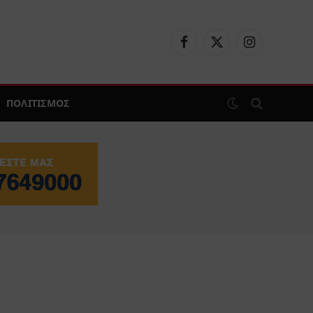
Facebook
X
Instagram
(Twitter)
ΠΟΛΙΤΙΣΜΟΣ