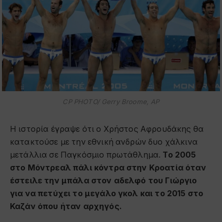
CP PHOTO/ Gerry Broome, AP
Η ιστορία έγραψε ότι ο Χρήστος Αφρουδάκης θα
κατακτούσε με την εθνική ανδρών δυο χάλκινα
μετάλλια σε Παγκόσμιο πρωτάθλημα.
Το 2005
στο Μόντρεαλ πάλι κόντρα στην Κροατία όταν
έστειλε την μπάλα στον αδελφό του Γιώργιο
για να πετύχει το μεγάλο γκολ και το 2015 στο
Καζάν όπου ήταν αρχηγός.