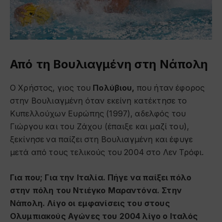
Από τη Βουλιαγμένη στη Νάπολη
Ο Χρήστος, γιος του
Πολύβιου,
που ήταν έφορος
στην Βουλιαγμένη όταν εκείνη κατέκτησε το
Κυπελλούχων Ευρώπης (1997), αδελφός του
Γιώργου και του Ζάχου (έπαιξε και μαζί του),
ξεκίνησε να παίζει στη Βουλιαγμένη και έφυγε
μετά από τους τελικούς του 2004 στο Λεν Τρόφι.
Για που; Για την Ιταλία. Πήγε να παίξει πόλο
στην πόλη του Ντιέγκο Μαραντόνα. Στην
Νάπολη. Λίγο οι εμφανίσεις του στους
Ολυμπιακούς Αγώνες του 2004 λίγο ο Ιταλός