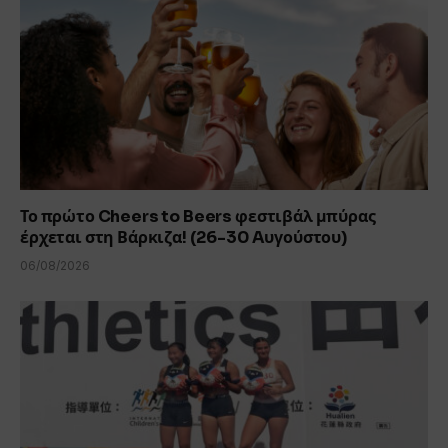
Το πρώτο Cheers to Beers φεστιβάλ μπύρας
έρχεται στη Βάρκιζα! (26-30 Aυγούστου)
06/08/2026