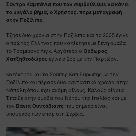
Σάντρο Καμπάνια που τον συμβούλεψε να κάνει
το μεγάλο βήμα, ο Χρήστος, πήρε μεταγραφή
στην Ποζίλιπο.
Έζησε δυο χρόνια στην Ποζίλιπο και το 2005 έγινε
ο πρώτος Έλληνας που κατέκτησε με ξένη ομάδα
το Τσάμπιονς Λιγκ. Αργότερα ο
Θόδωρος
Χατζηθεοδώρου
έγινε ο 2ος με την Παρτιζάν.
Κατέκτησε και το Σούπερ Καπ Ευρώπης με την
Ποζίλιπο και πέρασε δυο φανταστικά χρόνια στην
Νάπολη όπου έχει ακόμη φίλους. Καλούς φίλους.
Έπαιξε στην ομάδα του Νότου της Ιταλίας και με
τον
Βάνια Ουντόβισιτς
που σήμερα είναι
υπουργός των σπορ στη Σερβία.