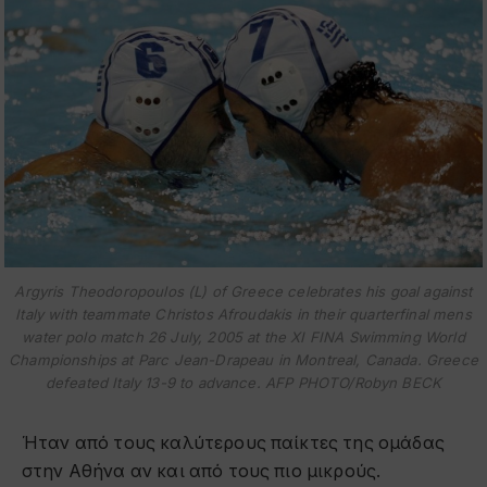
Argyris Theodoropoulos (L) of Greece celebrates his goal against
Italy with teammate Christos Afroudakis in their quarterfinal mens
water polo match 26 July, 2005 at the XI FINA Swimming World
Championships at Parc Jean-Drapeau in Montreal, Canada. Greece
defeated Italy 13-9 to advance. AFP PHOTO/Robyn BECK
Ήταν από τους καλύτερους παίκτες της ομάδας
στην Αθήνα αν και από τους πιο μικρούς.