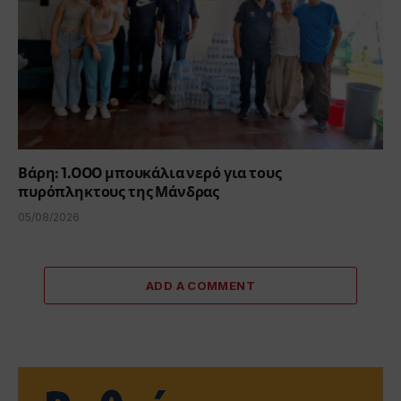
Βάρη: 1.000 μπουκάλια νερό για τους
πυρόπληκτους της Μάνδρας
05/08/2026
ADD A COMMENT