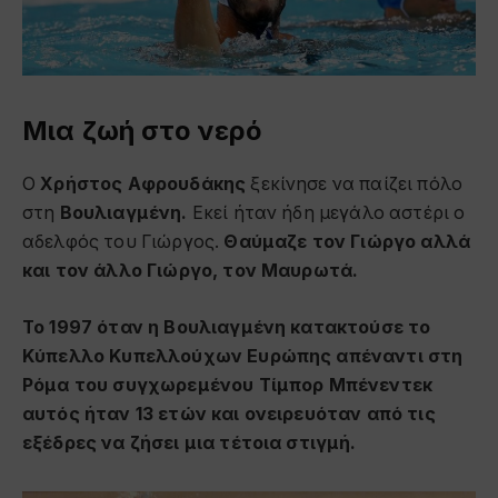
Μια ζωή στο νερό
Ο
Χρήστος Αφρουδάκης
ξεκίνησε να παίζει πόλο
στη
Βουλιαγμένη.
Εκεί ήταν ήδη μεγάλο αστέρι ο
αδελφός του Γιώργος.
Θαύμαζε τον Γιώργο αλλά
και τον άλλο Γιώργο, τον Μαυρωτά.
Το 1997 όταν η Βουλιαγμένη κατακτούσε το
Κύπελλο Κυπελλούχων Ευρώπης απέναντι στη
Ρόμα του συγχωρεμένου Τίμπορ Μπένεντεκ
αυτός ήταν 13 ετών και ονειρευόταν από τις
εξέδρες να ζήσει μια τέτοια στιγμή.