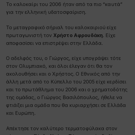
Το καλοκαίρι του 2006 ήταν από τα πιο “καυτά”
για την ελληνική υδατοσφαίριση.
Το μεταγραφικό σήριαλ του καλοκαιριού είχε
πρωταγωνιστή τον
Χρήστο Αφρουδάκη
. Είχε
αποφασίσει να επιστρέψει στην Ελλάδα.
Ο αδελφός του, ο Γιώργος, είχε υπογράψει τότε
στον Ολυμπιακό, και όλοι έλεγαν ότι θα τον
ακολουθήσει και ο Χρήστος. Ο Εθνικός από την
άλλη μετά από το Κύπελλο του 2005 είχε κερδίσει
και το πρωτάθλημα του 2006 και ο χρηματοδότης
της ομάδας, ο Γιώργος Βασιλόπουλος, ήθελε να
φτιάξει μια ομάδα που θα κυριαρχήσει σε Ελλάδα
και Ευρώπη.
Απέκτησε τον καλύτερο τερματοφύλακα στον