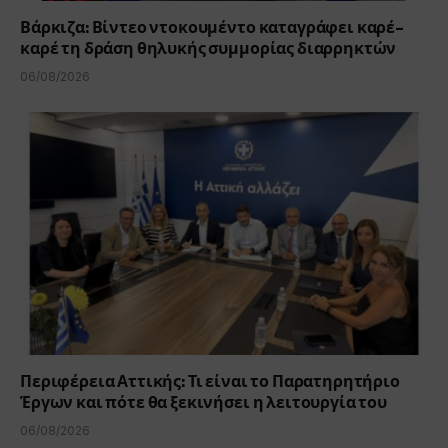
Βάρκιζα: Βίντεο ντοκουμέντο καταγράφει καρέ-
καρέ τη δράση θηλυκής συμμορίας διαρρηκτών
06/08/2026
Περιφέρεια Αττικής: Τι είναι το Παρατηρητήριο
Έργων και πότε θα ξεκινήσει η λειτουργία του
06/08/2026