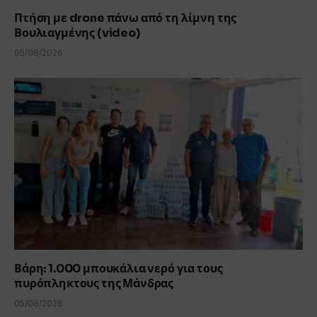
Πτήση με drone πάνω από τη λίμνη της
Βουλιαγμένης (video)
05/08/2026
Βάρη: 1.000 μπουκάλια νερό για τους
πυρόπληκτους της Μάνδρας
05/08/2026