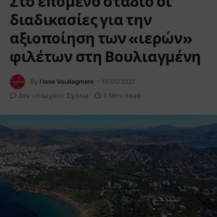
Στο επόμενο στάδιο οι
διαδικασίες για την
αξιοποίηση των «ιερών»
φιλέτων στη Βουλιαγμένη
By
I love Vouliagmeni
19/05/2021
Δεν υπάρχουν Σχόλια
3 Mins Read