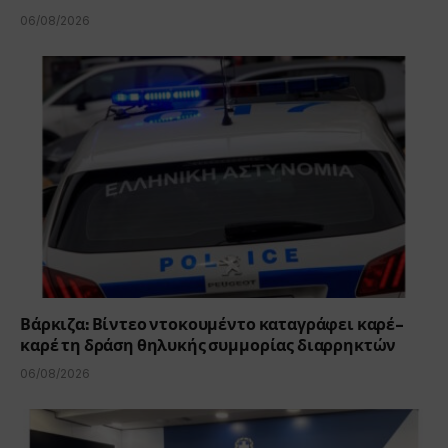
06/08/2026
Βάρκιζα: Βίντεο ντοκουμέντο καταγράφει καρέ-
καρέ τη δράση θηλυκής συμμορίας διαρρηκτών
06/08/2026