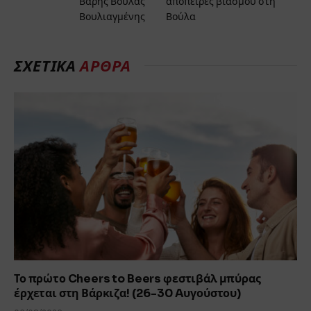
Βάρης Βούλας
απόπειρες βιασμού στη
Βουλιαγμένης
Βούλα
ΣΧΕΤΙΚΆ
ΆΡΘΡΑ
Το πρώτο Cheers to Beers φεστιβάλ μπύρας
έρχεται στη Βάρκιζα! (26-30 Aυγούστου)