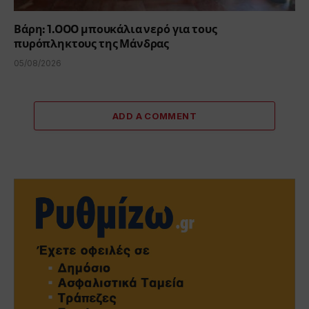
Βάρη: 1.000 μπουκάλια νερό για τους
πυρόπληκτους της Μάνδρας
05/08/2026
ADD A COMMENT