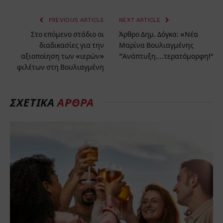
PREVIOUS ARTICLE
NEXT ARTICLE
Στο επόμενο στάδιο οι
Άρθρο Δημ. Δόγκα: «Νέα
διαδικασίες για την
Μαρίνα Βουλιαγμένης
αξιοποίηση των «ιερών»
“Ανάπτυξη….τερατόμορφη!”»
φιλέτων στη Βουλιαγμένη
ΣΧΕΤΙΚΑ
ΑΡΘΡΑ