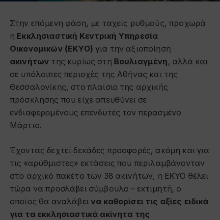
Στην επόμενη φάση, με ταχείς ρυθμούς, προχωρά
η
Εκκλησιαστική Κεντρική Υπηρεσία
Οικονομικών (ΕΚΥΟ)
για την αξιοποίηση
ακινήτων
της κυρίως στη
Βουλιαγμένη
, αλλά και
σε υπόλοιπες περιοχές της Αθήνας και της
Θεσσαλονίκης, στο πλαίσιο της αρχικής
πρόσκλησης που είχε απευθύνει σε
ενδιαφερομένους επενδυτές τον περασμένο
Μάρτιο.
Έχοντας δεχτεί δεκάδες προσφορές, ακόμη και για
τις «αρύθμιστες» εκτάσεις που περιλαμβάνονταν
στο αρχικό πακέτο των 38 ακινήτων, η ΕΚΥΟ θέλει
τώρα να προσλάβει σύμβουλο – εκτιμητή, ο
οποίος θα αναλάβει
να καθορίσει τις αξίες ειδικά
για τα εκκλησιαστικά ακίνητα της