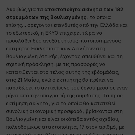
Ακριβώς για τα
ατακτοποίητα ακίνητα των 182
στρεμμάτων της Βουλιαγμένης
, τα οποία
επίσης… ορέγονται επενδυτές από την Ελλάδα και
το εξωτερικό, η ΕΚΥΟ επιχειρεί τώρα να
προσλάβει δύο ανεξάρτητους πιστοποιημένους
εκτιμητές Εκκλησιαστικών Ακινήτων στη
Βουλιαγμένη Αττικής, έχοντας απευθύνει και τη
σχετική πρόσκληση, με τις προσφορές να
κατατίθενται στο τέλος αυτής της εβδομάδας,
στις 21 Μαΐου, ενώ ο εκτιμητής θα πρέπει να
παραδώσει το αντικείμενο του έργου μέσα σε έναν
μήνα από την υπογραφή της σύμβασης. Τα προς
εκτίμηση ακίνητα, για τα οποία θα κατατεθεί
συνολική οικονομική προσφορά, βρίσκονται στη
Βουλιαγμένη και είναι οικόπεδα εντός σχεδίου,
πολεοδομικώς ατακτοποίητα, 17 στον αριθμό, με
το μεγαλύτερο εξ’ αυτών να είναι 44 στρέμματα