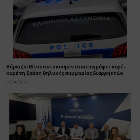
Βάρκιζα: Βίντεο ντοκουμέντο καταγράφει καρέ-
καρέ τη δράση θηλυκής συμμορίας διαρρηκτών
06/08/2026