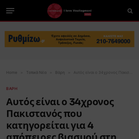
Home
»
Τοπικά Νέα
»
Βάρη
»
Αυτός είναι ο 34χρονος Πακιστανός που κατηγορείται για 4 απόπειρες βιασμού στη Βούλα
ΒΑΡΗ
Αυτός είναι ο 34χρονος
Πακιστανός που
κατηγορείται για 4
απόπειρες βιασμού στη