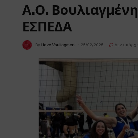
Α.Ο. Βουλιαγμένη
ΕΣΠΕΔΑ
By
I love Vouliagmeni
25/02/2025
Δεν υπάρχ