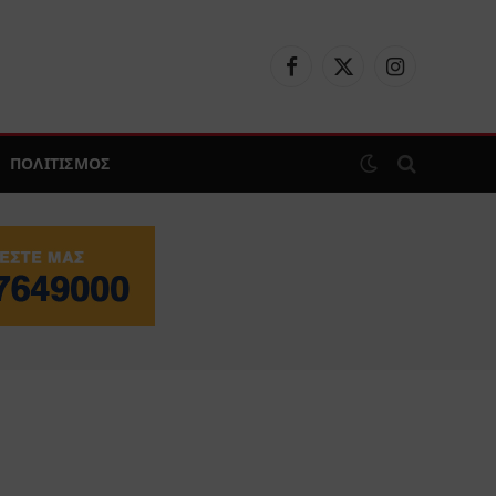
Facebook
X
Instagram
(Twitter)
ΠΟΛΙΤΙΣΜΟΣ