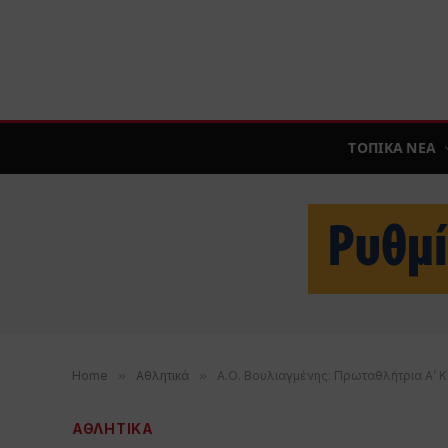
ΤΟΠΙΚΑ ΝΕΑ
Home
»
Αθλητικά
»
Α.Ο. Βουλιαγμένης: Πρωταθλήτρια Α’ 
ΑΘΛΗΤΙΚΑ