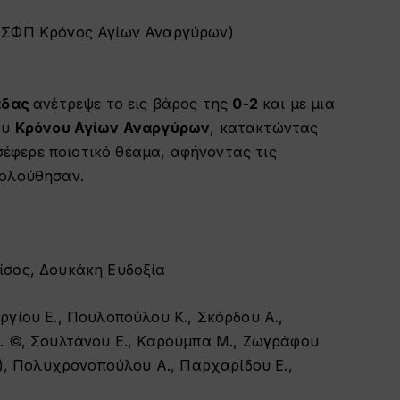
(ΑΣΦΠ Κρόνος Αγίων Αναργύρων)
)
άδας
ανέτρεψε το εις βάρος της
0-2
και με μια
ου
Κρόνου Αγίων Αναργύρων
, κατακτώντας
έφερε ποιοτικό θέαμα, αφήνοντας τις
κολούθησαν.
ίσος, Δουκάκη Ευδοξία
ργίου Ε., Πουλοπούλου Κ., Σκόρδου Α.,
. ©, Σουλτάνου Ε., Καρούμπα Μ., Ζωγράφου
L), Πολυχρονοπούλου Α., Παρχαρίδου Ε.,