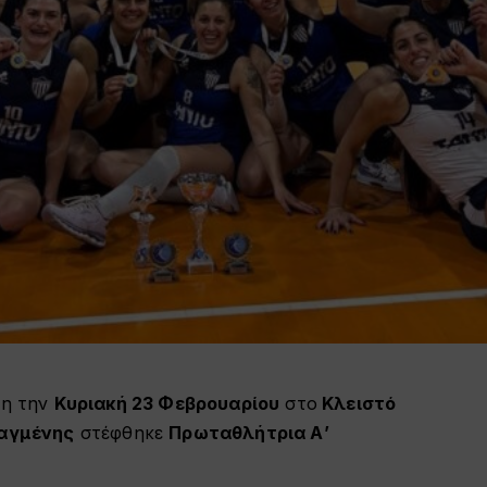
θη την
Κυριακή 23 Φεβρουαρίου
στο
Κλειστό
ιαγμένης
στέφθηκε
Πρωταθλήτρια Α’