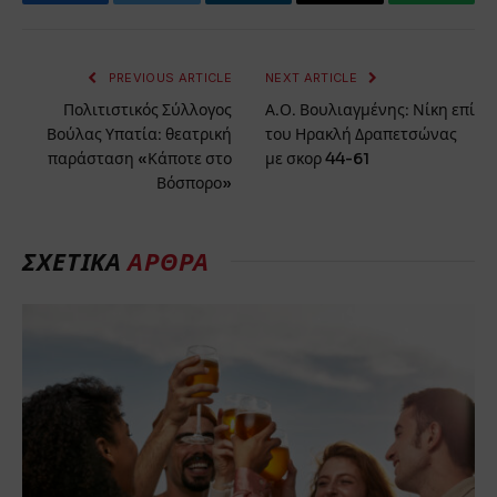
Facebook
Twitter
LinkedIn
Email
WhatsA
PREVIOUS ARTICLE
NEXT ARTICLE
Πολιτιστικός Σύλλογος
Α.Ο. Βουλιαγμένης: Νίκη επί
Βούλας Υπατία: θεατρική
του Ηρακλή Δραπετσώνας
παράσταση «Κάποτε στο
με σκορ 44-61
Βόσπορο»
ΣΧΕΤΙΚΆ
ΆΡΘΡΑ