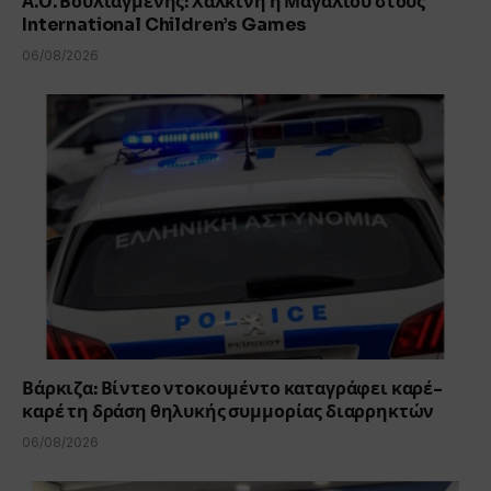
Α.Ο. Βουλιαγμένης: Χάλκινη η Μαγαλιού στους
International Children’s Games
06/08/2026
Βάρκιζα: Βίντεο ντοκουμέντο καταγράφει καρέ-
καρέ τη δράση θηλυκής συμμορίας διαρρηκτών
06/08/2026