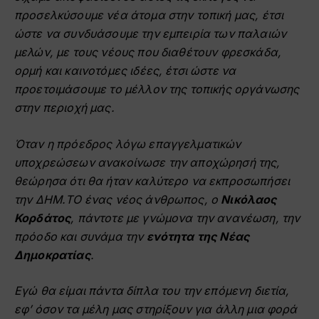
προσελκύσουμε νέα άτομα στην τοπική μας, έτσι
ώστε να συνδυάσουμε την εμπειρία των παλαιών
μελών, με τους νέους που διαθέτουν φρεσκάδα,
ορμή και καινοτόμες ιδέες, έτσι ώστε να
προετοιμάσουμε το μέλλον της τοπικής οργάνωσης
στην περιοχή μας.
Όταν η πρόεδρος λόγω επαγγελματικών
υποχρεώσεων ανακοίνωσε την αποχώρησή της,
θεώρησα ότι θα ήταν καλύτερο να εκπροσωπήσει
την ΔΗΜ.ΤΟ ένας νέος άνθρωπος, ο
Νικόλαος
Κορδάτος
, πάντοτε με γνώμονα την ανανέωση, την
πρόοδο και συνάμα την
ενότητα της Νέας
Δημοκρατίας
.
Εγώ θα είμαι πάντα δίπλα του την επόμενη διετία,
εφ’ όσον τα μέλη μας στηρίξουν για άλλη μια φορά