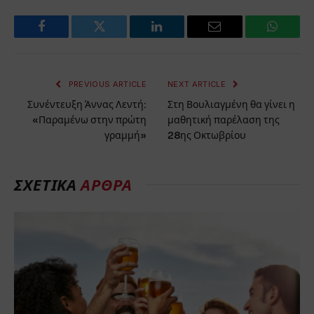
Facebook
Twitter
LinkedIn
Email
WhatsA
PREVIOUS ARTICLE
NEXT ARTICLE
Συνέντευξη Άννας Λεντή:
Στη Βουλιαγμένη θα γίνει η
«Παραμένω στην πρώτη
μαθητική παρέλαση της
γραμμή»
28ης Οκτωβρίου
ΣΧΕΤΙΚΑ
ΑΡΘΡΑ