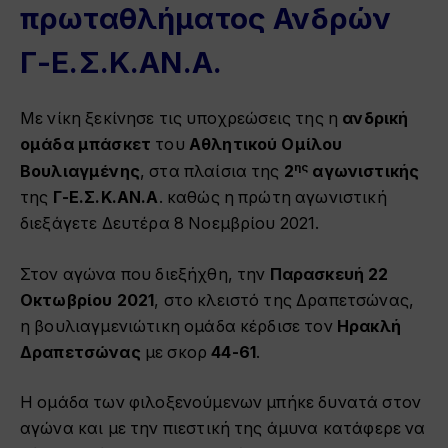
πρωταθλήματος Ανδρών
Γ-Ε.Σ.Κ.ΑΝ.Α.
Με νίκη ξεκίνησε τις υποχρεώσεις της η
ανδρική
ομάδα μπάσκετ
του
Αθλητικού Ομίλου
ης
Βουλιαγμένης
, στα πλαίσια της
2
αγωνιστικής
της
Γ-Ε.Σ.Κ.ΑΝ.Α
. καθώς η πρώτη αγωνιστική
διεξάγετε Δευτέρα 8 Νοεμβρίου 2021.
Στον αγώνα που διεξήχθη, την
Παρασκευή 22
Οκτωβρίου 2021
, στο κλειστό της Δραπετσώνας,
η βουλιαγμενιώτικη ομάδα κέρδισε τον
Ηρακλή
Δραπετσώνας
με σκορ
44-61
.
Η ομάδα των φιλοξενούμενων μπήκε δυνατά στον
αγώνα και με την πιεστική της άμυνα κατάφερε να