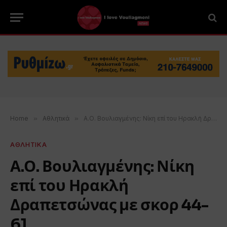
Home
»
Αθλητικά
»
Α.Ο. Βουλιαγμένης: Νίκη επί του Ηρακλή Δραπετσώνας με σκορ 44-61
ΑΘΛΗΤΙΚΑ
Α.Ο. Βουλιαγμένης: Νίκη
επί του Ηρακλή
Δραπετσώνας με σκορ 44-
61