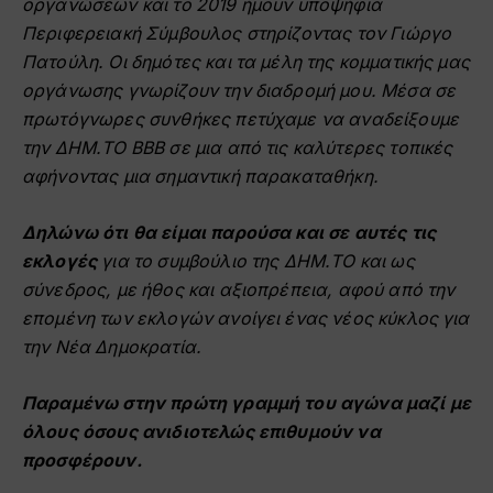
οργανώσεων και το 2019 ήμουν υποψήφια
Περιφερειακή Σύμβουλος στηρίζοντας τον Γιώργο
Πατούλη. Οι δημότες και τα μέλη της κομματικής μας
οργάνωσης γνωρίζουν την διαδρομή μου. Μέσα σε
πρωτόγνωρες συνθήκες πετύχαμε να αναδείξουμε
την ΔΗΜ.ΤΟ ΒBB σε μια από τις καλύτερες τοπικές
αφήνοντας μια σημαντική παρακαταθήκη.
Δηλώνω ότι θα είμαι παρούσα και σε αυτές τις
εκλογές
για το συμβούλιο της ΔΗΜ.ΤΟ και ως
σύνεδρος, με ήθος και αξιοπρέπεια, αφού από την
επομένη των εκλογών ανοίγει ένας νέος κύκλος για
την Νέα Δημοκρατία.
Παραμένω στην πρώτη γραμμή του αγώνα μαζί με
όλους όσους ανιδιοτελώς επιθυμούν να
προσφέρουν.