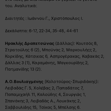
του. Αναλυτικά:
Διαιτητές : Ιωάννου Γ., Χριστόπουλος Ι.
Δεκάλεπτα: 6-17, 22-34, 35-48, 44-61
Ηρακλής Δραπετσώνας
(Δάλλας): Κουτσός 8,
Στρατούλης 6 (2), Μπούνας 2, Μαρκουλήςς 2,
Κορκίδης, Κάτσικας 6, Ασπρογέρακας, Καβακάς 2,
Δάλλας 3 (1), Καραμάνης, Μαγκουρίδης 2,
Πατμανίδης 13 (2).
Α.Ο.Βουλιαγμένης
(Κολοτούρος-Σπυριδάκης):
Λειβαδάς Γ. 5, Χολέβας 2, Παπαδάτος 7,
Παπαμιχαήλ 11, Καλούδης 4, Σουργιάς 1,
Σπανάκης 3, Λειβαδάς Α., Λουκάκης 2,
Σαββουλίδης 15, Τσίκας 5, Μπέλσης 6.