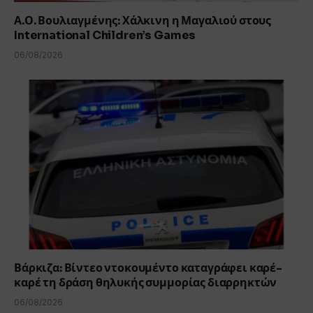
Α.Ο. Βουλιαγμένης: Χάλκινη η Μαγαλιού στους
International Children’s Games
06/08/2026
Βάρκιζα: Βίντεο ντοκουμέντο καταγράφει καρέ-
καρέ τη δράση θηλυκής συμμορίας διαρρηκτών
06/08/2026