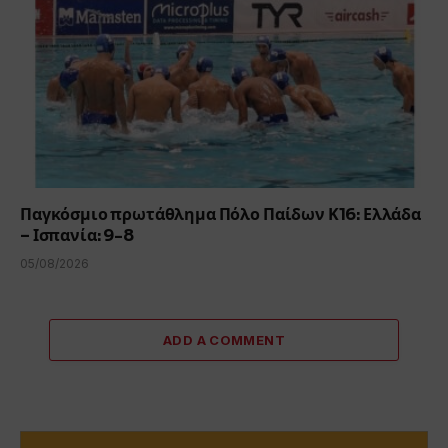
Παγκόσμιο πρωτάθλημα Πόλο Παίδων Κ16: Ελλάδα
– Ισπανία: 9-8
05/08/2026
ADD A COMMENT