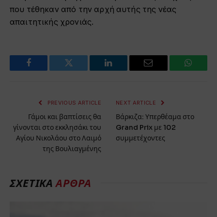
που τέθηκαν από την αρχή αυτής της νέας
απαιτητικής χρονιάς.
Facebook
Twitter
LinkedIn
Email
WhatsA
PREVIOUS ARTICLE
NEXT ARTICLE
Γάμοι και βαπτίσεις θα
Βάρκιζα: Υπερθέαμα στο
γίνονται στο εκκλησάκι του
Grand Prix με 102
Αγίου Νικολάου στο Λαιμό
συμμετέχοντες
της Βουλιαγμένης
ΣΧΕΤΙΚΑ
ΑΡΘΡΑ