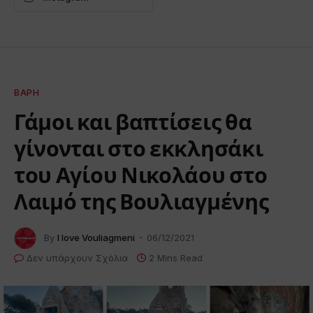
ΒΆΡΗ
Γάμοι και βαπτίσεις θα
γίνονται στο εκκλησάκι
του Αγίου Νικολάου στο
Λαιμό της Βουλιαγμένης
By
I love Vouliagmeni
06/12/2021
Δεν υπάρχουν Σχόλια
2 Mins Read