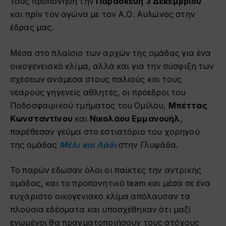
τους προπόνηση την
Παρασκευή 3 Δεκεμβρίου
και πρίν τον αγώνα με τον Α.Ο. Αυλώνος στην
έδρας μας.
Μέσα στο πλαίσιο των αρχών της ομάδας για ένα
οικογενειακό κλίμα, αλλά και για την σύσφιξη των
σχέσεων ανάμεσα στους παλιούς και τους
νεαρούς γηγενείς αθλητές, οι πρόεδροι του
Ποδοσφαιρικού τμήματος του Ομίλου,
Μπέττας
Κωνσταντίνου
και
Νικολάου Εμμανουήλ
,
παρέθεσαν γεύμα στο εστιατόριο του χορηγού
της ομάδας
Μέλι και Λάδι
στην Γλυφάδα.
Το παρών έδωσαν όλοι οι παίκτες την αντρικής
ομάδας, και το προπονητικό team και μέσα σε ένα
ευχάριστο οικογενιακό κλίμα απόλαυσαν τα
πλούσια εδέσματα και υποσχέθηκαν ότι μαζί
ενωμένοι θα πραγματοποιήσουν τους στόχους