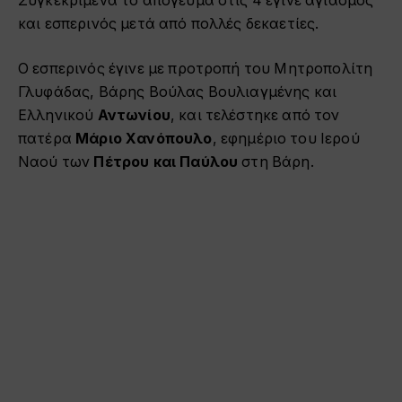
Συγκεκριμένα το απόγευμα στις 4 έγινε αγιασμός
και εσπερινός μετά από πολλές δεκαετίες.
O εσπερινός έγινε με προτροπή του Μητροπολίτη
Γλυφάδας, Βάρης Βούλας Βουλιαγμένης και
Ελληνικού
Αντωνίου
, και τελέστηκε από τον
πατέρα
Μάριο
Χανόπουλο
, εφημέριο του Ιερού
Ναού των
Πέτρου και Παύλου
στη Βάρη.