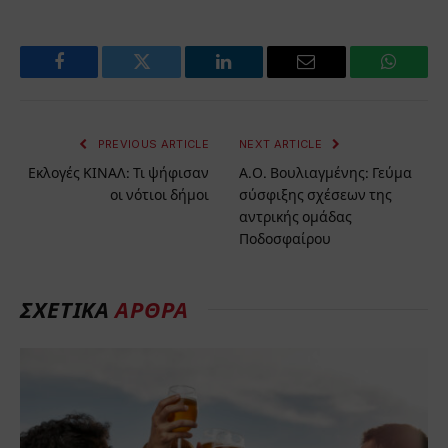
Facebook
Twitter
LinkedIn
Email
WhatsA
PREVIOUS ARTICLE
NEXT ARTICLE
Εκλογές ΚΙΝΑΛ: Τι ψήφισαν
Α.Ο. Βουλιαγμένης: Γεύμα
οι νότιοι δήμοι
σύσφιξης σχέσεων της
αντρικής ομάδας
Ποδοσφαίρου
ΣΧΕΤΙΚΆ
ΆΡΘΡΑ