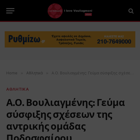
Home
»
Αθλητικά
»
Α.Ο. Βουλιαγμένης: Γεύμα σύσφιξης σχέσεων της αντρικής ομάδας Ποδοσφαίρου
ΑΘΛΗΤΙΚΑ
Α.Ο. Βουλιαγμένης: Γεύμα
σύσφιξης σχέσεων της
αντρικής ομάδας
Ποδοσφαίρου