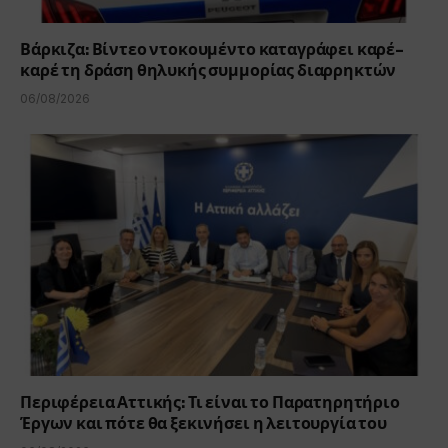
Βάρκιζα: Βίντεο ντοκουμέντο καταγράφει καρέ-
καρέ τη δράση θηλυκής συμμορίας διαρρηκτών
06/08/2026
Περιφέρεια Αττικής: Τι είναι το Παρατηρητήριο
Έργων και πότε θα ξεκινήσει η λειτουργία του