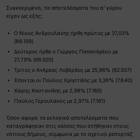
Συγκεκριμένα, τα αποτελέσματα του α’ γύρου
είχαν ως εξής:
Ο Νίκος Ανδρουλάκης ήρθε πρώτος με 37,03%
(89.159)
Δεύτερος ήρθε ο Γιώργος Παπανδρέου με
27,79% (66.920)
Τρίτος ο Ανδρέας Λοβέρδος με 25,96% (62.507)
Έπονται οι Παύλος Χρηστίδης με 3,26% (7.840)
Χάρης Καστανίδης με 2,98% (7.185)
Παύλος Γερουλάνος με 2,97% (7.161)
Όσον αφορά τα εκλογικά αποτελέσματα που
καταγράφηκαν στις κάλπες που στήθηκαν στους
νότιους δήμους, σύμφωνα με το σχετικό ρεπορτάζ