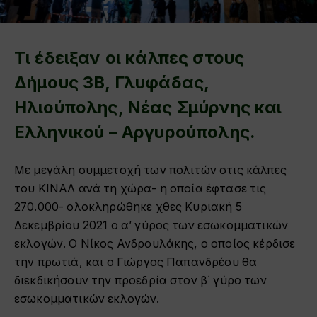
Τι έδειξαν οι κάλπες στους
Δήμους 3Β, Γλυφάδας,
Ηλιούπολης, Νέας Σμύρνης και
Ελληνικού – Αργυρούπολης.
Με μεγάλη συμμετοχή των πολιτών στις κάλπες
του ΚΙΝΑΛ ανά τη χώρα- η οποία έφτασε τις
270.000- ολοκληρώθηκε χθες Κυριακή 5
Δεκεμβρίου 2021 ο α’ γύρος των εσωκομματικών
εκλογών. Ο Νίκος Ανδρουλάκης, ο οποίος κέρδισε
την πρωτιά, και ο Γιώργος Παπανδρέου θα
διεκδικήσουν την προεδρία στον β΄ γύρο των
εσωκομματικών εκλογών.