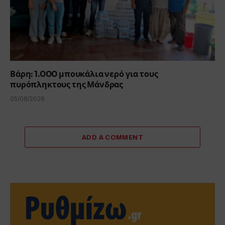
Βάρη: 1.000 μπουκάλια νερό για τους
πυρόπληκτους της Μάνδρας
05/08/2026
ADD A COMMENT