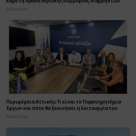
καρέ τη δράση θηλυκής συμμορίας διαρρηκτών
06/08/2026
Περιφέρεια Αττικής: Τι είναι το Παρατηρητήριο
Έργων και πότε θα ξεκινήσει η λειτουργία του
06/08/2026