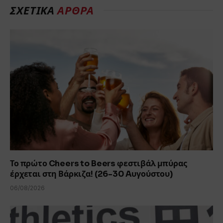
ΣΧΕΤΙΚΆ
ΆΡΘΡΑ
Το πρώτο Cheers to Beers φεστιβάλ μπύρας
έρχεται στη Βάρκιζα! (26-30 Aυγούστου)
06/08/2026