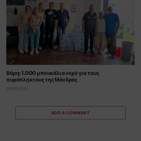
Βάρη: 1.000 μπουκάλια νερό για τους
πυρόπληκτους της Μάνδρας
05/08/2026
ADD A COMMENT