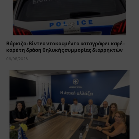
Βάρκιζα: Βίντεο ντοκουμέντο καταγράφει καρέ-
καρέ τη δράση θηλυκής συμμορίας διαρρηκτών
06/08/2026