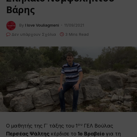
Βάρης
By
I love Vouliagmeni
11/09/2021
Δεν υπάρχουν Σχόλια
3 Mins Read
ου
Ο μαθητής της Γ΄ τάξης του 1
ΓΕΛ Βούλας
Περσέας Ψάλτης
κέρδισε το
1ο Βραβείο
για τη