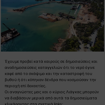
Έχουμε προβεί κατά καιρούς σε δημοσιεύσεις και
αναδημοσιεύσεις καταγγελιών ότι το νερό έγινε
καφέ από το σκάψιμο και την καταστροφή του
βυθού ή ότι κόπηκαν δένδρα που κοσμούσαν την
περιοχή επί δεκαετίες.
Οι αναγνώστες μας και ο κύριος Λιάγκας μπορούν
να διαβάσουν μερικά από αυτά τα δημοσιεύματα
κλικάροντας στα σχετικά links: