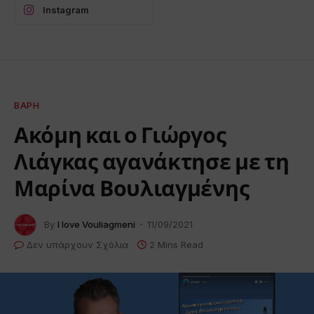
Instagram
ΒΆΡΗ
Ακόμη και ο Γιώργος
Λιάγκας αγανάκτησε με τη
Μαρίνα Βουλιαγμένης
By
I love Vouliagmeni
11/09/2021
Δεν υπάρχουν Σχόλια
2 Mins Read