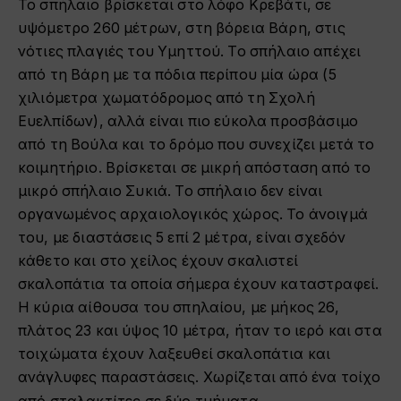
Το σπήλαιο βρίσκεται στο λόφο Κρεβάτι, σε
υψόμετρο 260 μέτρων, στη βόρεια Βάρη, στις
νότιες πλαγιές του Υμηττού. Το σπήλαιο απέχει
από τη Βάρη με τα πόδια περίπου μία ώρα (5
χιλιόμετρα χωματόδρομος από τη Σχολή
Ευελπίδων), αλλά είναι πιο εύκολα προσβάσιμο
από τη Βούλα και το δρόμο που συνεχίζει μετά το
κοιμητήριο. Βρίσκεται σε μικρή απόσταση από το
μικρό σπήλαιο Συκιά. Το σπήλαιο δεν είναι
οργανωμένος αρχαιολογικός χώρος. Το άνοιγμά
του, με διαστάσεις 5 επί 2 μέτρα, είναι σχεδόν
κάθετο και στο χείλος έχουν σκαλιστεί
σκαλοπάτια τα οποία σήμερα έχουν καταστραφεί.
Η κύρια αίθουσα του σπηλαίου, με μήκος 26,
πλάτος 23 και ύψος 10 μέτρα, ήταν το ιερό και στα
τοιχώματα έχουν λαξευθεί σκαλοπάτια και
ανάγλυφες παραστάσεις. Χωρίζεται από ένα τοίχο