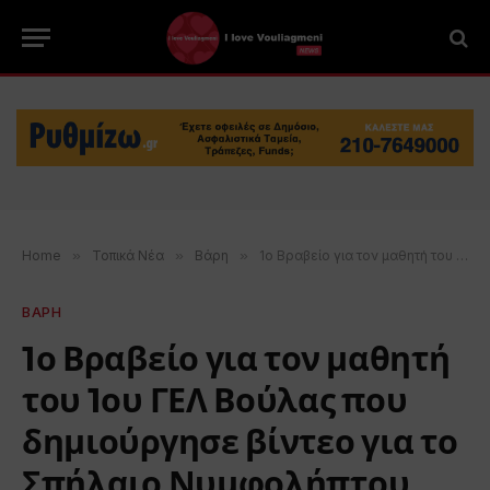
Home
»
Τοπικά Νέα
»
Βάρη
»
1ο Βραβείο για τον μαθητή του 1ου ΓΕΛ Βούλας που δημιούργησε βίντεο για το Σπήλαιο Νυμφολήπτου Βάρης
ΒΑΡΗ
1ο Βραβείο για τον μαθητή
του 1ου ΓΕΛ Βούλας που
δημιούργησε βίντεο για το
Σπήλαιο Νυμφολήπτου