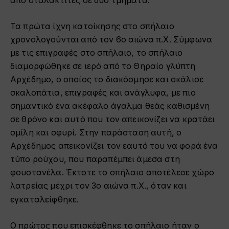
από σταλακτίτες σε δύο τμήματα.
Τα πρώτα ίχνη κατοίκησης στο σπήλαιο
χρονολογούνται από τον 6ο αιώνα π.Χ. Σύμφωνα
με τις επιγραφές στο σπήλαιο, το σπήλαιο
διαμορφώθηκε σε ιερό από το Θηραίο γλύπτη
Αρχέδημο, ο οποίος το διακόσμησε και σκάλισε
σκαλοπάτια, επιγραφές και ανάγλυφα, με πιο
σημαντικό ένα ακέφαλο άγαλμα θεάς καθισμένη
σε θρόνο και αυτό που τον απεικονίζει να κρατάει
σμίλη και σφυρί. Στην παράσταση αυτή, ο
Αρχέδημος απεικονίζει τον εαυτό του να φορά ένα
τύπο ρούχου, που παραπέμπει άμεσα στη
φουστανέλα. Έκτοτε το σπήλαιο αποτέλεσε χώρο
λατρείας μέχρι τον 3ο αιώνα π.Χ., όταν και
εγκαταλείφθηκε.
Ο πρώτος που επισκέφθηκε το σπήλαιο ήταν ο