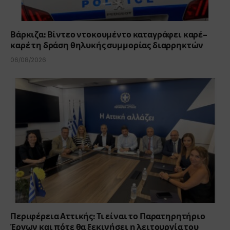
Βάρκιζα: Βίντεο ντοκουμέντο καταγράφει καρέ-
καρέ τη δράση θηλυκής συμμορίας διαρρηκτών
06/08/2026
Περιφέρεια Αττικής: Τι είναι το Παρατηρητήριο
Έργων και πότε θα ξεκινήσει η λειτουργία του