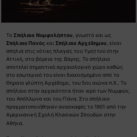
Το
Σπήλαιο Νυμφολήπτου
, γνωστό και ως
Σπήλαιο Πανός
και
Σπήλαιο Αρχέδημου
, είναι
σπηλιά στις νότιες πλαγιές του Υμηττού στην
Αττική, στα βόρεια της Βάρης. Το σπήλαιο
αποτελεί σημαντικό αρχαιολογικό χώρο καθώς
στο εσωτερικό του είναι διακοσμημένο από το
Θηραίο γλύπτη Αρχέδημο, του 5ου αιώνα π.Χ.. Το
σπήλαιο στην αρχαιότητα ήταν ιερό των Νυμφών,
του Απόλλωνα και του Πάνα. Στο σπήλαιο
πραγματοποιήθηκαν ανασκαφές το 1901 από την
Αμερικανική Σχολή Κλασικών Σπουδών στην
Αθήνα.