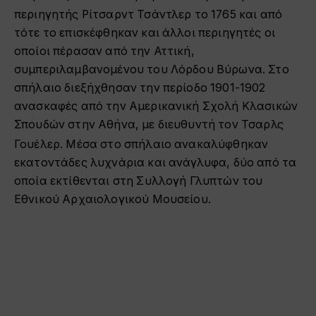
περιηγητής Ρίτσαρντ Τσάντλερ το 1765
και από
τότε το επισκέφθηκαν και άλλοι περιηγητές οι
οποίοι πέρασαν από την Αττική,
συμπεριλαμβανομένου του Λόρδου Βύρωνα. Στο
σπήλαιο διεξήχθησαν την περίοδο 1901-1902
ανασκαφές από την Αμερικανική Σχολή Κλασικών
Σπουδών στην Αθήνα, με διευθυντή τον Τσαρλς
Γουέλερ.
Μέσα στο σπήλαιο ανακαλύφθηκαν
εκατοντάδες λυχνάρια και ανάγλυφα, δύο από τα
οποία εκτίθενται στη Συλλογή Γλυπτών του
Εθνικού Αρχαιολογικού Μουσείου.