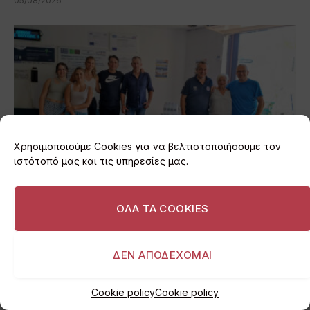
05/08/2026
Χρησιμοποιούμε Cookies για να βελτιστοποιήσουμε τον
ιστότοπό μας και τις υπηρεσίες μας.
ΟΛΑ ΤΑ COOKIES
Βάρη: 1.000 μπουκάλια νερό για τους
πυρόπληκτους της Μάνδρας
05/08/2026
ΔΕΝ ΑΠΟΔΕΧΟΜΑΙ
Cookie policy
Cookie policy
ADD A COMMENT