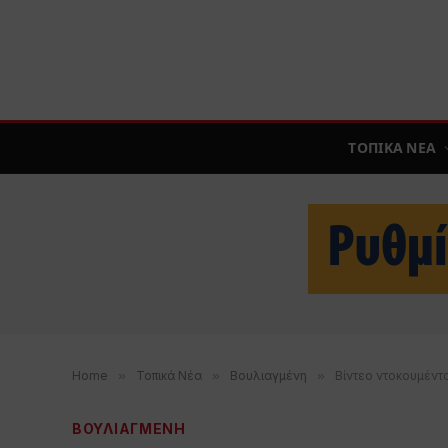
ΤΟΠΙΚΑ ΝΕΑ
Home
»
Τοπικά Νέα
»
Βουλιαγμένη
»
Βίντεο ντοκουμέντ
ΒΟΥΛΙΑΓΜΕΝΗ