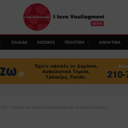
ΕΛΛΑΔΑ
ΚΟΣΜΟΣ
ΠΟΛΙΤΙΚΗ
ΑΘΛΗΤΙΚΑ
ο ΕΡΤ: Η στιγμή που νεαρός παρασύρεται από ΙΧ στη Βουλιαγμένη