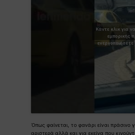
Κάντε κλικ για ν
εμπορικής 
ενεργοποιήσετε
Όπως φαίνεται, το φανάρι είναι πράσινο 
αριστερά αλλά και για εκείνα που κινούντ