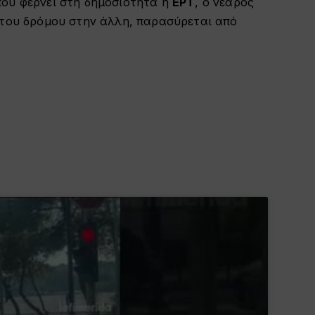
ου φέρνει στη δημοσιότητα η
ΕΡΤ
, ο νεαρός
 του δρόμου στην άλλη, παρασύρεται από