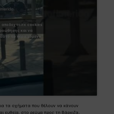
α αποδεχτείτε cookies
προώθησης και να
 αυτό το περιεχόμενο
για τα οχήματα που θέλουν να κάνουν
αι ευθεία, στο ρεύμα προς τη Βάρκιζα.