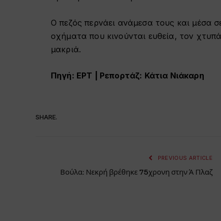
Ο πεζός περνάει ανάμεσα τους και μέσα 
οχήματα που κινούνται ευθεία, τον χτυπ
μακριά.
Πηγή: ΕΡΤ | Ρεπορτάζ: Κάτια Νιάκαρη
SHARE.
PREVIOUS ARTICLE
Βούλα: Νεκρή βρέθηκε 75χρονη στην Ά Πλαζ