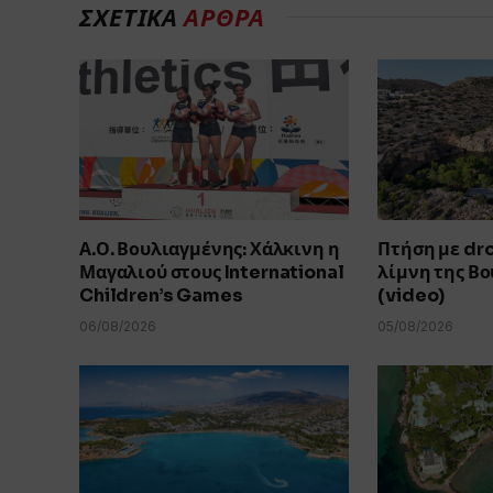
ΣΧΕΤΙΚΑ
ΑΡΘΡΑ
Α.Ο. Βουλιαγμένης: Χάλκινη η
Πτήση με dr
Μαγαλιού στους International
λίμνη της Β
Children’s Games
(video)
06/08/2026
05/08/2026