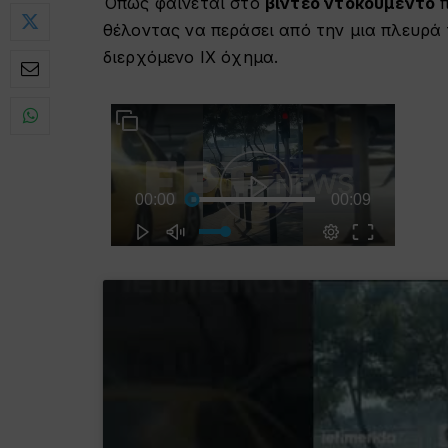
Όπως φαίνεται στο
βίντεο
ντοκουμέντο
π
θέλοντας να περάσει από την μια πλευρά
διερχόμενο ΙΧ όχημα.