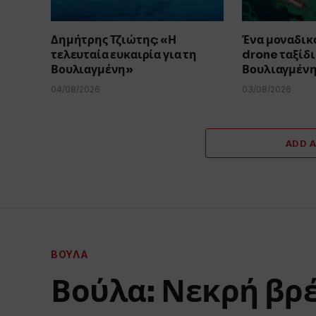
Δημήτρης Τζιώτης: «Η
Ένα μοναδικ
τελευταία ευκαιρία για τη
drone ταξίδι
Βουλιαγμένη»
Βουλιαγμένη
04/08/2026
03/08/2026
ADD 
ΒΟΎΛΑ
Βούλα: Νεκρή βρ