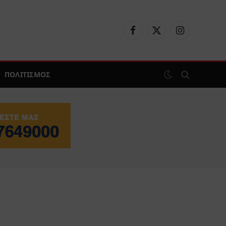
Facebook
X
Instagram
(Twitter)
ΠΟΛΙΤΙΣΜΟΣ