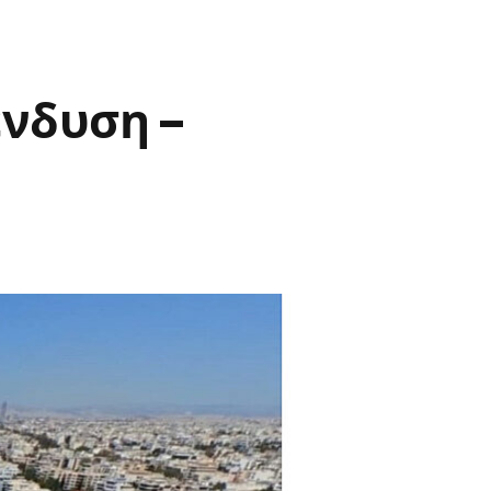
ένδυση –