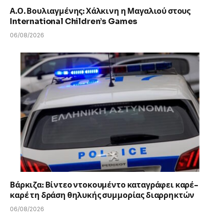
Α.Ο. Βουλιαγμένης: Χάλκινη η Μαγαλιού στους
International Children’s Games
06/08/2026
Βάρκιζα: Βίντεο ντοκουμέντο καταγράφει καρέ-
καρέ τη δράση θηλυκής συμμορίας διαρρηκτών
06/08/2026