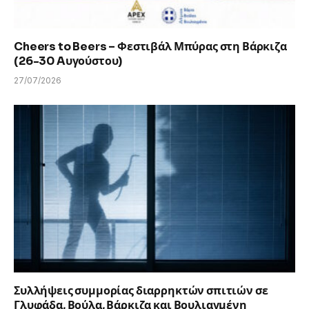
Cheers to Beers – Φεστιβάλ Μπύρας στη Βάρκιζα
(26-30 Aυγούστου)
27/07/2026
Συλλήψεις συμμορίας διαρρηκτών σπιτιών σε
Γλυφάδα, Βούλα, Βάρκιζα και Βουλιαγμένη