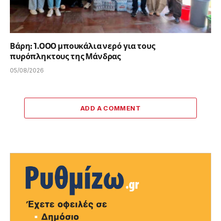
Βάρη: 1.000 μπουκάλια νερό για τους
πυρόπληκτους της Μάνδρας
05/08/2026
ADD A COMMENT