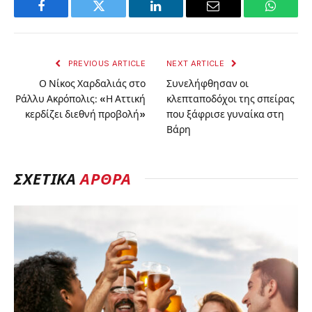
Facebook
Twitter
LinkedIn
Email
WhatsA
PREVIOUS ARTICLE
NEXT ARTICLE
Ο Νίκος Χαρδαλιάς στο
Συνελήφθησαν οι
Ράλλυ Ακρόπολις: «Η Αττική
κλεπταποδόχοι της σπείρας
κερδίζει διεθνή προβολή»
που ξάφρισε γυναίκα στη
Βάρη
ΣΧΕΤΙΚΆ
ΆΡΘΡΑ