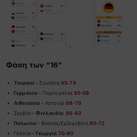
Φάση των “16”
Τουρκία
– Σουηδία
85-79
Γερμανία
– Πορτογαλία
85-58
Λιθουανία
– Λετονία
88-79
Σερβία –
Φινλανδία
86-92
Πολωνία
– Βοσνία/Ερζεγοβίνη
80-72
Γαλλία –
Γεωργία
70-80