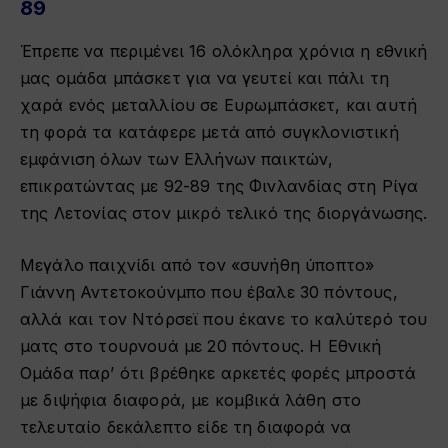
89
Έπρεπε να περιμένει 16 ολόκληρα χρόνια η εθνική
μας ομάδα μπάσκετ για να γευτεί και πάλι τη
χαρά ενός μεταλλίου σε Ευρωμπάσκετ, και αυτή
τη φορά τα κατάφερε μετά από συγκλονιστική
εμφάνιση όλων των Ελλήνων παικτών,
επικρατώντας με 92-89 της Φινλανδίας στη Ρίγα
της Λετονίας στον μικρό τελικό της διοργάνωσης.
Μεγάλο παιχνίδι από τον «συνήθη ύποπτο»
Γιάννη Αντετοκούνμπο που έβαλε 30 πόντους,
αλλά και τον Ντόρσεϊ που έκανε το καλύτερό του
ματς στο τουρνουά με 20 πόντους. Η Εθνική
Ομάδα παρ’ ότι βρέθηκε αρκετές φορές μπροστά
με διψήφια διαφορά, με κομβικά λάθη στο
τελευταίο δεκάλεπτο είδε τη διαφορά να