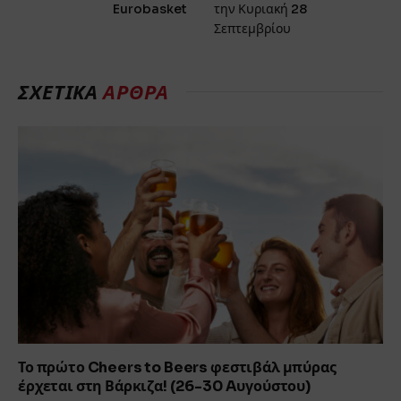
Eurobasket
την Κυριακή 28
Σεπτεμβρίου
ΣΧΕΤΙΚΑ
ΑΡΘΡΑ
Το πρώτο Cheers to Beers φεστιβάλ μπύρας
έρχεται στη Βάρκιζα! (26-30 Aυγούστου)