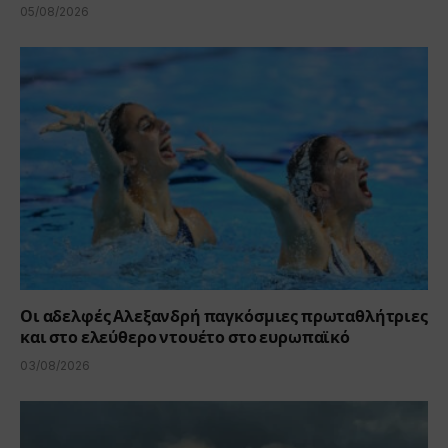
05/08/2026
Οι αδελφές Αλεξανδρή παγκόσμιες πρωταθλήτριες
και στο ελεύθερο ντουέτο στο ευρωπαϊκό
03/08/2026