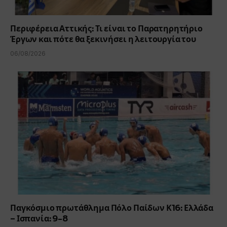
Περιφέρεια Αττικής: Τι είναι το Παρατηρητήριο
Έργων και πότε θα ξεκινήσει η λειτουργία του
06/08/2026
Παγκόσμιο πρωτάθλημα Πόλο Παίδων Κ16: Ελλάδα
– Ισπανία: 9-8