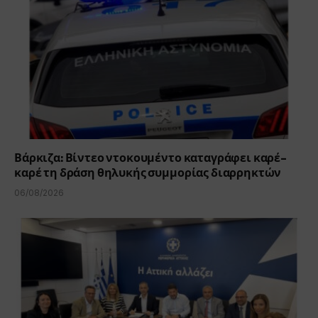
Βάρκιζα: Βίντεο ντοκουμέντο καταγράφει καρέ-
καρέ τη δράση θηλυκής συμμορίας διαρρηκτών
06/08/2026