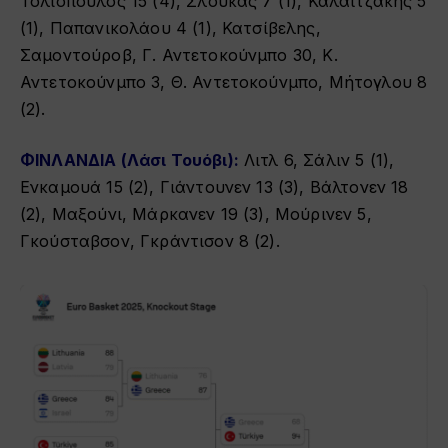
Τολιόπουλος 15 (4), Σλούκας 7 (1), Καλαϊτζάκης 5
(1), Παπανικολάου 4 (1), Κατσίβελης,
Σαμοντούροβ, Γ. Αντετοκούνμπο 30, Κ.
Αντετοκούνμπο 3, Θ. Αντετοκούνμπο, Μήτογλου 8
(2).
ΦΙΝΛΑΝΔΙΑ (Λάσι Τουόβι):
Λιτλ 6, Σάλιν 5 (1),
Ενκαμουά 15 (2), Γιάντουνεν 13 (3), Βάλτονεν 18
(2), Μαξούνι, Μάρκανεν 19 (3), Μούρινεν 5,
Γκούσταβσον, Γκράντισον 8 (2).