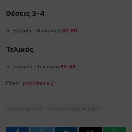
Θέσεις 3-4
Ελλάδα – Φινλανδία
92-89
Τελικός
Τουρκία – Γερμανία
83-88
Πηγή:
protothema.gr
Eurobasket 2025
Εθνική Ελλάδος Μπάσκετ