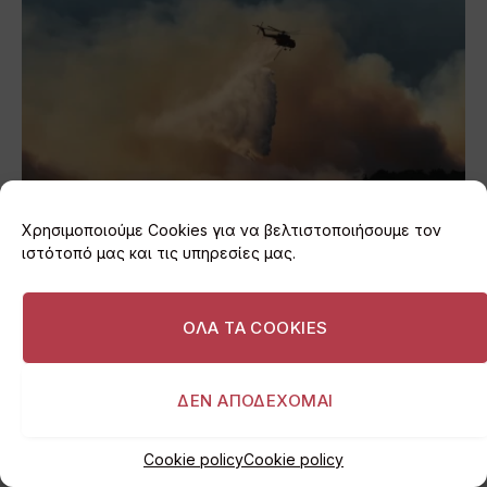
Χρησιμοποιούμε Cookies για να βελτιστοποιήσουμε τον
Σύγκρουση δύο ελικόπτερων στη φωτιά της Ψάθας
ιστότοπό μας και τις υπηρεσίες μας.
02/08/2026
ΟΛΑ ΤΑ COOKIES
ΔΕΝ ΑΠΟΔΕΧΟΜΑΙ
Cookie policy
Cookie policy