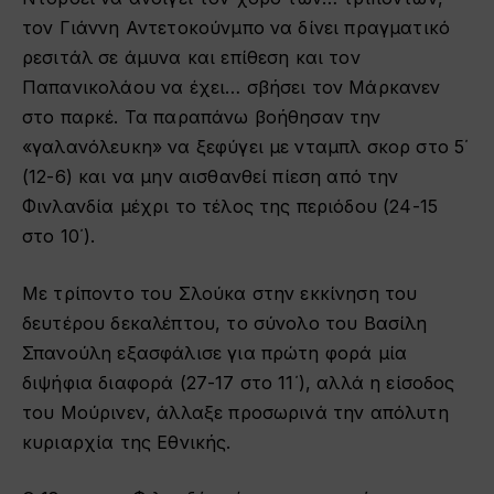
τον Γιάννη Αντετοκούνμπο να δίνει πραγματικό
ρεσιτάλ σε άμυνα και επίθεση και τον
Παπανικολάου να έχει… σβήσει τον Μάρκανεν
στο παρκέ. Τα παραπάνω βοήθησαν την
«γαλανόλευκη» να ξεφύγει με νταμπλ σκορ στο 5΄
(12-6) και να μην αισθανθεί πίεση από την
Φινλανδία μέχρι το τέλος της περιόδου (24-15
στο 10΄).
Με τρίποντο του Σλούκα στην εκκίνηση του
δευτέρου δεκαλέπτου, το σύνολο του Βασίλη
Σπανούλη εξασφάλισε για πρώτη φορά μία
διψήφια διαφορά (27-17 στο 11΄), αλλά η είσοδος
του Μούρινεν, άλλαξε προσωρινά την απόλυτη
κυριαρχία της Εθνικής.