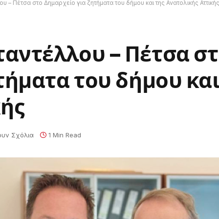
 – Πέτσα στο Δημαρχείο για ζητήματα του δήμου και της Ανατολικής Αττική
αντέλλου – Πέτσα σ
τήματα του δήμου και
κής
ουν Σχόλια
1 Min Read