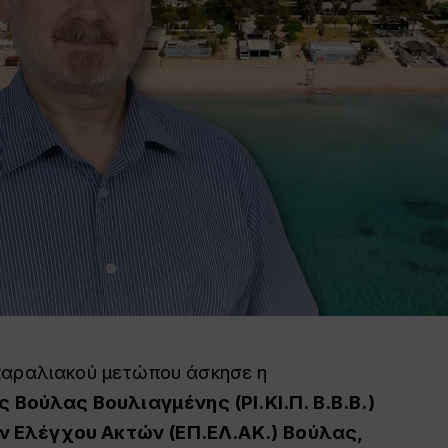
 παραλιακού μετώπου άσκησε η
Βούλας Βουλιαγμένης (ΡΙ.ΚΙ.Π. Β.Β.Β.)
ν Ελέγχου Ακτών (ΕΠ.ΕΛ.ΑΚ.)
Βούλας,