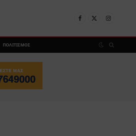
Facebook
X
Instagram
(Twitter)
ΠΟΛΙΤΙΣΜΟΣ