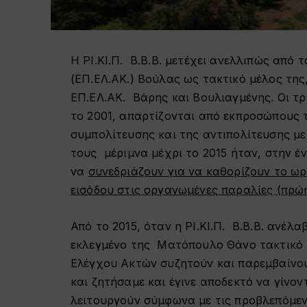
Η ΡΙ.ΚΙ.Π. Β.Β.Β. μετέχει ανελλιπώς από
(ΕΠ.ΕΛ.ΑΚ.) Βούλας ως τακτικό μέλος της,
ΕΠ.ΕΛ.ΑΚ. Βάρης και Βουλιαγμένης. Οι τρ
το 2001, απαρτίζονται από εκπροσώπους 
συμπολίτευσης και της αντιπολίτευσης μ
τους μέριμνα μέχρι το 2015 ήταν, στην έ
να
συνεδριάζουν για να καθορίζουν το ωρ
εισόδου στις οργανωμένες παραλίες (πρώ
Από το 2015, όταν η ΡΙ.ΚΙ.Π. Β.Β.Β. ανέλ
εκλεγμένο της Ματόπουλο Θάνο τακτικό μ
Ελέγχου Ακτών συζητούν και παρεμβαίνου
και ζητήσαμε και έγινε αποδεκτό να γίνον
λειτουργούν σύμφωνα με τις προβλεπόμενε