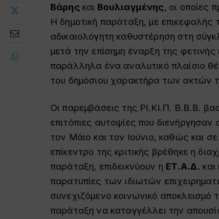
Βάρης
και
Βουλιαγμένης
, οι οποίες
Η δημοτική παράταξη, με επικεφαλής
αδικαιολόγητη καθυστέρηση στη σύγ
μετά την επίσημη έναρξη της φετινής
παράλληλα ένα αναλυτικό πλαίσιο θέ
του δημόσιου χαρακτήρα των ακτών τ
Οι παρεμβάσεις της ΡΙ.ΚΙ.Π. Β.Β.Β. β
επιτόπιες αυτοψίες που διενήργησαν
τον Μάιο και τον Ιούνιο, καθώς και σ
επίκεντρο της κριτικής βρέθηκε η δια
παράταξη, επιδεικνύουν η
ΕΤ.Α.Δ.
και 
παρατυπίες των ιδιωτών επιχειρηματι
συνεχιζόμενο κοινωνικό αποκλεισμό
παράταξη να καταγγέλλει την απουσί