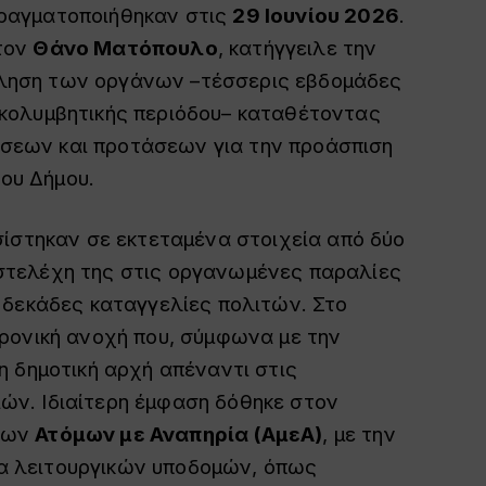
 πραγματοποιήθηκαν στις
29 Ιουνίου 2026
.
 τον
Θάνο Ματόπουλο
, κατήγγειλε την
κληση των οργάνων –τέσσερις εβδομάδες
 κολυμβητικής περιόδου– καταθέτοντας
σεων και προτάσεων για την προάσπιση
ου Δήμου.
ασίστηκαν σε εκτεταμένα στοιχεία από δύο
 στελέχη της στις οργανωμένες παραλίες
ε δεκάδες καταγγελίες πολιτών. Στο
χρονική ανοχή που, σύμφωνα με την
η δημοτική αρχή απέναντι στις
ών. Ιδιαίτερη έμφαση δόθηκε στον
 των
Ατόμων με Αναπηρία (ΑμεΑ)
, με την
α λειτουργικών υποδομών, όπως