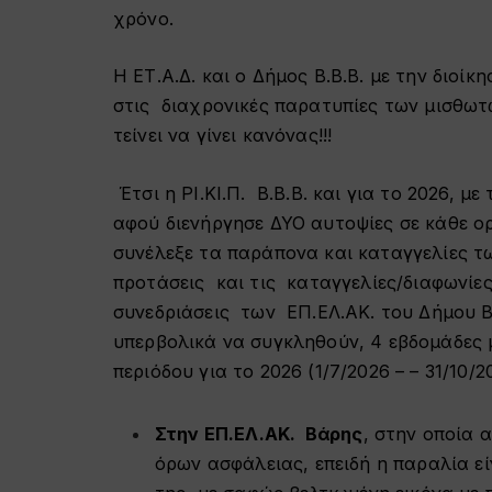
χρόνο.
Η ΕΤ.Α.Δ. και ο Δήμος Β.Β.Β. με την διοί
στις διαχρονικές παρατυπίες των μισθω
τείνει να γίνει κανόνας!!!
Έτσι η ΡΙ.ΚΙ.Π. Β.Β.Β. και για το 2026, 
αφού διενήργησε ΔΥΟ αυτοψίες σε κάθε ο
συνέλεξε τα παράπονα και καταγγελίες τω
προτάσεις και τις καταγγελίες/διαφωνίες
συνεδριάσεις των ΕΠ.ΕΛ.ΑΚ. του Δήμου Β.
υπερβολικά να συγκληθούν, 4 εβδομάδες 
περιόδου για το 2026 (1/7/2026 – – 31/10/2
Στην ΕΠ.ΕΛ.ΑΚ. Βάρης
, στην οποία 
όρων ασφάλειας, επειδή η παραλία ε