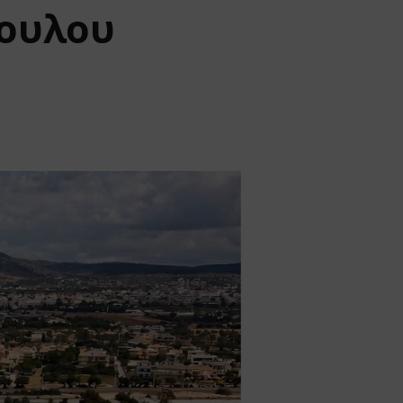
πουλου