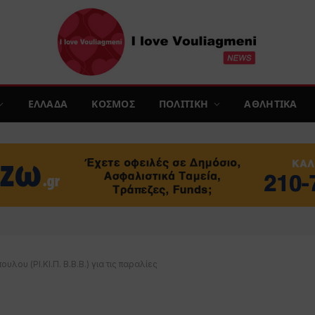
ΕΛΛΑΔΑ
ΚΟΣΜΟΣ
ΠΟΛΙΤΙΚΗ
ΑΘΛΗΤΙΚΑ
λου (ΡΙ.ΚΙ.Π. Β.Β.Β.) για τις παραλίες