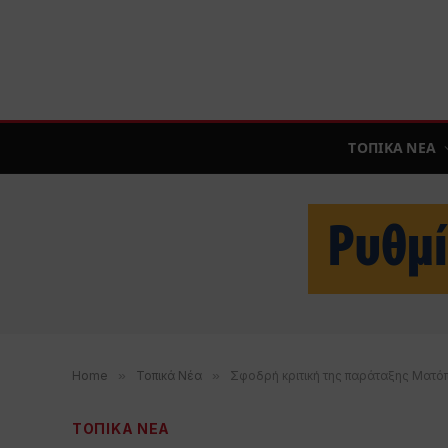
ΤΟΠΙΚΑ ΝΕΑ
Home
»
Τοπικά Νέα
»
Σφοδρή κριτική της παράταξης Ματόπου
ΤΟΠΙΚΑ ΝΕΑ