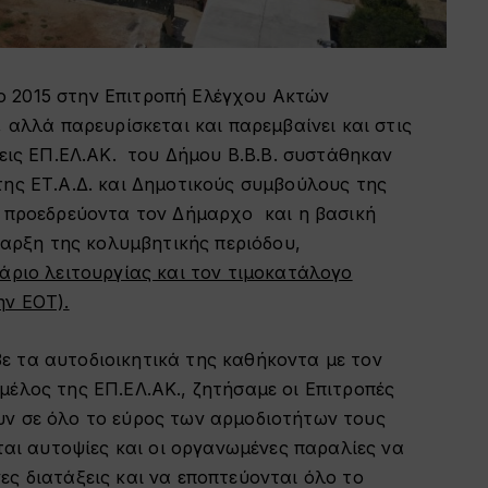
 το 2015 στην Επιτροπή Ελέγχου Ακτών
 αλλά παρευρίσκεται και παρεμβαίνει και στις
εις ΕΠ.ΕΛ.ΑΚ. του Δήμου Β.Β.Β. συστάθηκαν
της ΕΤ.Α.Δ. και Δημοτικούς συμβούλους της
ε προεδρεύοντα τον Δήμαρχο και η βασική
ναρξη της κολυμβητικής περιόδου,
άριο λειτουργίας και τον τιμοκατάλογο
ην ΕΟΤ).
αβε τα αυτοδιοικητικά της καθήκοντα με τον
έλος της ΕΠ.ΕΛ.ΑΚ., ζητήσαμε οι Επιτροπές
ν σε όλο το εύρος των αρμοδιοτήτων τους
ται αυτοψίες και οι οργανωμένες παραλίες να
ς διατάξεις και να εποπτεύονται όλο το