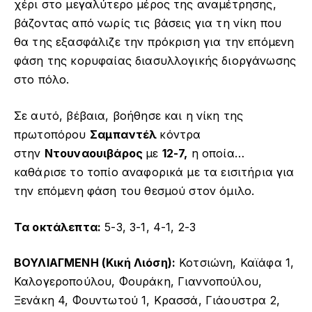
χέρι στο μεγαλύτερο μέρος της αναμέτρησης,
βάζοντας από νωρίς τις βάσεις για τη νίκη που
θα της εξασφάλιζε την πρόκριση για την επόμενη
φάση της κορυφαίας διασυλλογικής διοργάνωσης
στο πόλο.
Σε αυτό, βέβαια, βοήθησε και η νίκη της
πρωτοπόρου
Σαμπαντέλ
κόντρα
στην
Ντουναουιβάρος
με
12-7,
η οποία…
καθάρισε το τοπίο αναφορικά με τα εισιτήρια για
την επόμενη φάση του θεσμού στον όμιλο.
Τα οκτάλεπτα:
5-3, 3-1, 4-1, 2-3
ΒΟΥΛΙΑΓΜΕΝΗ (Κική Λιόση):
Κοτσιώνη, Καϊάφα 1,
Καλογεροπούλου, Φουράκη, Γιαννοπούλου,
Ξενάκη 4, Φουντωτού 1, Κρασσά, Γιάουστρα 2,