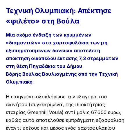
Τεχνική Ολυμπιακή: Απέκτησε
«φιλέτο» στη Βούλα
Μία ακόμα ένδειξη των κρυμμένων
«διαμαντιών» στα χαρτοφυλάκια των μη
εξυπηρετούμενων δανείων αποτελεί η
απόκτηση οικοπέδου έκτασης 7,3 στρεμμάτων
στη θέση Πηγαδάκια του Δήμου
Βάρης Βούλας Βουλιαγμένης από την Τεχνική
Ολυμπιακή
.
Η εισηγμένη ολοκλήρωσε την εξαγορά του
ακινήτου (συγκεκριμένα, της ιδιοκτήτριας
εταιρίας Greenhill Voula) αντί μόλις 67.600 ευρώ,
καθώς αυτό αποτελούσε εμπράγματη εξασφάλιση
έναντι χρέους και μέρος ενός χαρτοφυλακίου