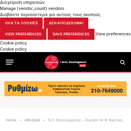
Διαχείριση υπηρεσιών
Manage {vendor_count} vendors
Διαβάστε περισσότερα για αυτούς τους σκοπούς
ΟΛΑ ΤΑ COOKIES
ΔΕΝ ΑΠΟΔΕΧΟΜΑΙ
View preferences
VIEW PREFERENCES
SAVE PREFERENCES
Cookie policy
Cookie policy
Home
»
Αθλητικά
»
Ν.Ο. Βουλιαγμένης – Τεράσα 14-8: Νίκη και πρόκριση στην οκτάδα του Champions League