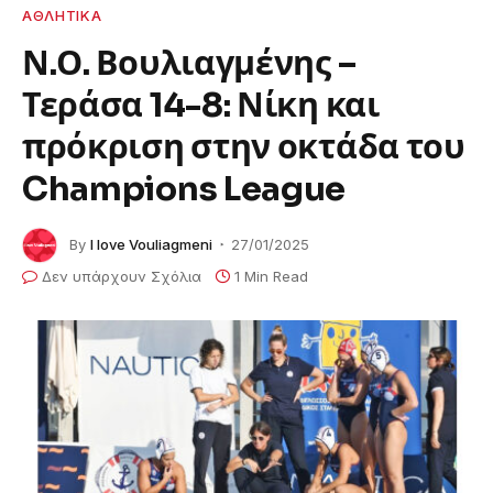
ΑΘΛΗΤΙΚΑ
Ν.Ο. Βουλιαγμένης –
Τεράσα 14-8: Νίκη και
πρόκριση στην οκτάδα του
Champions League
By
I love Vouliagmeni
27/01/2025
Δεν υπάρχουν Σχόλια
1 Min Read