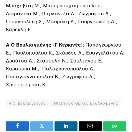
Μοσχοβίτη Μ., Μπουμπουχαιροπουλου,
Διαμαντέα Μ., Παρλαντζα Α., Ζωγράφου Α.,
Γουργουλέτη Χ., Μαυράκη Α., Γουργουλέτη Α.,
Καρεκλή Ε.
Α.Ο Βουλιαγμένης
(
Γ.Κερκινές
): Παπαγεωργίου
Ε., Πουλοπούλου Κ., Σκόρδου Α., Ευαγγελάτου Α.,
Δρούτσα Α., Σταμούλη Ν., Σουλτάνου Ε.,
Καρούμπα Μ., Πολυχρονοπούλου Α.,
Παπαγιαννοπούλου Β., Ζωγράφου Α.,
Χριστοφοράκη Κ.
Α.Ο. Βουλιαγμένης
Αθλητικός Όμιλος Βουλιαγμένης
Facebook
Twitter
LinkedIn
Email
WhatsA