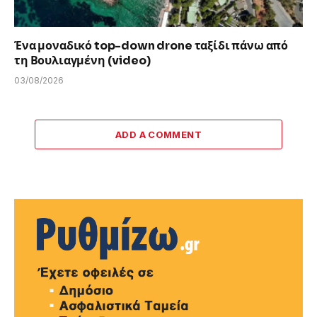
Ένα μοναδικό top-down drone ταξίδι πάνω από
τη Βουλιαγμένη (video)
03/08/2026
ADD A COMMENT