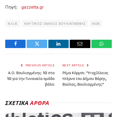
Πηγή:
gazzetta.gr
Ν.Ο.Β.
ΝΑΥΤΙΚΟΣ ΟΜΙΛΟΣ ΒΟΥΛΙΑΓΜΕΝΗΣ
ΝΟΒ
Facebook
Twitter
LinkedIn
Email
WhatsA
PREVIOUS ARTICLE
NEXT ARTICLE
Α.Ο. Βουλιαγμένης: 10 στα
Ρέμα Κόρμπι: “Η αχίλλειος
10 για την Γυναικεία ομάδα
πτέρνα του Δήμου Βάρης,
βόλεϊ
Βούλας, Βουλιαγμένης”
ΣΧΕΤΙΚΑ
ΑΡΘΡΑ