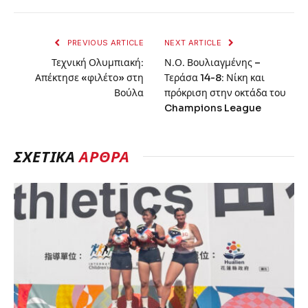
PREVIOUS ARTICLE
NEXT ARTICLE
Τεχνική Ολυμπιακή:
Ν.Ο. Βουλιαγμένης –
Απέκτησε «φιλέτο» στη
Τεράσα 14-8: Νίκη και
Βούλα
πρόκριση στην οκτάδα του
Champions League
ΣΧΕΤΙΚΆ
ΆΡΘΡΑ