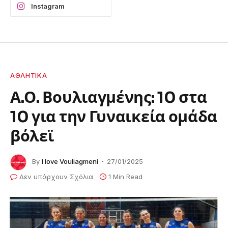
Instagram
ΑΘΛΗΤΙΚΆ
Α.Ο. Βουλιαγμένης: 10 στα
10 για την Γυναικεία ομάδα
βόλεϊ
By
I love Vouliagmeni
27/01/2025
Δεν υπάρχουν Σχόλια
1 Min Read