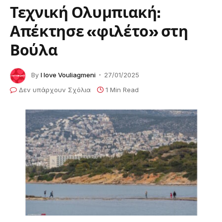
Τεχνική Ολυμπιακή:
Απέκτησε «φιλέτο» στη
Βούλα
By
I love Vouliagmeni
27/01/2025
Δεν υπάρχουν Σχόλια
1 Min Read