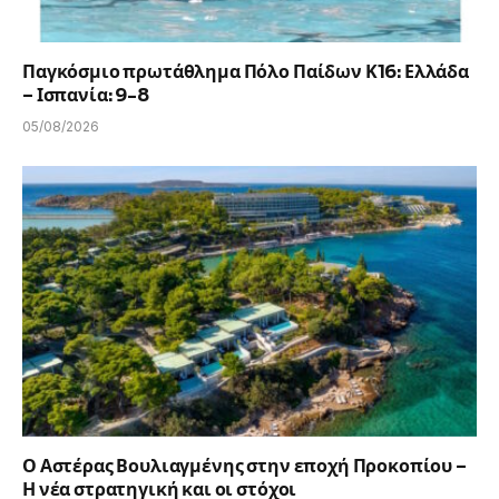
Παγκόσμιο πρωτάθλημα Πόλο Παίδων Κ16: Ελλάδα
– Ισπανία: 9-8
05/08/2026
Ο Αστέρας Βουλιαγμένης στην εποχή Προκοπίου –
Η νέα στρατηγική και οι στόχοι