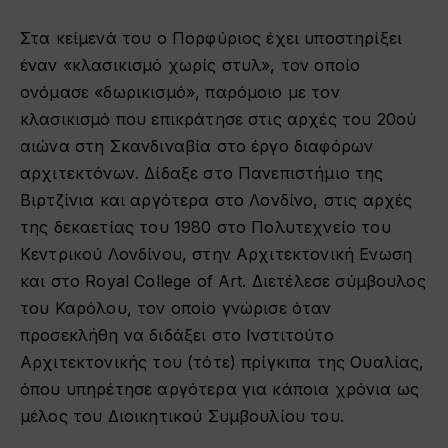
Στα κείμενά του ο Πορφύριος έχει υποστηρίξει
έναν «κλασικισμό χωρίς στυλ», τον οποίο
ονόμασε «δωρικισμό», παρόμοιο με τον
κλασικισμό που επικράτησε στις αρχές του 20ού
αιώνα στη Σκανδιναβία στο έργο διαφόρων
αρχιτεκτόνων. Δίδαξε στο Πανεπιστήμιο της
Βιρτζίνια και αργότερα στο Λονδίνο, στις αρχές
της δεκαετίας του 1980 στο Πολυτεχνείο του
Κεντρικού Λονδίνου, στην Αρχιτεκτονική Ενωση
και στο Royal College of Art. Διετέλεσε σύμβουλος
του Καρόλου, τον οποίο γνώρισε όταν
προσεκλήθη να διδάξει στο Ινστιτούτο
Αρχιτεκτονικής του (τότε) πρίγκιπα της Ουαλίας,
όπου υπηρέτησε αργότερα για κάποια χρόνια ως
μέλος του Διοικητικού Συμβουλίου του.