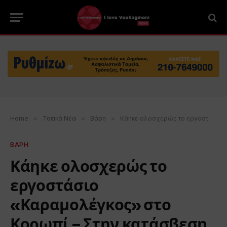
Home
»
Τοπικά Νέα
»
Βάρη
»
Κάηκε ολοσχερώς το εργοστάσιο «Καραμολέγκος» στο Κορωπί – Στην κατάσβεση η Ομάδα Βάρης
ΒΑΡΗ
Κάηκε ολοσχερώς το
εργοστάσιο
«Καραμολέγκος» στο
Κορωπί – Στην κατάσβεση