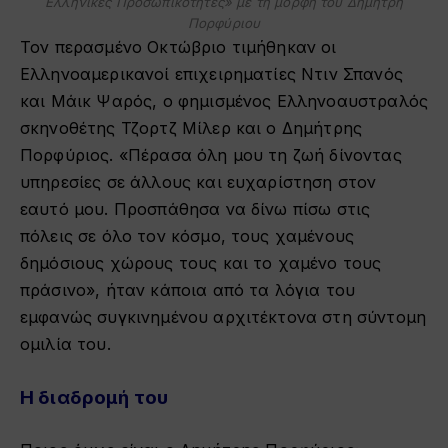
Ελληνικές Προσωπικότητες» με τη μορφή του Δημήτρη
Πορφύριου
Τον περασμένο Οκτώβριο τιμήθηκαν οι
Ελληνοαμερικανοί επιχειρηματίες Ντιν Σπανός
και Μάικ Ψαρός, ο φημισμένος Ελληνοαυστραλός
σκηνοθέτης Τζορτζ Μίλερ και ο Δημήτρης
Πορφύριος. «Πέρασα όλη μου τη ζωή δίνοντας
υπηρεσίες σε άλλους και ευχαρίστηση στον
εαυτό μου. Προσπάθησα να δίνω πίσω στις
πόλεις σε όλο τον κόσμο, τους χαμένους
δημόσιους χώρους τους και το χαμένο τους
πράσινο», ήταν κάποια από τα λόγια του
εμφανώς συγκινημένου αρχιτέκτονα στη σύντομη
ομιλία το
υ.
Η διαδρομή του