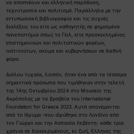
να αποπνέουν και ελληνική παράδοση,
τεχνοτροπία και πολιτισμό. Παράλληλα με την
εντυπωσιακή βιβλιογραφία και τις συχνές
διαλέξεις του είτε ως καθηγητής σε φημισμένα
πανεπιστήμια όπως το Γέιλ, είτε προσκεκλημένος
επιστημονικών και πολιτιστικών φορέων,
ινστιτούτων, ακόμα και κυβερνήσεων σε διεθνή
φόρα.
Διόλου τυχαία, λοιπόν, ήταν ένα από τα τέσσερα
σημαντικά πρόσωπα που τιμήθηκαν στην τελετή
της 14ης Οκτωβρίου 2024 στο Μουσείο της
Ακρόπολης με τα βραβεία του International
Foundation for Greece 2023. Αυτά απονέμονται
από το Ιδρυμα -που ιδρύθηκε στο Λονδίνο από
τον Γιώργο και την Ασπασία Λεβέντη- κάθε τρία
χρόνια σε διακεκριμένους, εν ζωή, Ελληνες της