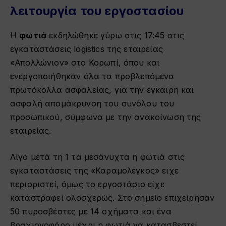
λειτουργία του εργοστασίου
H
φωτιά
εκδηλώθηκε γύρω στις 17:45 στις
εγκαταστάσεις logistics της εταιρείας
«Απολλώνιον» στο Κορωπί, όπου και
ενεργοποιήθηκαν όλα τα προβλεπόμενα
πρωτόκολλα ασφαλείας, για την έγκαιρη και
ασφαλή απομάκρυνση του συνόλου του
προσωπικού, σύμφωνα με την ανακοίνωση της
εταιρείας.
Λίγο μετά τη 1 τα μεσάνυχτα η φωτιά στις
εγκαταστάσεις της «Καραμολέγκος» ειχε
περιοριστεί, όμως το εργοστάσιο είχε
καταστραφεί ολοσχερώς. Στο σημείο επιχείρησαν
50 πυροσβέστες με 14 οχήματα και ένα
βραχιονοφόρο μέχρι η φωτιά να κατασβεστεί,