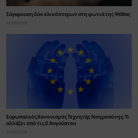
Σύγκρουση δύο ελικόπτερων στη φωτιά της Ψάθας
02/08/2026
Ευρωπαϊκός Κανονισμός Τεχνητής Νοημοσύνης: Τι
αλλάζει από τις 2 Αυγούστου
02/08/2026