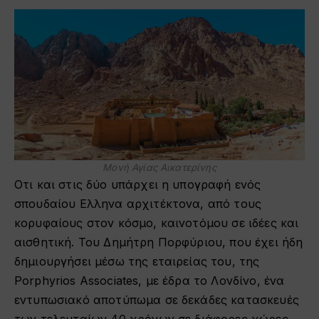
Μονή Αγίας Αικατερίνης
Οτι και στις δύο υπάρχει η υπογραφή ενός
σπουδαίου Ελληνα αρχιτέκτονα, από τους
κορυφαίους στον κόσμο, καινοτόμου σε ιδέες και
αισθητική. Του Δημήτρη Πορφύριου, που έχει ήδη
δημιουργήσει μέσω της εταιρείας του, της
Porphyrios Associates, με έδρα το Λονδίνο, ένα
εντυπωσιακό αποτύπωμα σε δεκάδες κατασκευές
των τελευταίων 40 χρόνων σε διάφορες χώρες,