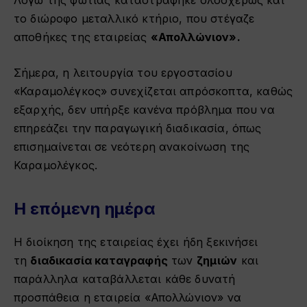
Λόγω της φωτιάς καταστράφηκε ολοσχερώς και
το διώροφο μεταλλικό κτήριο, που στέγαζε
αποθήκες της εταιρείας
«Απολλώνιον».
Σήμερα, η λειτουργία του εργοστασίου
«Καραμολέγκος» συνεχίζεται απρόσκοπτα, καθώς
εξαρχής, δεν υπήρξε κανένα πρόβλημα που να
επηρεάζει την παραγωγική διαδικασία, όπως
επισημαίνεται σε νεότερη ανακοίνωση της
Καραμολέγκος.
Η επόμενη ημέρα
Η διοίκηση της εταιρείας έχει ήδη ξεκινήσει
τη
διαδικασία καταγραφής
των
ζημιών
και
παράλληλα καταβάλλεται κάθε δυνατή
προσπάθεια η εταιρεία «Απολλώνιον» να