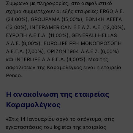
Σύμφωνα με πληροφορίες, στο ασφαλιστικό
σχήμα συμμετέχουν οι εξής εταιρείες: ERGO Α.Ε.
(24,00%), GROUPAMA (15,00%), ΕΘΝΙΚΗ ΑΕΕΓΑ
(13,00%), INTERAMERICAN E.E.A.Z. A.E. (12,00%),
ΕΥΡΩΠΗ Α.Ε.Γ.Α. (11,00%), GENERALI HELLAS
Α.Α.Ε. (8,00%), EUROLIFE FFH ΜΟΝΟΠΡΟΣΩΠΗ
Α.Ε.Γ.Α. (7,00%), ΟΡΙΖΩΝ 1964 Α.Α.Ε.Ζ. (6,00%)
και INTERLIFE Α.Α.Ε.Γ.Α. (4,00%). Μεσίτης
ασφαλίσεων της Καραμολέγκος είναι η εταιρεία
Penco.
Η ανακοίνωση της εταιρείας
Καραμολέγκος
«Στις 14 Ιανουαρίου αργά το απόγευμα, στις
εγκαταστάσεις του logistics της εταιρείας