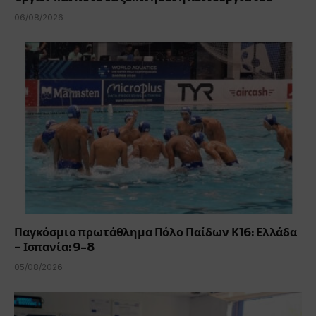
06/08/2026
Παγκόσμιο πρωτάθλημα Πόλο Παίδων Κ16: Ελλάδα
– Ισπανία: 9-8
05/08/2026