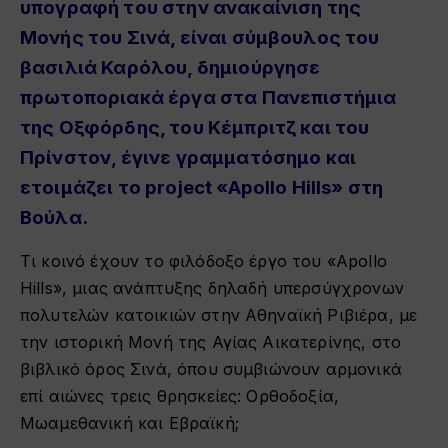
υπογραφή του στην ανακαίνιση της
Μονής του Σινά, είναι σύμβουλος του
βασιλιά Καρόλου, δημιούργησε
πρωτοποριακά έργα στα Πανεπιστήμια
της Οξφόρδης, του Κέμπριτζ και του
Πρίνστον, έγινε γραμματόσημο και
ετοιμάζει το project «Apollo Hills» στη
Βούλα.
Τι κοινό έχουν το φιλόδοξο έργο του «Apollo
Hills», μιας ανάπτυξης δηλαδή υπερσύγχρονων
πολυτελών κατοικιών στην Αθηναϊκή Ριβιέρα, με
την ιστορική Μονή της Αγίας Αικατερίνης, στο
βιβλικό όρος Σινά, όπου συμβιώνουν αρμονικά
επί αιώνες τρεις θρησκείες: Ορθοδοξία,
Μωαμεθανική και Εβραϊκή;