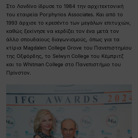
Στο Λονδίνο ίδρυσε το 1984 την αρχιτεκτονική
του εταιρεία Porphyrios Associates. Και από το
1993 άρχισε το κρεσέντο των μεγάλων επιτυχιών,
καθώς ξεκίνησε να κερδίζει τον ένα μετά τον
άλλο σπουδαίους διαγωνισμούς, όπως για τα
κτίρια Magdalen College Grove του Πανεπιστημίου
της Οξφόρδης, το Selwyn College του Κέμπριτζ
και το Whitman College στο Πανεπιστήμιο του
Πρίνστον.