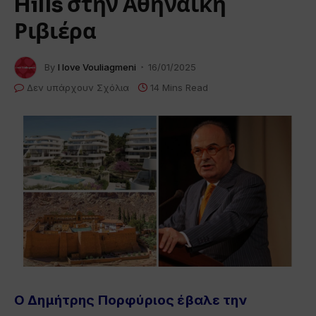
Hills στην Αθηναϊκή
Ριβιέρα
By
I love Vouliagmeni
16/01/2025
Δεν υπάρχουν Σχόλια
14 Mins Read
Ο Δημήτρης Πορφύριος έβαλε την