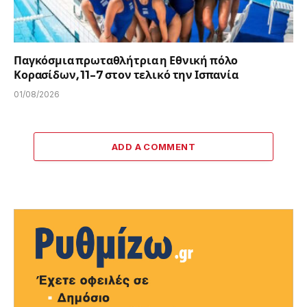
Παγκόσμια πρωταθλήτρια η Εθνική πόλο
Κορασίδων, 11-7 στον τελικό την Ισπανία
01/08/2026
ADD A COMMENT