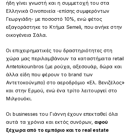
ήδη γίνει γνωστή και η συμμετοχή του στα
Ελληνικά Οινοποιεία -επίσης συμφερόντων
Γεωργιάδη- με ποσοστό 10%, ενώ φέτος
εξαγοράστηκε το Κτήμα Semeli, που ανήκε στην
οικογένεια Σάλα.
Οι επιχειρηματικές του δραστηριότητες στη
χώρα μας περιλαμβάνουν τα καταστήματα retail
Antetokounbros (με ρούχα, αξεσουάρ, δώρα και
άλλα είδη που φέρουν το brand των
Αντετοκούνμπο) στο αεροδρόμιο «Ελ. Βενιζέλος»
και στην Ερμού, ενώ ένα τρίτο λειτουργεί στο
Μιλγουόκι.
Οι businesses του Γιάννη έχουν επεκταθεί όλα
αυτά τα χρόνια και εκτός συνόρων,
αφού
ξέχωρα από το εμπόριο και το real estate