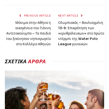
PREVIOUS ARTICLE
NEXT ARTICLE
Μόνιμα στην Αθήνα η
Ολυμπιακός – Βουλιαγμένη
οικογένεια του Γιάννη
13-9: Επικράτηση των
Αντετοκούνμπο – Τα παιδιά
«ερυθρόλευκων» στο πρώτο
του ξεκίνησαν νηπιαγωγείο
ντέρμπι της Water Polo
στο Κολλέγιο Αθηνών
League γυναικών
ΣΧΕΤΙΚΑ
ΑΡΘΡΑ