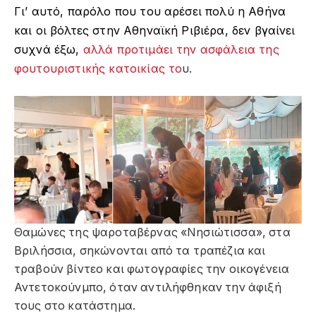
Γι’ αυτό, παρόλο που του αρέσει πολύ η Αθήνα
και οι βόλτες στην Αθηναϊκή Ριβιέρα, δεν βγαίνει
συχνά έξω,
αλλά προτιμάει την ασφάλεια της
φουτουριστικής κατοικίας το
υ.
Θαμώνες της ψαροταβέρνας «Νησιώτισσα», στα
Βριλήσσια, σηκώνονται από τα τραπέζια και
τραβούν βίντεο και φωτογραφίες την οικογένεια
Αντετοκούνμπο, όταν αντιλήφθηκαν την άφιξή
τους στο κατάστημα.