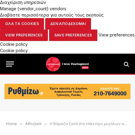
Διαχείριση υπηρεσιών
Manage {vendor_count} vendors
Διαβάστε περισσότερα για αυτούς τους σκοπούς
ΟΛΑ ΤΑ COOKIES
ΔΕΝ ΑΠΟΔΕΧΟΜΑΙ
View preferences
VIEW PREFERENCES
SAVE PREFERENCES
Cookie policy
Cookie policy
Home
»
Αθλητικά
»
Η Βάρκιζα ξανά στο επίκεντρο μεγάλων αθλητικών εκδηλώσεων