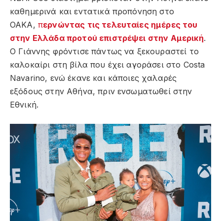
καθημερινά και εντατικά προπόνηση στο
ΟΑΚΑ,
π
ερνώντας τις τελευταίες ημέρες του
στην Ελλάδα προτού επιστρέψει στην Αμερική
.
Ο Γιάννης φρόντισε πάντως να ξεκουραστεί το
καλοκαίρι στη βίλα που έχει αγοράσει στο Costa
Navarino, ενώ έκανε και κάποιες χαλαρές
εξόδους στην Αθήνα, πριν ενσωματωθεί στην
Εθνική.