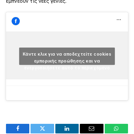
εμπνέουν τις νέες γενιές.
Κάντε κλικ για να αποδεχτείτε cookies
εμπορικής προώθησης και να
ενεργοποιήσετε αυτό το περιεχόμενο
Facebook
Twitter
LinkedIn
Email
WhatsA