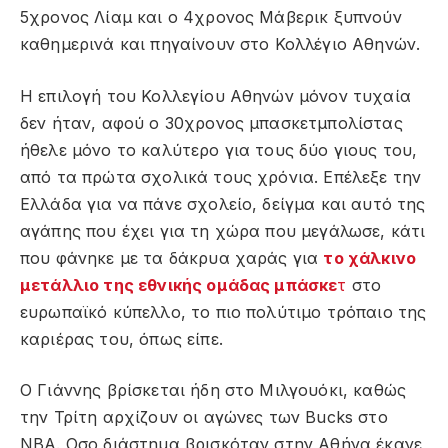
5χρονος Λίαμ και ο 4χρονος Μάβερικ ξυπνούν
καθημερινά και πηγαίνουν στο Κολλέγιο Αθηνών.
Η επιλογή του Κολλεγίου Αθηνών μόνον τυχαία
δεν ήταν, αφού ο 30χρονος μπασκετμπολίστας
ήθελε μόνο το καλύτερο για τους δύο γιους του,
από τα πρώτα σχολικά τους χρόνια. Επέλεξε την
Ελλάδα για να πάνε σχολείο, δείγμα και αυτό της
αγάπης που έχει για τη χώρα που μεγάλωσε, κάτι
που φάνηκε με τα δάκρυα χαράς για
το χάλκινο
μετάλλιο της εθνικής ομάδας μπάσκε
τ
στο
ευρωπαϊκό κύπελλο, το πιο πολύτιμο τρόπαιο της
καριέρας του, όπως είπε.
Ο Γιάννης βρίσκεται ήδη στο Μιλγουόκι, καθώς
την Τρίτη αρχίζουν οι αγώνες των Bucks στο
NBA. Οσο διάστημα βρισκόταν στην Αθήνα έκανε