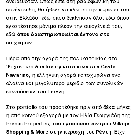
ονειρευόταν. Οπως είπε στη ραδιοφωνική του
συνέντευξη, θα ήθελε να κλείσει την καριέρα του
στην Ελλάδα, εδώ όπου ξεκίνησαν όλα, εδώ όπου
εγκατέστησε μόνιμα πλέον την οικογένειά του,
εδώ
όπου δραστηριοποιείται έντονα στο
επιχειρείν
.
Πέρα από την αγορά της πολυκατοικίας στο
Ψυχικό και
δύο luxury κατοικιών στο Costa
Navarino,
η ελληνική αγορά κατοχυρώνει ένα
ολοένα και μεγαλύτερο μερίδιο των συνολικών
επενδύσεων του Γιάννη.
Στο portfolio του προστέθηκε πριν από δέκα μήνες
η από κοινού εξαγορά με τον Ηλία Γεωργιάδη της
Premia Properties,
του εμπορικού κέντρου Village
Shopping & Μore στην περιοχή του Ρέντη
. Είχε