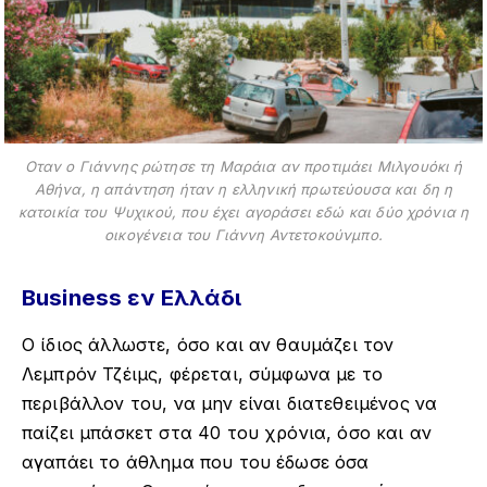
Οταν ο Γιάννης ρώτησε τη Μαράια αν προτιμάει Μιλγουόκι ή
Αθήνα, η απάντηση ήταν η ελληνική πρωτεύουσα και δη η
κατοικία του Ψυχικού, που έχει αγοράσει εδώ και δύο χρόνια η
οικογένεια του Γιάννη Αντετοκούνμπο.
Business εν Ελλάδι
Ο ίδιος άλλωστε, όσο και αν θαυμάζει τον
Λεμπρόν Τζέιμς, φέρεται, σύμφωνα με το
περιβάλλον του, να μην είναι διατεθειμένος να
παίζει μπάσκετ στα 40 του χρόνια, όσο και αν
αγαπάει το άθλημα που του έδωσε όσα