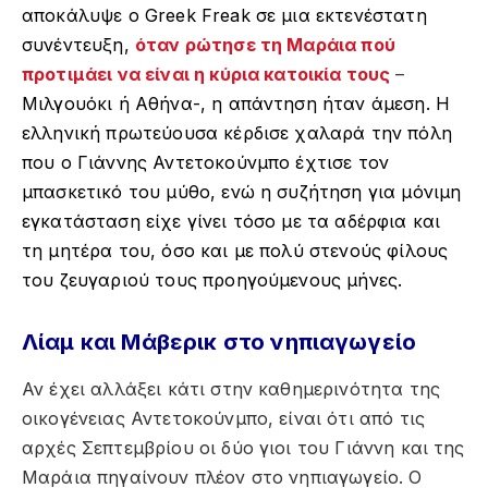
αποκάλυψε ο Greek Freak σε μια εκτενέστατη
συνέντευξη,
όταν ρώτησε τη Μαράια πού
προτιμάει να είναι η κύρια κατοικία τους
–
Μιλγουόκι ή Αθήνα-, η απάντηση ήταν άμεση. Η
ελληνική πρωτεύουσα κέρδισε χαλαρά την πόλη
που ο Γιάννης Αντετοκούνμπο έχτισε τον
μπασκετικό του μύθο, ενώ η συζήτηση για μόνιμη
εγκατάσταση είχε γίνει τόσο με τα αδέρφια και
τη μητέρα του, όσο και με πολύ στενούς φίλους
του ζευγαριού τους προηγούμενους μήνες.
Λίαμ και Μάβερικ στο νηπιαγωγείο
Αν έχει αλλάξει κάτι στην καθημερινότητα της
οικογένειας Αντετοκούνμπο, είναι ότι από τις
αρχές Σεπτεμβρίου οι δύο γιοι του Γιάννη και της
Μαράια πηγαίνουν πλέον στο νηπιαγωγείο. Ο