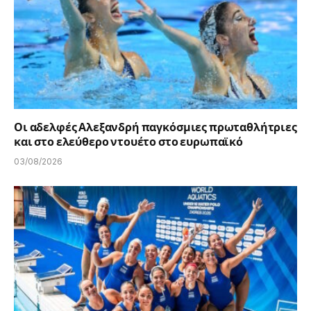
Οι αδελφές Αλεξανδρή παγκόσμιες πρωταθλήτριες
και στο ελεύθερο ντουέτο στο ευρωπαϊκό
03/08/2026