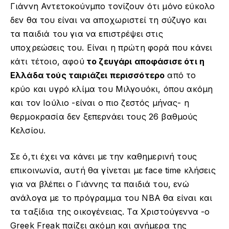
Γιάννη Αντετοκούνμπο τονίζουν ότι μόνο εύκολο
δεν θα του είναι να αποχωριστεί τη σύζυγο και
τα παιδιά του για να επιστρέψει στις
υποχρεώσεις του. Είναι η πρώτη φορά που κάνει
κάτι τέτοιο, αφού
το ζευγάρι αποφάσισε ότι η
Ελλάδα τούς ταιριάζει περισσότερο
από το
κρύο και υγρό κλίμα του Μιλγουόκι, όπου ακόμη
και τον Ιούλιο -είναι ο πιο ζεστός μήνας- η
θερμοκρασία δεν ξεπερνάει τους 26 βαθμούς
Κελσίου.
Σε ό,τι έχει να κάνει με την καθημερινή τους
επικοινωνία, αυτή θα γίνεται με face time κλήσεις
για να βλέπει ο Γιάννης τα παιδιά του, ενώ
ανάλογα με το πρόγραμμα του NBA θα είναι και
τα ταξίδια της οικογένειας. Τα Χριστούγεννα -ο
Greek Freak παίζει ακόμη και ανήμερα της