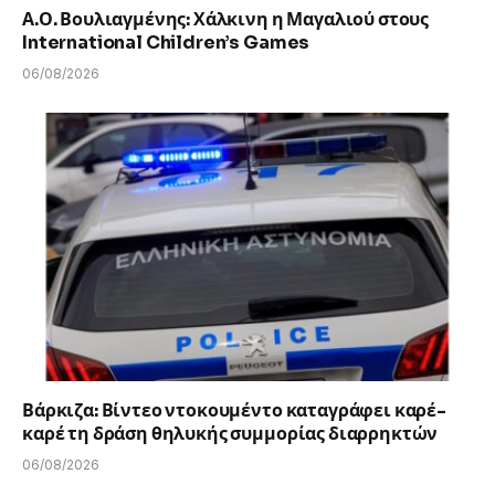
Α.Ο. Βουλιαγμένης: Χάλκινη η Μαγαλιού στους
International Children’s Games
06/08/2026
Βάρκιζα: Βίντεο ντοκουμέντο καταγράφει καρέ-
καρέ τη δράση θηλυκής συμμορίας διαρρηκτών
06/08/2026