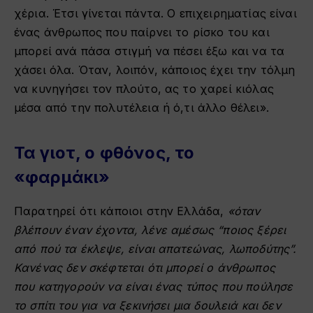
χέρια. Έτσι γίνεται πάντα. Ο επιχειρηματίας είναι
ένας άνθρωπος που παίρνει το ρίσκο του και
μπορεί ανά πάσα στιγμή να πέσει έξω και να τα
χάσει όλα. Όταν, λοιπόν, κάποιος έχει την τόλμη
να κυνηγήσει τον πλούτο, ας το χαρεί κιόλας
μέσα από την πολυτέλεια ή ό,τι άλλο θέλει».
Τα γιοτ, ο φθόνος, το
«φαρμάκι»
Παρατηρεί ότι κάποιοι στην Ελλάδα,
«όταν
βλέπουν έναν έχοντα, λένε αμέσως “ποιος ξέρει
από πού τα έκλεψε, είναι απατεώνας, λωποδύτης”.
Κανένας δεν σκέφτεται ότι μπορεί ο άνθρωπος
που κατηγορούν να είναι ένας τύπος που πούλησε
το σπίτι του για να ξεκινήσει μια δουλειά και δεν