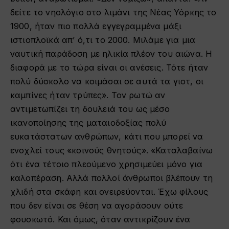
δείτε το νηολόγιο στο λιμάνι της Νέας Υόρκης το
1900, ήταν πιο πολλά εγγεγραμμένα μάξι
ιστιοπλοϊκά απ’ ό,τι το 2000. Μιλάμε για μια
ναυτική παράδοση με ηλικία πλέον του αιώνα. Η
διαφορά με το τώρα είναι οι ανέσεις. Τότε ήταν
πολύ δύσκολο να κοιμάσαι σε αυτά τα γιοτ, οι
καμπίνες ήταν τρύπες». Τον ρωτώ αν
αντιμετωπίζει τη δουλειά του ως μέσο
ικανοποίησης της ματαιοδοξίας πολύ
ευκατάστατων ανθρώπων, κάτι που μπορεί να
ενοχλεί τους «κοινούς θνητούς». «Καταλαβαίνω
ότι ένα τέτοιο πλεούμενο χρησιμεύει μόνο για
καλοπέραση. Αλλά πολλοί άνθρωποι βλέπουν τη
χλιδή στα σκάφη και ονειρεύονται. Έχω φίλους
που δεν είναι σε θέση να αγοράσουν ούτε
φουσκωτό. Και όμως, όταν αντικρίζουν ένα