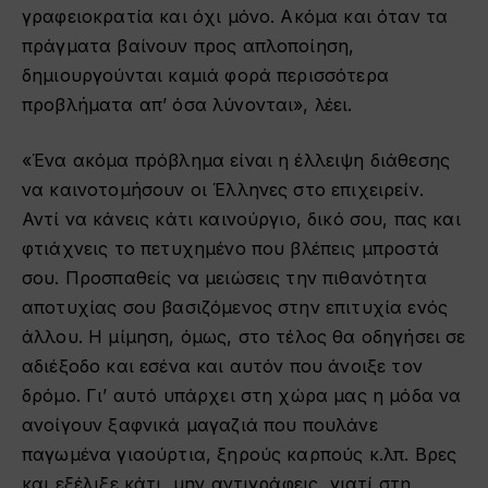
γραφειοκρατία και όχι μόνο. Ακόμα και όταν τα
πράγματα βαίνουν προς απλοποίηση,
δημιουργούνται καμιά φορά περισσότερα
προβλήματα απ’ όσα λύνονται», λέει.
«Ένα ακόμα πρόβλημα είναι η έλλειψη διάθεσης
να καινοτομήσουν οι Έλληνες στο επιχειρείν.
Αντί να κάνεις κάτι καινούργιο, δικό σου, πας και
φτιάχνεις το πετυχημένο που βλέπεις μπροστά
σου. Προσπαθείς να μειώσεις την πιθανότητα
αποτυχίας σου βασιζόμενος στην επιτυχία ενός
άλλου. Η μίμηση, όμως, στο τέλος θα οδηγήσει σε
αδιέξοδο και εσένα και αυτόν που άνοιξε τον
δρόμο. Γι’ αυτό υπάρχει στη χώρα μας η μόδα να
ανοίγουν ξαφνικά μαγαζιά που πουλάνε
παγωμένα γιαούρτια, ξηρούς καρπούς κ.λπ. Βρες
και εξέλιξε κάτι, μην αντιγράφεις, γιατί στη