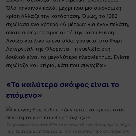
Όλα πήγαιναν καλά, μέχρι που μια οικονομική
κρίση άλλαξε την κατάσταση. Όμως, το 1983
σχεδίασα ένα κότερο 46 μέτρων για έναν πελάτη,
οπότε συνέχισα προς αυτή την κατεύθυνση.
Άνοιξα για λίγο κι ένα άλλο γραφείο, στο Φορτ
Λοτερντέιλ της Φλόριντα – η ευελιξία στη
δουλειά είναι το μεγαλύτερο πλεονέκτημα. Ενίοτε
σχεδίαζα και κτίρια, κάτι που συνεχίζω».
«Το καλύτερο σκάφος είναι το
επόμενο»
Το γραφείο του σχεδιάζει το εσωτερικό των θαλαμηγών μέχρι
την τελευταία λεπτομέρεια. Την κατασκευή του συνήθως την