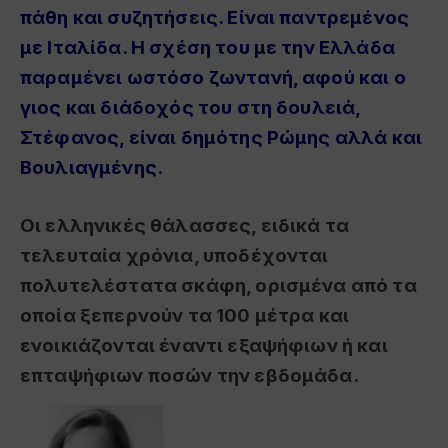
πάθη και συζητήσεις. Είναι παντρεμένος
με Ιταλίδα. Η σχέση του με την Ελλάδα
παραμένει ωστόσο ζωντανή, αφού και ο
γιος και διάδοχός του στη δουλειά,
Στέφανος, είναι δημότης Ρώμης αλλά και
Βουλιαγμένης.
Οι ελληνικές θάλασσες, ειδικά τα
τελευταία χρόνια, υποδέχονται
πολυτελέστατα σκάφη, ορισμένα από τα
οποία ξεπερνούν τα 100 μέτρα και
ενοικιάζονται έναντι εξαψήφιων ή και
επταψήφιων ποσών την εβδομάδα.