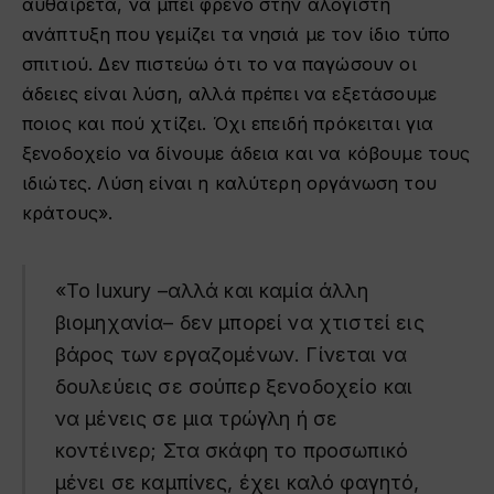
αυθαίρετα, να μπει φρένο στην αλόγιστη
ανάπτυξη που γεμίζει τα νησιά με τον ίδιο τύπο
σπιτιού. Δεν πιστεύω ότι το να παγώσουν οι
άδειες είναι λύση, αλλά πρέπει να εξετάσουμε
ποιος και πού χτίζει. Όχι επειδή πρόκειται για
ξενοδοχείο να δίνουμε άδεια και να κόβουμε τους
ιδιώτες. Λύση είναι η καλύτερη οργάνωση του
κράτους».
«Το luxury –αλλά και καμία άλλη
βιομηχανία– δεν μπορεί να χτιστεί εις
βάρος των εργαζομένων. Γίνεται να
δουλεύεις σε σούπερ ξενοδοχείο και
να μένεις σε μια τρώγλη ή σε
κοντέινερ; Στα σκάφη το προσωπικό
μένει σε καμπίνες, έχει καλό φαγητό,