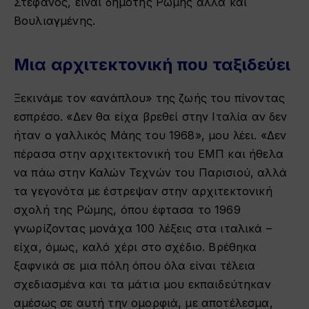
Στέφανος, είναι δημότης Ρώμης αλλά και
Βουλιαγμένης.
Μια αρχιτεκτονική που ταξιδεύει
Ξεκινάμε τον «ανάπλου» της ζωής του πίνοντας
εσπρέσο. «Δεν θα είχα βρεθεί στην Ιταλία αν δεν
ήταν ο γαλλικός Μάης του 1968», μου λέει. «Δεν
πέρασα στην αρχιτεκτονική του ΕΜΠ και ήθελα
να πάω στην Καλών Τεχνών του Παρισιού, αλλά
τα γεγονότα με έστρεψαν στην αρχιτεκτονική
σχολή της Ρώμης, όπου έφτασα το 1969
γνωρίζοντας μονάχα 100 λέξεις στα ιταλικά –
είχα, όμως, καλό χέρι στο σχέδιο. Βρέθηκα
ξαφνικά σε μια πόλη όπου όλα είναι τέλεια
σχεδιασμένα και τα μάτια μου εκπαιδεύτηκαν
αμέσως σε αυτή την ομορφιά, με αποτέλεσμα,