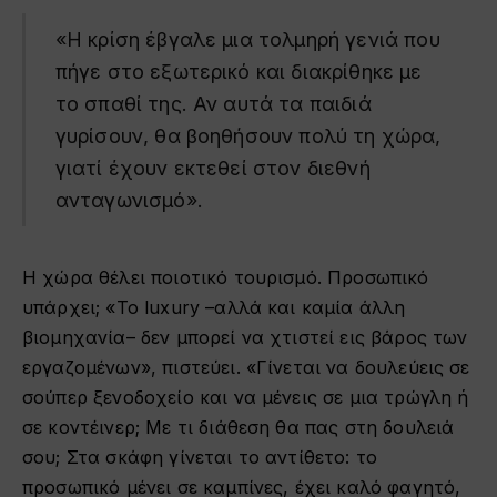
«Η κρίση έβγαλε μια τολμηρή γενιά που
πήγε στο εξωτερικό και διακρίθηκε με
το σπαθί της. Αν αυτά τα παιδιά
γυρίσουν, θα βοηθήσουν πολύ τη χώρα,
γιατί έχουν εκτεθεί στον διεθνή
ανταγωνισμό».
Η χώρα θέλει ποιοτικό τουρισμό. Προσωπικό
υπάρχει; «Το luxury –αλλά και καμία άλλη
βιομηχανία– δεν μπορεί να χτιστεί εις βάρος των
εργαζομένων», πιστεύει. «Γίνεται να δουλεύεις σε
σούπερ ξενοδοχείο και να μένεις σε μια τρώγλη ή
σε κοντέινερ; Με τι διάθεση θα πας στη δουλειά
σου; Στα σκάφη γίνεται το αντίθετο: το
προσωπικό μένει σε καμπίνες, έχει καλό φαγητό,