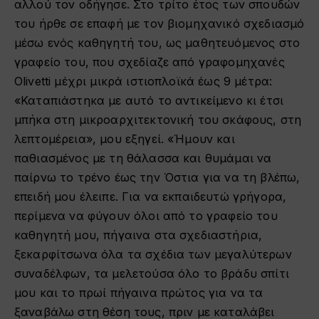
αλλού τον οδήγησε. Στο τρίτο έτος των σπουδών
του ήρθε σε επαφή με τον βιομηχανικό σχεδιασμό
μέσω ενός καθηγητή του, ως μαθητευόμενος στο
γραφείο του, που σχεδίαζε από γραφομηχανές
Olivetti μέχρι μικρά ιστιοπλοϊκά έως 9 μέτρα:
«Καταπιάστηκα με αυτό το αντικείμενο κι έτσι
μπήκα στη μικροαρχιτεκτονική του σκάφους, στη
λεπτομέρεια», μου εξηγεί. «Ήμουν και
παθιασμένος με τη θάλασσα και θυμάμαι να
παίρνω το τρένο έως την Όστια για να τη βλέπω,
επειδή μου έλειπε. Για να εκπαιδευτώ γρήγορα,
περίμενα να φύγουν όλοι από το γραφείο του
καθηγητή μου, πήγαινα στα σχεδιαστήρια,
ξεκαρφίτσωνα όλα τα σχέδια των μεγαλύτερων
συναδέλφων, τα μελετούσα όλο το βράδυ σπίτι
μου και το πρωί πήγαινα πρώτος για να τα
ξαναβάλω στη θέση τους, πριν με καταλάβει