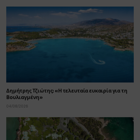
Δημήτρης Τζιώτης: «Η τελευταία ευκαιρία για τη
Βουλιαγμένη»
04/08/2026