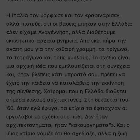
Η Ιταλία τον μόρφωσε και τον «ραφινάρισε»,
αλλά πιστεύει ότι οι βάσεις μπήκαν στην Ελλάδα:
«Δεν είχαμε Αναγέννηση, αλλά διαθέτουμε
εκπληκτικά αρχαία μνημεία. Από εκεί πήρα την
αγάπη μου για την καθαρή γραμμή, τα τρίγωνα,
τα τετράγωνα και τους κύκλους. Το σχέδιο είναι
μια αρχική ιδέα που εμπλουτίζεται στη συνέχεια
και, όταν βλέπεις κάτι μπροστά σου, πρέπει να
έχεις την παιδεία να καταλάβεις την εκκίνηση
της σύνθεσης. Χαίρομαι που η Ελλάδα διαθέτει
σήμερα καλούς αρχιτέκτονες. Στη δεκαετία του
’60, όταν εγώ έφυγα, τα κτίρια τα έφτιαχναν οι
εργολάβοι με σχέδια στο πόδι. Δεν ήταν
αρχιτεκτονήματα, ήταν “κακουργήματα”». Και ο
ίδιος κτίρια νόμιζε ότι θα σχεδίαζε, αλλά η ζωή