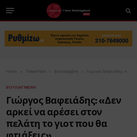
Home
»
Τοπικά Νέα
»
Βουλιαγμένη
»
Γιώργος Βαφειάδης: «Δεν αρκεί να αρέσει στον πελάτη το γιοτ που θα φτιάξεις»
ΒΟΥΛΙΑΓΜΕΝΗ
Γιώργος Βαφειάδης: «Δεν
αρκεί να αρέσει στον
πελάτη το γιοτ που θα
φτιάξεις»