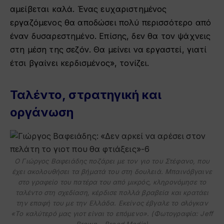
αμείβεται καλά. Ένας ευχαριστημένος
εργαζόμενος θα αποδώσει πολύ περισσότερο από
έναν δυσαρεστημένο. Επίσης, δεν θα τον ψάχνεις
στη μέση της σεζόν. Θα μείνει να εργαστεί, γιατί
έτσι βγαίνει κερδισμένος», τονίζει.
Ταλέντο, στρατηγική και
οργάνωση
Ο Γιώργος Βαφειάδης ποζάρει με τον γιο του Στέφανο, που
έχει ακολουθήσει τα βήματά του στη δουλειά. Μπαινόβγαινε
στο γραφείο του πατέρα του από μικρός, κληρονόμησε το
ταλέντο στη σχεδίαση, κέρδισε πολλά βραβεία και κρατάει
την επαφή του με την Ελλάδα. Εκείνος έβγαλε το σλόγκαν
«Το καλύτερό μας γιοτ είναι το επόμενο». (Φωτογραφία: Jeff
Brown – Breed Media)