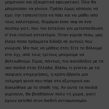
μηχανικοί και εξαιρετικά εφευρετικοί. Όλα θα
μπορούσαν να γίνουν. Πρέπει όμως κάποιος να
έχει την ταπεινότητα να πάει και να μάθει από
τους καλύτερους. Θυμάμαι έναν σεφ σε ένα
σούπερ γιοτ, που τον έστειλαν για μετεκπαίδευση
σ’ ένα ιταλικό εστιατόριο. Όταν γύρισε πίσω, μας
έλεγε πόσα πράγματα δίδαξε σε αυτούς που
γνώρισε. Μα πώς να μάθεις έτσι; Είτε το θέλουμε
είτε όχι, από τους τρίτους μπορούμε να
βελτιωθούμε. Είμαι, πάντως, πιο αισιόδοξος με τα
νέα παιδιά στην Ελλάδα. Βλέπω τι γίνεται με τις
νεοφυείς επιχειρήσεις, η κρίση έβγαλε μια
τολμηρή γενιά που πήγε στο εξωτερικό και
διακρίθηκε με το σπαθί της. Αν αυτά τα παιδιά
γυρίσουν, θα βοηθήσουν πολύ τη χώρα, γιατί
έχουν εκτεθεί στον διεθνή ανταγωνισμό».