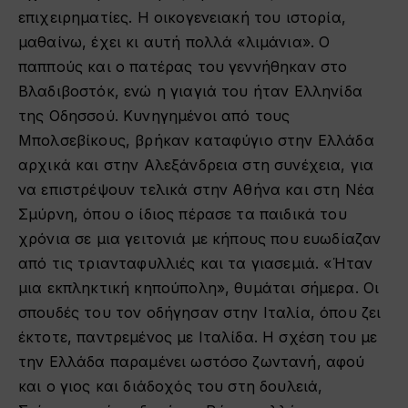
επιχειρηματίες. Η οικογενειακή του ιστορία,
μαθαίνω, έχει κι αυτή πολλά «λιμάνια». Ο
παππούς και ο πατέρας του γεννήθηκαν στο
Βλαδιβοστόκ, ενώ η γιαγιά του ήταν Ελληνίδα
της Οδησσού. Κυνηγημένοι από τους
Μπολσεβίκους, βρήκαν καταφύγιο στην Ελλάδα
αρχικά και στην Αλεξάνδρεια στη συνέχεια, για
να επιστρέψουν τελικά στην Αθήνα και στη Νέα
Σμύρνη, όπου ο ίδιος πέρασε τα παιδικά του
χρόνια σε μια γειτονιά με κήπους που ευωδίαζαν
από τις τριανταφυλλιές και τα γιασεμιά. «Ήταν
μια εκπληκτική κηπούπολη», θυμάται σήμερα. Οι
σπουδές του τον οδήγησαν στην Ιταλία, όπου ζει
έκτοτε, παντρεμένος με Ιταλίδα. Η σχέση του με
την Ελλάδα παραμένει ωστόσο ζωντανή, αφού
και ο γιος και διάδοχός του στη δουλειά,