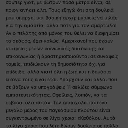
σούπερ γιοτ, με ρωτούν πόσα μέτρα είναι, σε
ποιον ανήκει κ.λπ. Τους εξηγώ ότι στη δουλειά
μου υπάρχει μια βασική αρχή: μπορείς να μιλάς
για την αμαρτία, αλλά ποτέ για τον αμαρτωλό!
Αν ο πελάτης από μόνος του θέλει να διαφημίσει
το σκάφος, έχει καλώς. Αμερικανοί που έχουν
εταιρείες μέσων κοινωνικής δικτύωσης και
επικοινωνίας ή δραστηριοποιούνται σε συναφείς
τομείς, επιδιώκουν τη δημοσιότητα όχι για
επίδειξη, αλλά γιατί όλη η ζωή και η δημόσια
εικόνα τους είναι έτσι. Υπάρχουν και άλλοι που
σε βάζουν να υπογράψεις 11 σελίδες σύμφωνο
εμπιστευτικότητας. Οφείλεις, λοιπόν, να τα
σέβεσαι όλα αυτά». Τον απασχολεί που ένα
μεγάλο μέρος του παγκόσμιου πλούτου είναι
συγκεντρωμένο σε λίγα χέρια; «Καθόλου. Αυτά
τα λίγα χέρια που λέτε δίνουν δουλειά σε πολλά