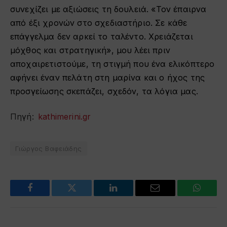
συνεχίζει με αξιώσεις τη δουλειά. «Τον έπαιρνα
από έξι χρονών στο σχεδιαστήριο. Σε κάθε
επάγγελμα δεν αρκεί το ταλέντο. Χρειάζεται
μόχθος και στρατηγική», μου λέει πριν
αποχαιρετιστούμε, τη στιγμή που ένα ελικόπτερο
αφήνει έναν πελάτη στη μαρίνα και ο ήχος της
προσγείωσης σκεπάζει, σχεδόν, τα λόγια μας.
Πηγή:
kathimerini.gr
Γιώργος Βαφειάδης
Facebook
Twitter
LinkedIn
Email
WhatsA