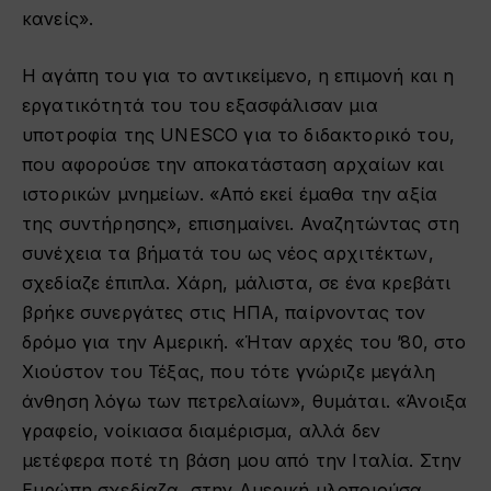
κανείς».
Η αγάπη του για το αντικείμενο, η επιμονή και η
εργατικότητά του του εξασφάλισαν μια
υποτροφία της UNESCO για το διδακτορικό του,
που αφορούσε την αποκατάσταση αρχαίων και
ιστορικών μνημείων. «Από εκεί έμαθα την αξία
της συντήρησης», επισημαίνει. Αναζητώντας στη
συνέχεια τα βήματά του ως νέος αρχιτέκτων,
σχεδίαζε έπιπλα. Χάρη, μάλιστα, σε ένα κρεβάτι
βρήκε συνεργάτες στις ΗΠΑ, παίρνοντας τον
δρόμο για την Αμερική. «Ήταν αρχές του ’80, στο
Χιούστον του Τέξας, που τότε γνώριζε μεγάλη
άνθηση λόγω των πετρελαίων», θυμάται. «Άνοιξα
γραφείο, νοίκιασα διαμέρισμα, αλλά δεν
μετέφερα ποτέ τη βάση μου από την Ιταλία. Στην
Ευρώπη σχεδίαζα, στην Αμερική υλοποιούσα.