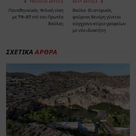
PREVIOUS ARTICLE
NEXT ARTICLE
Παναθηναϊκός: Φιλική νίκη
Βούλα: O ιστορικός
με 79-57 επί του Πρωτέα
φούρνος Βενέρη γίνεται
Βούλας
σύγχρονο κτίριο γραφείων
με νέο ιδιοκτήτη
ΣΧΕΤΙΚΑ
ΑΡΘΡΑ