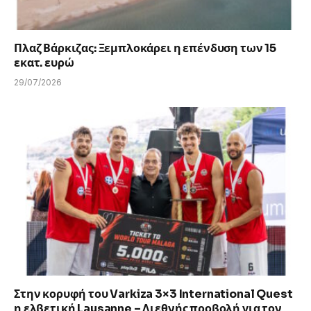
Πλαζ Βάρκιζας: Ξεμπλοκάρει η επένδυση των 15
εκατ. ευρώ
29/07/2026
Στην κορυφή του Varkiza 3×3 International Quest
η ελβετική Lausanne – Διεθνής προβολή για τον