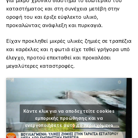
για μικρό χρονικό διάστημα το εσωτερικό του
καταστήματος και στη συνέχεια μετέβη στην
οροφή του και έριξε εύφλεκτο υλικό,
προκαλώντας ανάφλεξη και πυρκαγιά.
Είχαν προκληθεί μικρές υλικές ζημιές σε τραπέζια
και καρέκλες και η φωτιά είχε τεθεί γρήγορα υπό
έλεγχο, προτού επεκταθεί και προκαλέσει
μεγαλύτερες καταστροφές.
Κάντε κλικ για να αποδεχτείτε cookies
εμπορικής προώθησης και να
ενεργοποιήσετε αυτό το περιεχόμενο