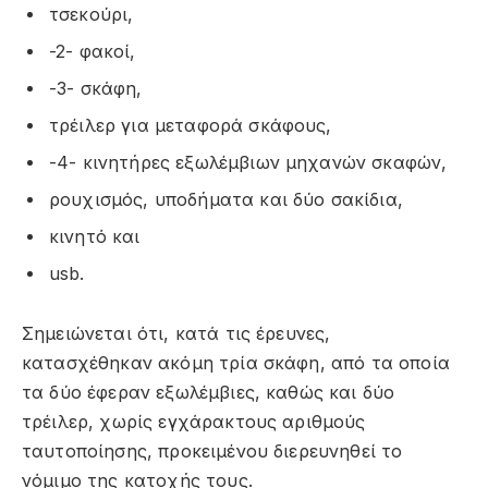
τσεκούρι,
-2- φακοί,
-3- σκάφη,
τρέιλερ για μεταφορά σκάφους,
-4- κινητήρες εξωλέμβιων μηχανών σκαφών,
ρουχισμός, υποδήματα και δύο σακίδια,
κινητό και
usb.
Σημειώνεται ότι, κατά τις έρευνες,
κατασχέθηκαν ακόμη τρία σκάφη, από τα οποία
τα δύο έφεραν εξωλέμβιες, καθώς και δύο
τρέιλερ, χωρίς εγχάρακτους αριθμούς
ταυτοποίησης, προκειμένου διερευνηθεί το
νόμιμο της κατοχής τους.