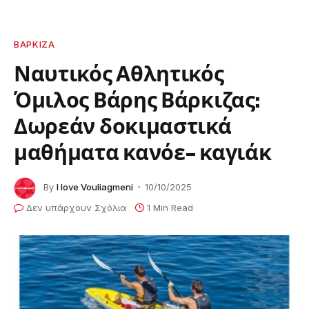
ΒΆΡΚΙΖΑ
Ναυτικός Αθλητικός
Όμιλος Βάρης Βάρκιζας:
Δωρεάν δοκιμαστικά
μαθήματα κανόε- καγιάκ
By
I love Vouliagmeni
10/10/2025
Δεν υπάρχουν Σχόλια
1 Min Read