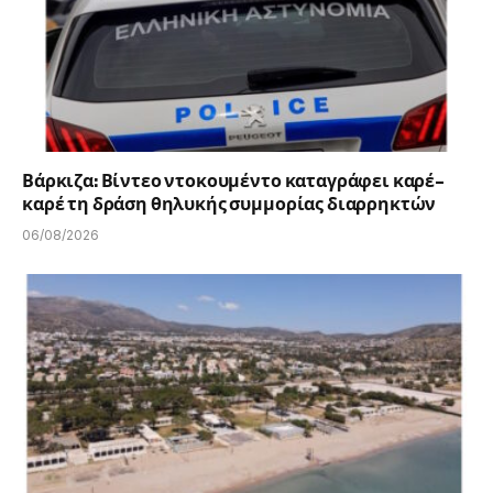
Βάρκιζα: Βίντεο ντοκουμέντο καταγράφει καρέ-
καρέ τη δράση θηλυκής συμμορίας διαρρηκτών
06/08/2026