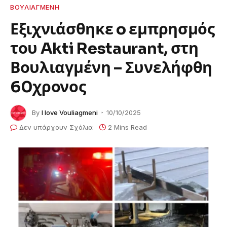
ΒΟΥΛΙΑΓΜΕΝΗ
Εξιχνιάσθηκε o εμπρησμός
του Akti Restaurant, στη
Βουλιαγμένη – Συνελήφθη
60χρονος
By
I love Vouliagmeni
10/10/2025
Δεν υπάρχουν Σχόλια
2 Mins Read