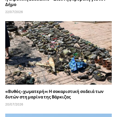
Δήμο
22/07/2026
«Βυθός-χωματερή»: Η σοκαριστική σοδειά των
δυτών στη μαρίνα της Βάρκιζας
20/07/2026