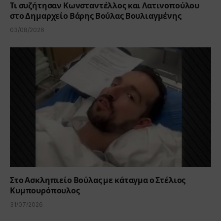
Τι συζήτησαν Κωνσταντέλλος και Λατινοπούλου
στο Δημαρχείο Βάρης Βούλας Βουλιαγμένης
03/08/2026
Στο Ασκληπιείο Βούλας με κάταγμα ο Στέλιος
Κυμπουρόπουλος
31/07/2026