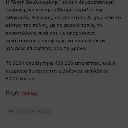
Η “Ακτή Βουλιαγμένης” είναι η δημοφιλέστερη
οργανωμένη και προσβάσιμη παραλία της
Αθηναϊκής Ριβιέρας, σε απόσταση 25 χλμ. από το
κέντρο της πόλης, με το φυσικό τοπίο, τα
κρυστάλλινα νερά και τις υπάρχουσες
εγκαταστάσεις αναψυχής να προσελκύουν
χιλιάδες επισκέπτες όλο το χρόνο.
Το 2024 υποδέχτηκε 420.000 επισκέπτες, ενώ η
ημερήσια δυνατότητα φιλοξενίας ανήλθε σε
8.000 άτομα.
Πηγή:
notia.gr
ΑΚΤΗ ΒΟΥΛΙΑΓΜΕΝΗΣ