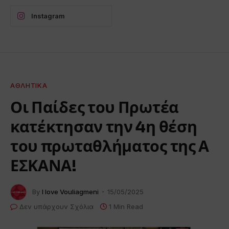
Instagram
ΑΘΛΗΤΙΚΆ
Οι Παίδες του Πρωτέα
κατέκτησαν την 4η θέση
του πρωταθλήματος της Α
ΕΣΚΑΝΑ!
By
I love Vouliagmeni
15/05/2025
Δεν υπάρχουν Σχόλια
1 Min Read