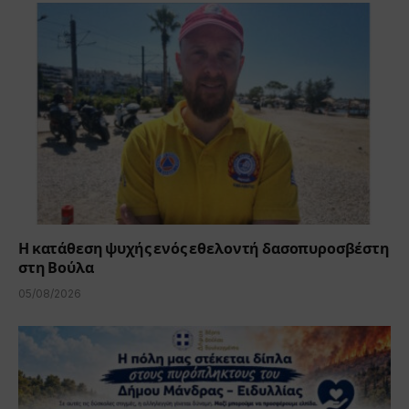
Η κατάθεση ψυχής ενός εθελοντή δασοπυροσβέστη
στη Βούλα
05/08/2026