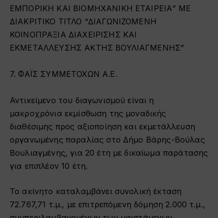
ΕΜΠΟΡΙΚΗ ΚΑΙ ΒΙΟΜΗΧΑΝΙΚΗ ΕΤΑΙΡΕΙΑ” ΜΕ
ΔΙΑΚΡΙΤΙΚΟ ΤΙΤΛΟ “ΔΙΑΓΩΝΙΖΟΜΕΝΗ
ΚΟΙΝΟΠΡΑΞΙΑ ΔΙΑΧΕΙΡΙΣΗΣ ΚΑΙ
ΕΚΜΕΤΑΛΛΕΥΣΗΣ ΑΚΤΗΣ ΒΟΥΛΙΑΓΜΕΝΗΣ”
7. ΦΑΪΣ ΣΥΜΜΕΤΟΧΩΝ Α.Ε.
Αντικείμενο του διαγωνισμού είναι η
μακροχρόνια εκμίσθωση της μοναδικής
διαθέσιμης προς αξιοποίηση και εκμετάλλευση
οργανωμένης παραλίας στο Δήμο Βάρης-Βούλας
Βουλιαγμένης, για 20 έτη με δικαίωμα παράτασης
για επιπλέον 10 έτη.
Το ακίνητο καταλαμβάνει συνολική έκταση
72.767,71 τ.μ., με επιτρεπόμενη δόμηση 2.000 τ.μ.,
συμπεριλαμβανομένων των υφιστάμενων