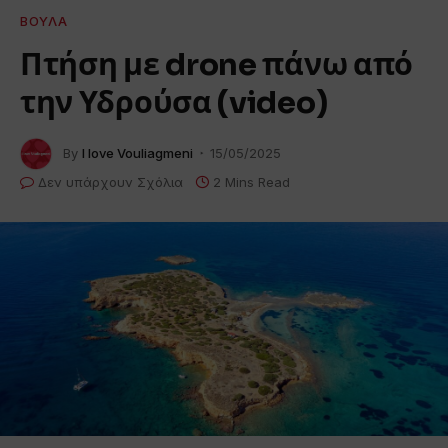
ΒΟΎΛΑ
Πτήση με drone πάνω από
την Υδρούσα (video)
By
I love Vouliagmeni
15/05/2025
Δεν υπάρχουν Σχόλια
2 Mins Read