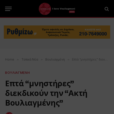
Home
»
Τοπικά Νέα
»
Βουλιαγμένη
»
Επτά “μνηστήρες” διεκδικούν την “Ακτή Βουλιαγμένης”
ΒΟΥΛΙΑΓΜΕΝΗ
Επτά “μνηστήρες”
διεκδικούν την “Ακτή
Βουλιαγμένης”