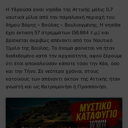
Η Υδρούσα είναι νησίδα της Αττικής μόλις 0.7
ναυτικά μίλια από την παραλιακή περιοχή του
δήμου Βάρης – Βούλας – Βουλιαγμένης. Η νησίδα
έχει έκταση 57 στρεμμάτων (56.864 τ.μ.) και
βρίσκεται ακριβώς απέναντι από τον Ναυτικό
Όμιλο της Βούλας. Το όνομα φαίνεται να ήταν
διαδεδομένο κατά την αρχαιότητα, αφού ξέρουμε
ότι έτσι αποκαλούσαν κάποτε τόσο την Κέα, όσο
και την Τήνο. Σε νεότερα χρόνια, στους
κατοίκους των απέναντι ακτών της Αττικής ήταν
γνωστή και ως Κατραμονήσι ή Πρασσονήσι.