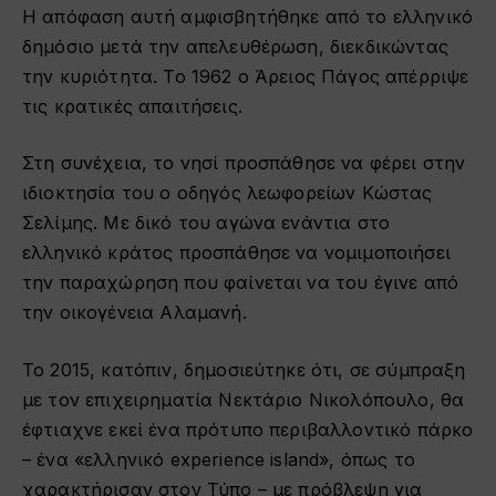
Η απόφαση αυτή αμφισβητήθηκε από το ελληνικό
δημόσιο μετά την απελευθέρωση, διεκδικώντας
την κυριότητα. Το 1962 ο Άρειος Πάγος απέρριψε
τις κρατικές απαιτήσεις.
Στη συνέχεια, το νησί προσπάθησε να φέρει στην
ιδιοκτησία του ο οδηγός λεωφορείων Κώστας
Σελίμης. Με δικό του αγώνα ενάντια στο
ελληνικό κράτος προσπάθησε να νομιμοποιήσει
την παραχώρηση που φαίνεται να του έγινε από
την οικογένεια Αλαμανή.
Το 2015, κατόπιν, δημοσιεύτηκε ότι, σε σύμπραξη
με τον επιχειρηματία Νεκτάριο Νικολόπουλο, θα
έφτιαχνε εκεί ένα πρότυπο περιβαλλοντικό πάρκο
– ένα «ελληνικό experience island», όπως το
χαρακτήρισαν στον Τύπο – με πρόβλεψη για