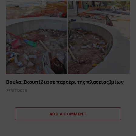
Βούλα: Σκουπίδια σε παρτέρι της πλατείας Ιμίων
27/07/2026
ADD A COMMENT