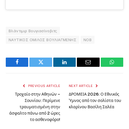
Βλάντιμιρ Βουγιασίνοβιτς
ΝΑΥΤΙΚΟΣ ΟΜΙΛΟΣ ΒΟΥΛΙΑΓΜΕΝΗΣ
ΝΟΒ
Facebook
Twitter
LinkedIn
Email
WhatsA
PREVIOUS ARTICLE
NEXT ARTICLE
Τροχαίο στην Αθηνών –
ΔΡΟΜΕΙΑ 2026: Ο Εθνικός
Σουνίου: Περίμενε
Ύμνος από τον σολίστα του
τραυματισμένη στην
κλαρίνου Βασίλη Σαλέα
άσφαλτο πάνω από 2 ώρες
το ασθενοφόρο!