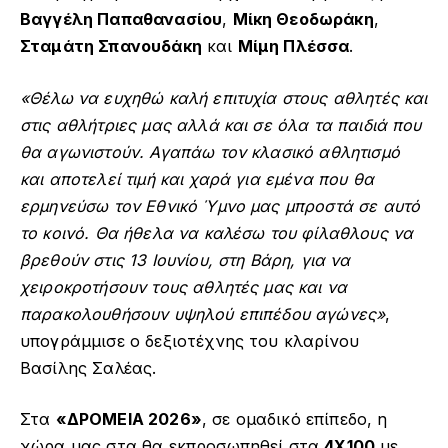
Βαγγέλη Παπαθανασίου
,
Μίκη Θεοδωράκη
,
Σταμάτη Σπανουδάκη
και
Μίμη Πλέσσα
.
«Θέλω να ευχηθώ καλή επιτυχία στους αθλητές και
στις αθλήτριες μας αλλά και σε όλα τα παιδιά που
θα αγωνιστούν. Αγαπάω τον κλασικό αθλητισμό
και αποτελεί τιμή και χαρά για εμένα που θα
ερμηνεύσω τον Εθνικό Ύμνο μας μπροστά σε αυτό
το κοινό. Θα ήθελα να καλέσω του φίλαθλους να
βρεθούν στις 13 Ιουνίου, στη Βάρη, για να
χειροκροτήσουν τους αθλητές μας και να
παρακολουθήσουν υψηλού επιπέδου αγώνες»
,
υπογράμμισε ο δεξιοτέχνης του κλαρίνου
Βασίλης Σαλέας.
Στα
«ΔΡΟΜΕΙΑ 2026»
, σε ομαδικό επίπεδο, η
χώρα μας στα θα εκπροσωπηθεί στα
4Χ100
με