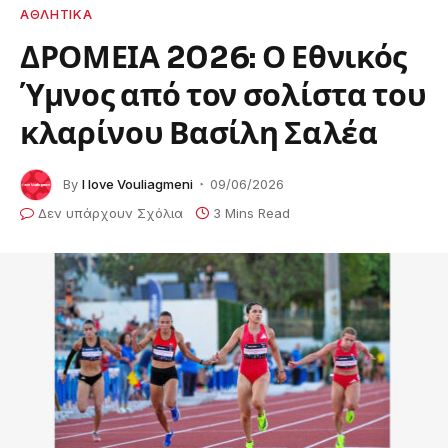
ΑΘΛΗΤΙΚΑ
ΔΡΟΜΕΙΑ 2026: Ο Εθνικός
Ύμνος από τον σολίστα του
κλαρίνου Βασίλη Σαλέα
By
I love Vouliagmeni
09/06/2026
Δεν υπάρχουν Σχόλια
3 Mins Read