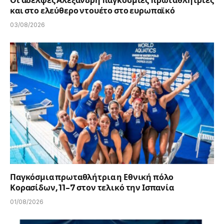
Οι αδελφές Αλεξανδρή παγκόσμιες πρωταθλήτριες
και στο ελεύθερο ντουέτο στο ευρωπαϊκό
03/08/2026
Παγκόσμια πρωταθλήτρια η Εθνική πόλο
Κορασίδων, 11-7 στον τελικό την Ισπανία
01/08/2026