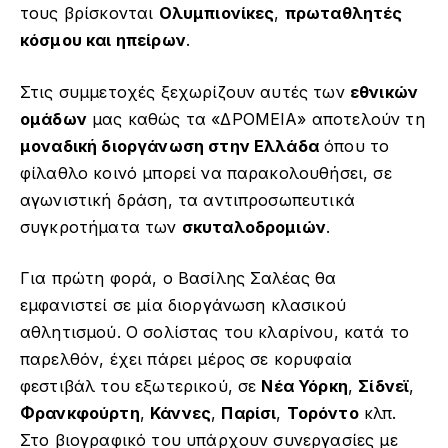
τους βρίσκονται
Ολυμπιονίκες
,
πρωταθλητές
κόσμου και ηπείρων
.
Στις συμμετοχές ξεχωρίζουν αυτές των
εθνικών
ομάδων
μας καθώς τα «ΔΡΟΜΕΙΑ» αποτελούν τη
μοναδική διοργάνωση στην Ελλάδα
όπου το
φίλαθλο κοινό μπορεί να παρακολουθήσει, σε
αγωνιστική δράση, τα αντιπροσωπευτικά
συγκροτήματα των
σκυταλοδρομιών
.
Για πρώτη φορά, ο Βασίλης Σαλέας θα
εμφανιστεί σε μία διοργάνωση κλασικού
αθλητισμού. Ο σολίστας του κλαρίνου, κατά το
παρελθόν, έχει πάρει μέρος σε κορυφαία
φεστιβάλ του εξωτερικού, σε
Νέα Υόρκη
,
Σίδνεϊ
,
Φρανκφούρτη
,
Κάννες
,
Παρίσι
,
Τορόντο
κλπ.
Στο βιογραφικό του υπάρχουν συνεργασίες με