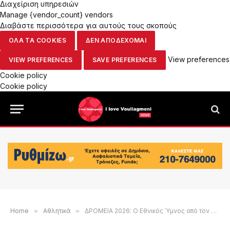
Διαχείριση υπηρεσιών
Manage {vendor_count} vendors
Διαβάστε περισσότερα για αυτούς τους σκοπούς
ΟΛΑ ΤΑ COOKIES
ΔΕΝ ΑΠΟΔΕΧΟΜΑΙ
View preferences
VIEW PREFERENCES
SAVE PREFERENCES
Cookie policy
Cookie policy
Home
»
Αθλητικά
»
ΔΡΟΜΕΙΑ 2026: Ο Εθνικός Ύμνος από τον σολίστα του κλαρίνου Βασίλη Σαλέα