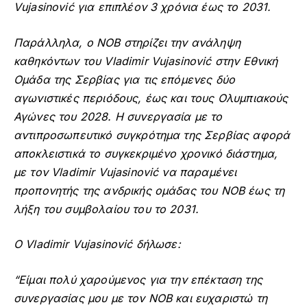
Vujasinović για επιπλέον 3 χρόνια έως το 2031.
Παράλληλα, ο ΝΟΒ στηρίζει την ανάληψη
καθηκόντων του Vladimir Vujasinović στην Εθνική
Ομάδα της Σερβίας για τις επόμενες δύο
αγωνιστικές περιόδους, έως και τους Ολυμπιακούς
Αγώνες του 2028. Η συνεργασία με το
αντιπροσωπευτικό συγκρότημα της Σερβίας αφορά
αποκλειστικά το συγκεκριμένο χρονικό διάστημα,
με τον Vladimir Vujasinović να παραμένει
προπονητής της ανδρικής ομάδας του ΝΟΒ έως τη
λήξη του συμβολαίου του το 2031.
Ο Vladimir Vujasinović δήλωσε:
“Είμαι πολύ χαρούμενος για την επέκταση της
συνεργασίας μου με τον ΝΟΒ και ευχαριστώ τη