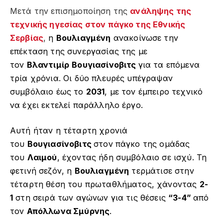
Μετά την επισημοποίηση της
ανάληψης της
τεχνικής ηγεσίας στον πάγκο της Εθνικής
Σερβίας
,
η
Βουλιαγμένη
ανακοίνωσε την
επέκταση της συνεργασίας της με
τον
Βλαντιμίρ
Βουγιασίνοβιτς
για τα επόμενα
τρία χρόνια. Οι δύο πλευρές υπέγραψαν
συμβόλαιο έως το
2031
, με τον έμπειρο τεχνικό
να έχει εκτελεί παράλληλο έργο.
Αυτή ήταν η τέταρτη χρονιά
του
Βουγιασίνοβιτς
στον πάγκο της ομάδας
του
Λαιμού
, έχοντας ήδη συμβόλαιο σε ισχύ. Τη
φετινή σεζόν, η
Βουλιαγμένη
τερμάτισε στην
τέταρτη θέση του πρωταθλήματος, χάνοντας
2-
1
στη σειρά των αγώνων για τις θέσεις
“3-4”
από
τον
Απόλλωνα Σμύρνης
.