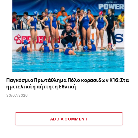
Παγκόσμιο Πρωτάθλημα Πόλο κορασίδων Κ16: Στα
ημιτελικά η αήττητη Εθνική
30/07/2026
ADD A COMMENT