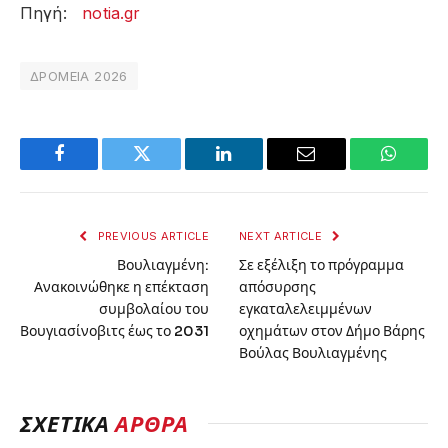
Πηγή:
notia.gr
ΔΡΟΜΕΙΑ 2026
Facebook
Twitter
LinkedIn
Email
WhatsA
PREVIOUS ARTICLE
NEXT ARTICLE
Βουλιαγμένη:
Σε εξέλιξη το πρόγραμμα
Ανακοινώθηκε η επέκταση
απόσυρσης
συμβολαίου του
εγκαταλελειμμένων
Βουγιασίνοβιτς έως το 2031
οχημάτων στον Δήμο Βάρης
Βούλας Βουλιαγμένης
ΣΧΕΤΙΚΑ
ΑΡΘΡΑ