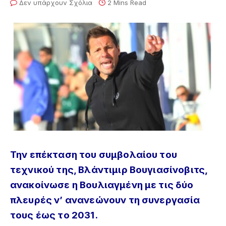
Δεν υπάρχουν Σχόλια
2 Mins Read
Την επέκταση του συμβολαίου του
τεχνικού της, Βλάντιμιρ Βουγιασίνοβιτς,
ανακοίνωσε η Βουλιαγμένη με τις δύο
πλευρές ν’ ανανεώνουν τη συνεργασία
τους έως το 2031.