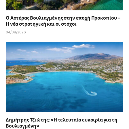
Ο Αστέρας Βουλιαγμένης στην εποχή Προκοπίου –
Η νέα στρατηγική και οι στόχοι
04/08/2026
Δημήτρης Τζιώτης: «Η τελευταία ευκαιρία για τη
Βουλιαγμένη»