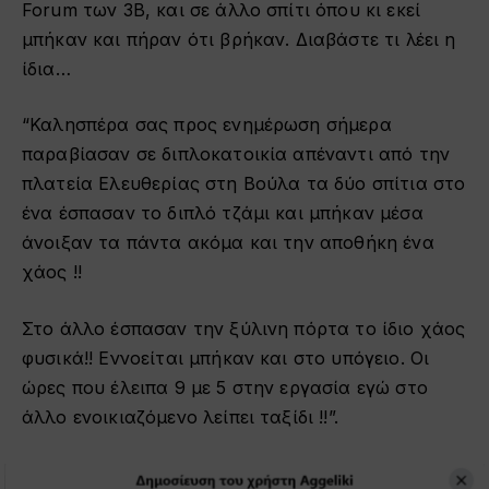
Forum των 3Β, και σε άλλο σπίτι όπου κι εκεί
μπήκαν και πήραν ότι βρήκαν. Διαβάστε τι λέει η
ίδια…
“Καλησπέρα σας προς ενημέρωση σήμερα
παραβίασαν σε διπλοκατοικία απέναντι από την
πλατεία Ελευθερίας στη Βούλα τα δύο σπίτια στο
ένα έσπασαν το διπλό τζάμι και μπήκαν μέσα
άνοιξαν τα πάντα ακόμα και την αποθήκη ένα
χάος !!
Στο άλλο έσπασαν την ξύλινη πόρτα το ίδιο χάος
φυσικά!! Εννοείται μπήκαν και στο υπόγειο. Οι
ώρες που έλειπα 9 με 5 στην εργασία εγώ στο
άλλο ενοικιαζόμενο λείπει ταξίδι !!”.