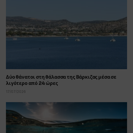
Δύο θάνατοι στη θάλασσα της Βάρκιζας μέσα σε
λιγότερο από 24 ώρες
17/07/2026