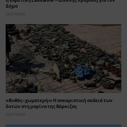
η ελβετική Lausanne – Διεθνής προβολή για τον
Δήμο
22/07/2026
«Βυθός-χωματερή»: Η σοκαριστική σοδειά των
δυτών στη μαρίνα της Βάρκιζας
20/07/2026