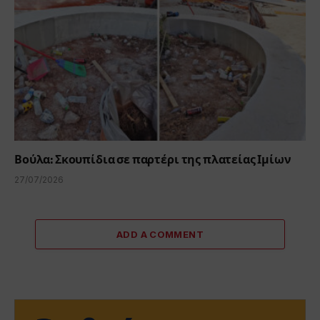
Βούλα: Σκουπίδια σε παρτέρι της πλατείας Ιμίων
27/07/2026
ADD A COMMENT