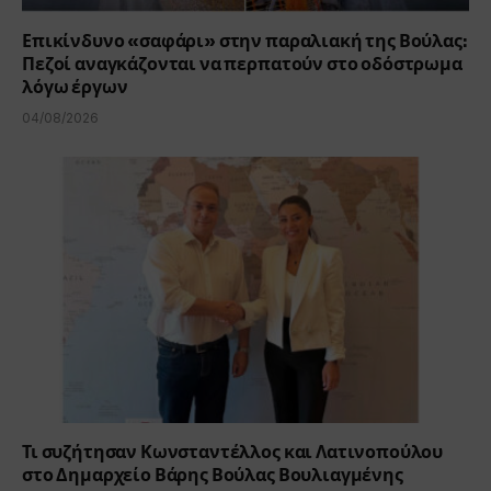
Επικίνδυνο «σαφάρι» στην παραλιακή της Βούλας:
Πεζοί αναγκάζονται να περπατούν στο οδόστρωμα
λόγω έργων
04/08/2026
Τι συζήτησαν Κωνσταντέλλος και Λατινοπούλου
στο Δημαρχείο Βάρης Βούλας Βουλιαγμένης