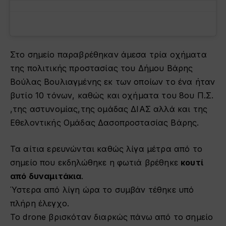
Στο σημείο παραβρέθηκαν άμεσα τρία οχήματα
της πολιτικής προστασίας του Δήμου Βάρης
Βούλας Βουλιαγμένης εκ των οποίων το ένα ήταν
βυτίο 10 τόνων, καθώς και οχήματα του 8ου Π.Σ.
,της αστυνομίας,της ομάδας ΔΙΑΣ αλλά και της
Εθελοντικής Ομάδας Δασοπροστασίας Βάρης.
Τα αίτια ερευνώνται καθώς λίγα μέτρα από το
σημείο που εκδηλώθηκε η φωτιά βρέθηκε
κουτί
από δυναμιτάκια
.
Ύστερα από λίγη ώρα το συμβάν τέθηκε υπό
πλήρη έλεγχο.
Το drone βρισκόταν διαρκώς πάνω από το σημείο