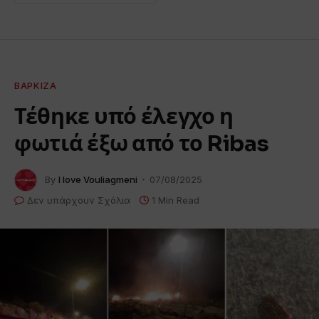
ΒΆΡΚΙΖΑ
Τέθηκε υπό έλεγχο η
φωτιά έξω από το Ribas
By
I love Vouliagmeni
07/08/2025
Δεν υπάρχουν Σχόλια
1 Min Read