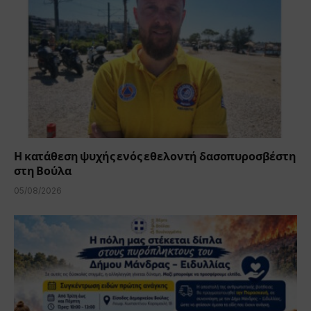
Η κατάθεση ψυχής ενός εθελοντή δασοπυροσβέστη
στη Βούλα
05/08/2026