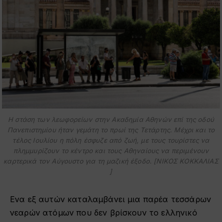
Η στάση των λεωφορείων στην Ακαδημία Αθηνών επί της οδού
Πανεπιστημίου ήταν γεμάτη το πρωί της Τετάρτης. Μέχρι και το
τέλος Ιουλίου η πόλη έσφυζε από ζωή, με τους τουρίστες να
πλημμυρίζουν το κέντρο και τους Αθηναίους να περιμένουν
καρτερικά τον Αύγουστο για τη μαζική έξοδο. [ΝΙΚΟΣ ΚΟΚΚΑΛΙΑΣ
]
Ενα εξ αυτών καταλαμβάνει μια παρέα τεσσάρων
νεαρών ατόμων που δεν βρίσκουν το ελληνικό