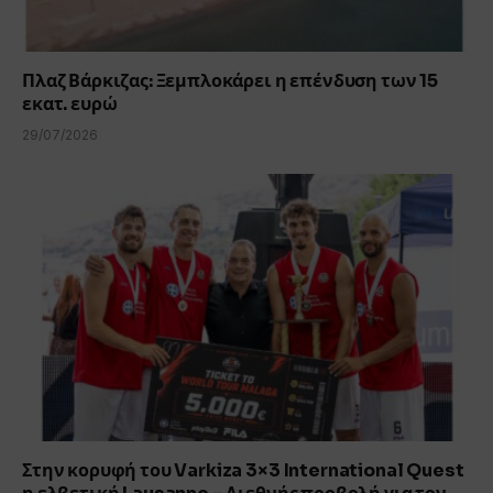
Πλαζ Βάρκιζας: Ξεμπλοκάρει η επένδυση των 15
εκατ. ευρώ
29/07/2026
Στην κορυφή του Varkiza 3×3 International Quest