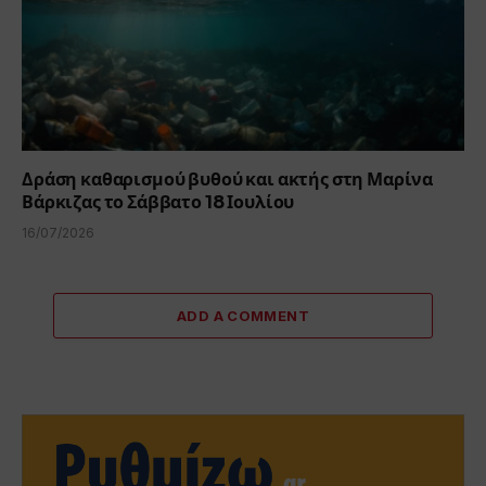
Δράση καθαρισμού βυθού και ακτής στη Μαρίνα
Βάρκιζας το Σάββατο 18 Ιουλίου
16/07/2026
ADD A COMMENT