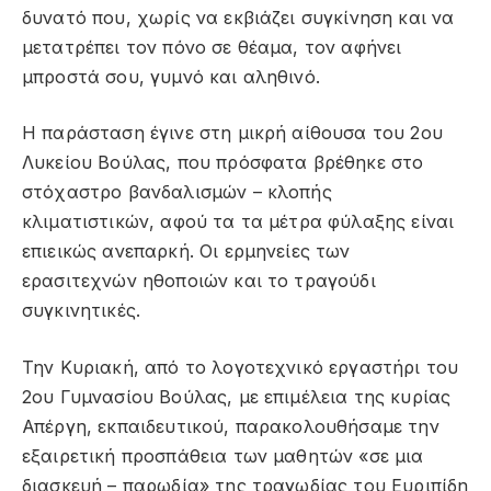
δυνατό που, χωρίς να εκβιάζει συγκίνηση και να
μετατρέπει τον πόνο σε θέαμα, τον αφήνει
μπροστά σου, γυμνό και αληθινό.
Η παράσταση έγινε στη μικρή αίθουσα του 2ου
Λυκείου Βούλας, που πρόσφατα βρέθηκε στο
στόχαστρο βανδαλισμών – κλοπής
κλιματιστικών, αφού τα τα μέτρα φύλαξης είναι
επιεικώς ανεπαρκή. Οι ερμηνείες των
ερασιτεχνών ηθοποιών και το τραγούδι
συγκινητικές.
Την Κυριακή, από το λογοτεχνικό εργαστήρι του
2ου Γυμνασίου Βούλας, με επιμέλεια της κυρίας
Απέργη, εκπαιδευτικού, παρακολουθήσαμε την
εξαιρετική προσπάθεια των μαθητών «σε μια
διασκευή – παρωδία» της τραγωδίας του Ευριπίδη