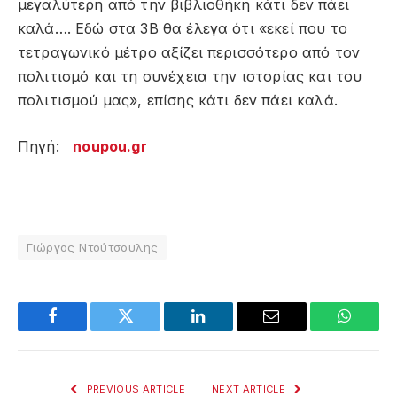
μεγαλύτερη από την βιβλιοθήκη κάτι δεν πάει
καλά…. Εδώ στα 3Β θα έλεγα ότι «εκεί που το
τετραγωνικό μέτρο αξίζει περισσότερο από τον
πολιτισμό και τη συνέχεια την ιστορίας και του
πολιτισμού μας», επίσης κάτι δεν πάει καλά.
Πηγή:
noupou.gr
Γιώργος Ντούτσουλης
Facebook
Twitter
LinkedIn
Email
WhatsA
PREVIOUS ARTICLE
NEXT ARTICLE