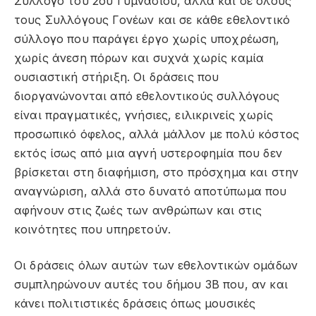
Σύλλογο του 2ου Γυμνασίου, αλλά και σε όλους
τους Συλλόγους Γονέων και σε κάθε εθελοντικό
σύλλογο που παράγει έργο χωρίς υποχρέωση,
χωρίς άνεση πόρων και συχνά χωρίς καμία
ουσιαστική στήριξη. Οι δράσεις που
διοργανώνονται από εθελοντικούς συλλόγους
είναι πραγματικές, γνήσιες, ειλικρινείς χωρίς
προσωπικό όφελος, αλλά μάλλον με πολύ κόστος
εκτός ίσως από μια αγνή υστεροφημία που δεν
βρίσκεται στη διαφήμιση, στο πρόσχημα και στην
αναγνώριση, αλλά στο δυνατό αποτύπωμα που
αφήνουν στις ζωές των ανθρώπων και στις
κοινότητες που υπηρετούν.
Οι δράσεις όλων αυτών των εθελοντικών ομάδων
συμπληρώνουν αυτές του δήμου 3Β που, αν και
κάνει πολιτιστικές δράσεις όπως μουσικές