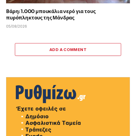
Βάρη: 1.000 μπουκάλια νερό για τους
πυρόπληκτους της Μάνδρας
05/08/2026
ADD A COMMENT