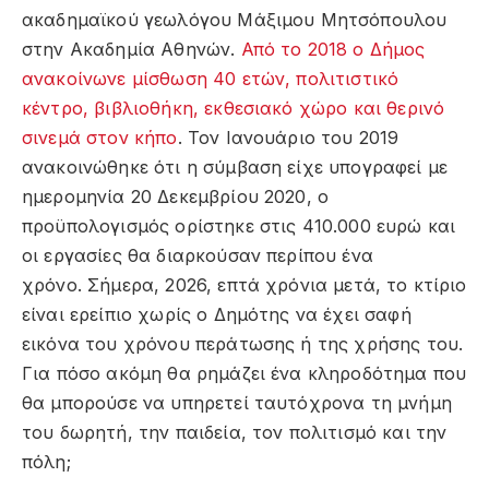
ακαδημαϊκού γεωλόγου Μάξιμου Μητσόπουλου
στην Ακαδημία Αθηνών.
Από το 2018 ο Δήμος
ανακοίνωνε μίσθωση 40 ετών, πολιτιστικό
κέντρο, βιβλιοθήκη, εκθεσιακό χώρο και θερινό
σινεμά στον κήπο
. Τον Ιανουάριο του 2019
ανακοινώθηκε ότι η σύμβαση είχε υπογραφεί με
ημερομηνία 20 Δεκεμβρίου 2020, ο
προϋπολογισμός ορίστηκε στις 410.000 ευρώ και
οι εργασίες θα διαρκούσαν περίπου ένα
χρόνο. Σήμερα, 2026, επτά χρόνια μετά, το κτίριο
είναι ερείπιο χωρίς ο Δημότης να έχει σαφή
εικόνα του χρόνου περάτωσης ή της χρήσης του.
Για πόσο ακόμη θα ρημάζει ένα κληροδότημα που
θα μπορούσε να υπηρετεί ταυτόχρονα τη μνήμη
του δωρητή, την παιδεία, τον πολιτισμό και την
πόλη;