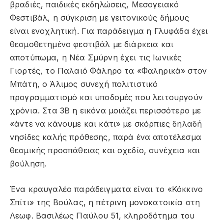
βραδιές, παιδικές εκδηλώσεις, Μεσογειακό
Φεστιβάλ, η σύγκριση με γειτονικούς δήμους
είναι ενοχλητική. Για παράδειγμα η Γλυφάδα έχει
θεσμοθετημένο φεστιβάλ με διάρκεια και
αποτύπωμα, η Νέα Σμύρνη έχει τις Ιωνικές
Γιορτές, το Παλαιό Φάληρο τα «Φαληρικά» στον
Μπάτη, ο Άλιμος συνεχή πολιτιστικό
προγραμματισμό και υποδομές που λειτουργούν
χρόνια. Στα 3Β η εικόνα μοιάζει περισσότερο με
«άντε να κάνουμε και κάτι» με σκόρπιες δηλαδή
νησίδες καλής πρόθεσης, παρά ένα αποτέλεσμα
θεσμικής προσπάθειας και σχεδίο, συνέχεια και
βούληση.
Ένα κραυγαλέο παράδειγματα είναι το «Κόκκινο
Σπίτι» της Βούλας, η πέτρινη μονοκατοικία στη
Λεωφ. Βασιλέως Παύλου 51, κληροδότημα του