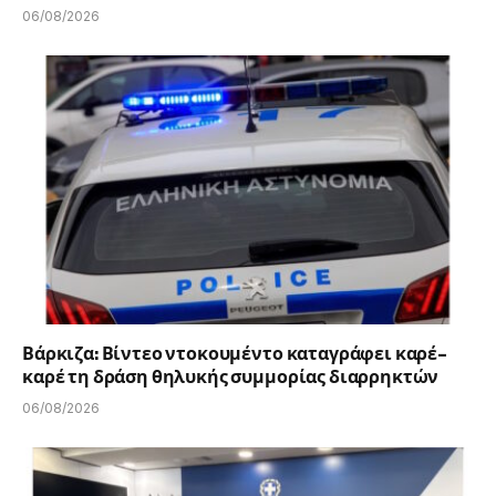
06/08/2026
Βάρκιζα: Βίντεο ντοκουμέντο καταγράφει καρέ-
καρέ τη δράση θηλυκής συμμορίας διαρρηκτών
06/08/2026