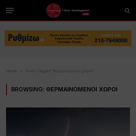
Home
»
Posts Tagged "θερμαινόμενοι χώροι"
BROWSING:
ΘΕΡΜΑΙΝΟΜΕΝΟΙ ΧΩΡΟΙ