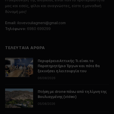
μας και εσείς, φίλοι και αναγνώστες, είστε η μοναδική
δύναμή μας!
Email:
ilovevouliagmeni@gmail.com
Τηλέφωνο:
6980 699299
ΤΕΛΕΥΤΑΙΑ ΑΡΘΡΑ
Περιφέρεια Αττικής: Τι είναι το
Παρατηρητήριο Έργων και πότε θα
ξεκινήσει η λειτουργία του
06/08/2026
Πτήση με drone πάνω από τη λίμνη της
Βουλιαγμένης (video)
05/08/2026