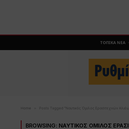
ΤΟΠΙΚΑ ΝΕΑ
Home
»
Posts Tagged "Ναυτικός Όμιλος Ερασιτεχνών Αλιέ
BROWSING:
ΝΑΥΤΙΚΟΣ ΟΜΙΛΟΣ ΕΡΑΣ