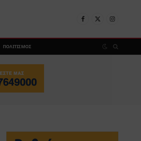
Facebook
X
Instagram
(Twitter)
ΠΟΛΙΤΙΣΜΟΣ