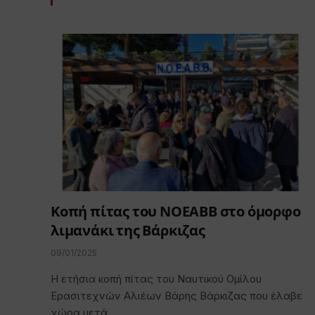
Κοπή πίτας του ΝΟΕΑΒΒ στο όμορφο
λιμανάκι της Βάρκιζας
09/01/2025
Η ετήσια κοπή πίτας του Ναυτικού Ομίλου
Ερασιτεχνών Αλιέων Βάρης Βάρκιζας που έλαβε
χώρα μετά…