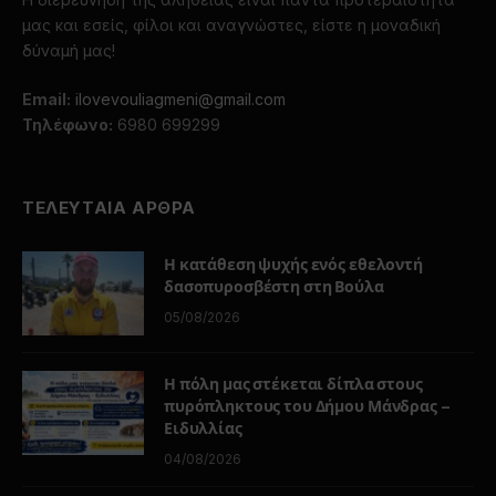
μας και εσείς, φίλοι και αναγνώστες, είστε η μοναδική
δύναμή μας!
Email:
ilovevouliagmeni@gmail.com
Τηλέφωνο:
6980 699299
ΤΕΛΕΥΤΑΙΑ ΑΡΘΡΑ
Η κατάθεση ψυχής ενός εθελοντή
δασοπυροσβέστη στη Βούλα
05/08/2026
Η πόλη μας στέκεται δίπλα στους
πυρόπληκτους του Δήμου Μάνδρας –
Ειδυλλίας
04/08/2026