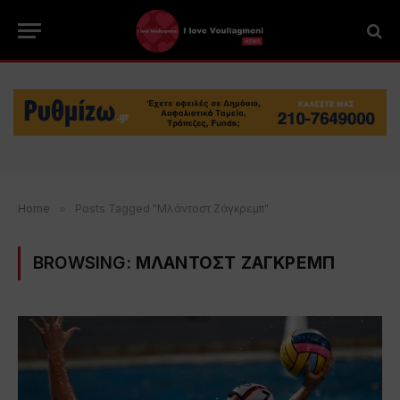
Home
»
Posts Tagged "Μλάντοστ Ζάγκρεμπ"
BROWSING:
ΜΛΑΝΤΟΣΤ ΖΑΓΚΡΕΜΠ