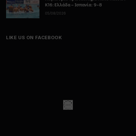
Κ16: Ελλάδα – Ισπανία: 9-8
05/08/2026
LIKE US ON FACEBOOK