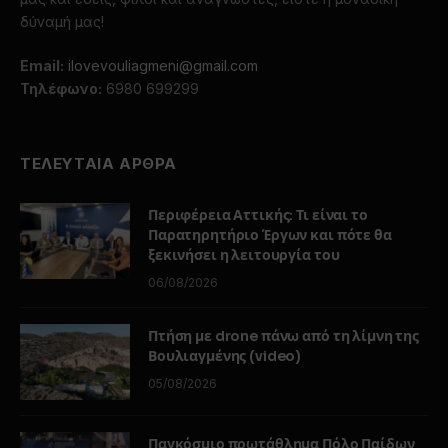
δύναμή μας!
Email:
ilovevouliagmeni@gmail.com
Τηλέφωνο:
6980 699299
ΤΕΛΕΥΤΑΙΑ ΑΡΘΡΑ
Περιφέρεια Αττικής: Τι είναι το
Παρατηρητήριο Έργων και πότε θα
ξεκινήσει η λειτουργία του
06/08/2026
Πτήση με drone πάνω από τη λίμνη της
Βουλιαγμένης (video)
05/08/2026
Παγκόσμιο πρωτάθλημα Πόλο Παίδων