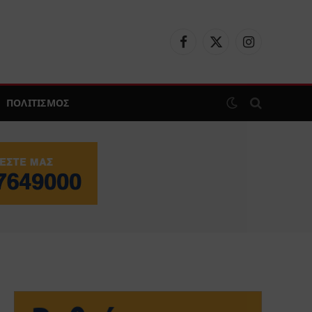
Facebook
X
Instagram
(Twitter)
ΠΟΛΙΤΙΣΜΟΣ