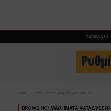
ΤΟΠΙΚΑ ΝΕΑ
Home
»
Posts Tagged "μαθήματα καταδύσεων"
BROWSING:
ΜΑΘΗΜΑΤΑ ΚΑΤΑΔΥΣΕΩ