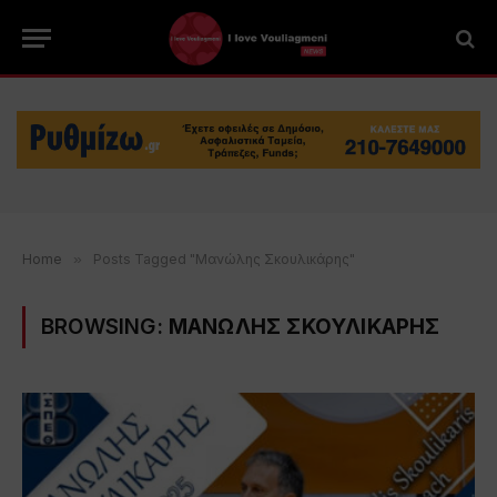
Home
»
Posts Tagged "Μανώλης Σκουλικάρης"
BROWSING:
ΜΑΝΩΛΗΣ ΣΚΟΥΛΙΚΑΡΗΣ