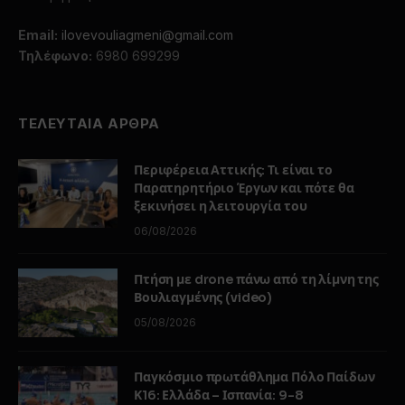
Email:
ilovevouliagmeni@gmail.com
Τηλέφωνο:
6980 699299
ΤΕΛΕΥΤΑΙΑ ΑΡΘΡΑ
Περιφέρεια Αττικής: Τι είναι το
Παρατηρητήριο Έργων και πότε θα
ξεκινήσει η λειτουργία του
06/08/2026
Πτήση με drone πάνω από τη λίμνη της
Βουλιαγμένης (video)
05/08/2026
Παγκόσμιο πρωτάθλημα Πόλο Παίδων
Κ16: Ελλάδα – Ισπανία: 9-8