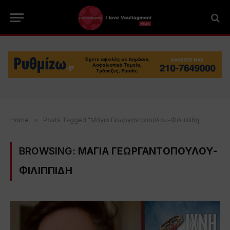
Home
»
Posts Tagged "Μάγια Γεωργαντοπούλου-Φιλιππίδη"
BROWSING:
ΜΑΓΙΑ ΓΕΩΡΓΑΝΤΟΠΟΥΛΟΥ-
ΦΙΛΙΠΠΙΔΗ