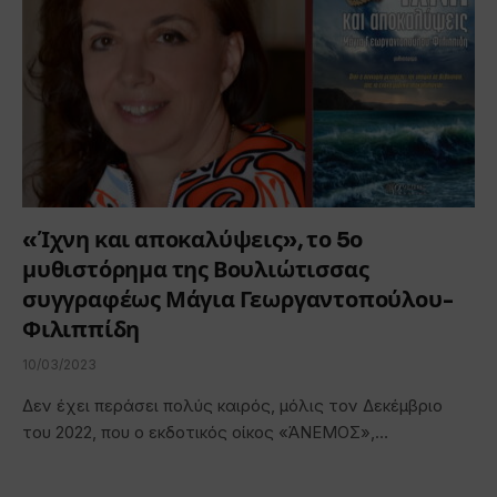
«Ίχνη και αποκαλύψεις», το 5ο
μυθιστόρημα της Βουλιώτισσας
συγγραφέως Μάγια Γεωργαντοπούλου-
Φιλιππίδη
10/03/2023
Δεν έχει περάσει πολύς καιρός, μόλις τον Δεκέμβριο
του 2022, που ο εκδοτικός οίκος «ΆΝΕΜΟΣ»,…