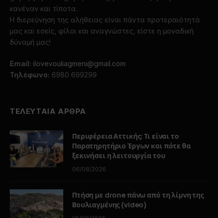
κανέναν και τίποτα.
Η διερεύνηση της αλήθειας είναι πάντα προτεραιότητά
μας και εσείς, φίλοι και αναγνώστες, είστε η μοναδική
δύναμή μας!
Email:
ilovevouliagmeni@gmail.com
Τηλέφωνο:
6980 699299
ΤΕΛΕΥΤΑΙΑ ΑΡΘΡΑ
Περιφέρεια Αττικής: Τι είναι το
Παρατηρητήριο Έργων και πότε θα
ξεκινήσει η λειτουργία του
06/08/2026
Πτήση με drone πάνω από τη λίμνη της
Βουλιαγμένης (video)