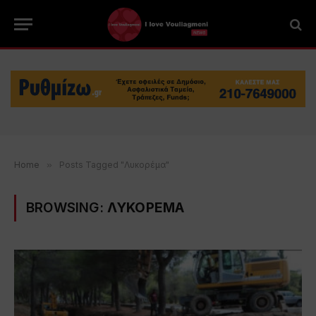
Home
»
Posts Tagged "Λυκορέμα"
BROWSING:
ΛΥΚΟΡΕΜΑ