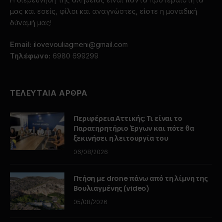
μας και εσείς, φίλοι και αναγνώστες, είστε η μοναδική
δύναμή μας!
Email:
ilovevouliagmeni@gmail.com
Τηλέφωνο:
6980 699299
ΤΕΛΕΥΤΑΙΑ ΑΡΘΡΑ
Περιφέρεια Αττικής: Τι είναι το
Παρατηρητήριο Έργων και πότε θα
ξεκινήσει η λειτουργία του
06/08/2026
Πτήση με drone πάνω από τη λίμνη της
Βουλιαγμένης (video)
05/08/2026